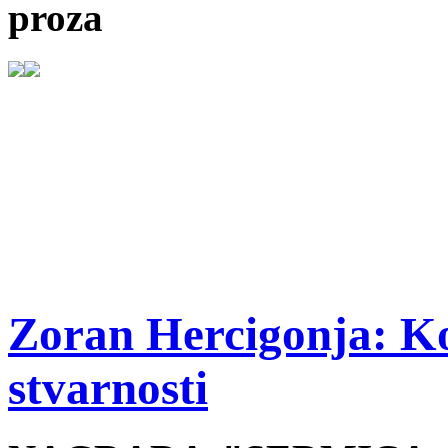
proza
Zoran Hercigonja: Ko
stvarnosti