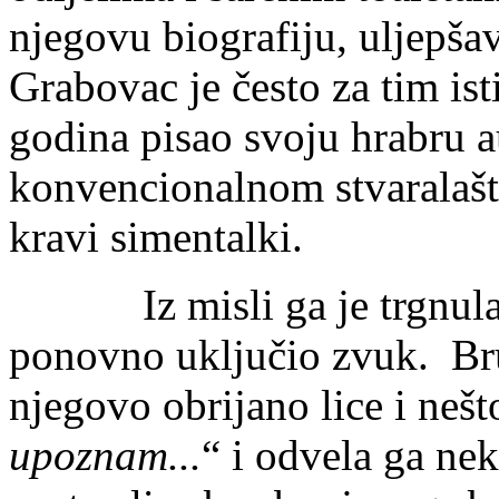
njegovu biografiju, uljepšav
Grabovac je često za tim is
godina pisao svoju hrabru a
konvencionalnom stvaralaštv
kravi simentalki.
Iz misli ga je trgnula z
ponovno uključio zvuk. Brus
njegovo obrijano lice i nešt
upoznam...
“ i odvela ga ne