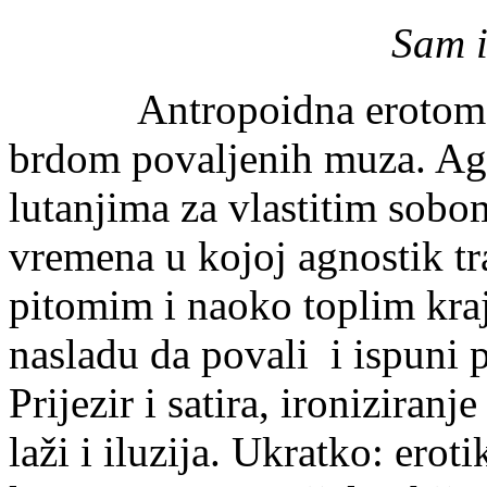
Sam i
Antropoidna erotomanija
brdom povaljenih muza. Agn
lutanjima za vlastitim sob
vremena u kojoj agnostik tr
pitomim i naoko toplim kra
nasladu da povali i ispuni 
Prijezir i satira, ironiziranj
laži i iluzija. Ukratko: erot