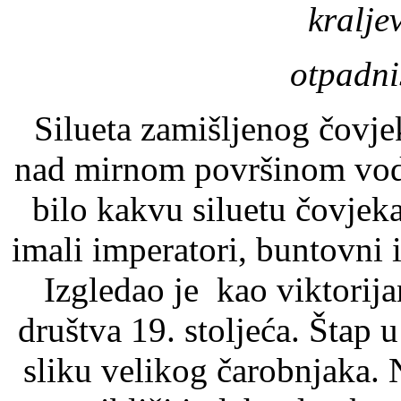
kralje
otpadni
Silueta zamišljenog čovje
nad mirnom površinom vode
bilo kakvu siluetu čovjek
imali imperatori, buntovni 
Izgledao je kao viktorija
društva 19. stoljeća. Štap
sliku velikog čarobnjaka.