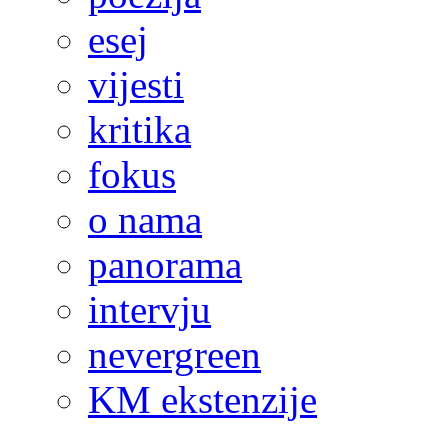
esej
vijesti
kritika
fokus
o nama
panorama
intervju
nevergreen
KM ekstenzije