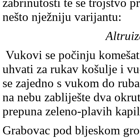
zabrinutosti te se trojstvo 
nešto nježniju varijantu:
Altruiza
Vukovi se počinju komešat
uhvati za rukav košulje i v
se zajedno s vukom do ruba
na nebu zabliješte dva okru
prepuna zeleno-plavih kapil
Grabovac pod bljeskom gro