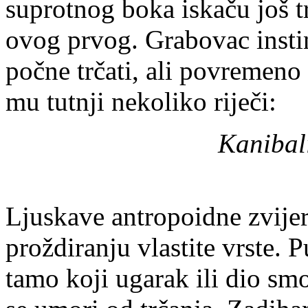
suprotnog boka iskaču još t
ovog prvog. Grabovac instin
počne trčati, ali povremeno
mu tutnji nekoliko riječi:
Kanibaliz
Ljuskave antropoidne zvijer
proždiranju vlastite vrste. 
tamo koji ugarak ili dio sm