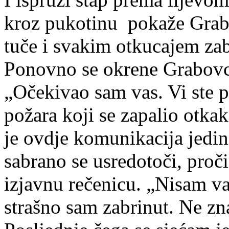
kroz pukotinu pokaže Grabo
tuče i svakim otkucajem zab
Ponovno se okrene Grabovcu
„Očekivao sam vas. Vi ste p
požara koji se zapalio otkak
je ovdje komunikacija jedi
sabrano se usredotoči, proči
izjavnu rečenicu. „Nisam vas
strašno sam zabrinut. Ne zn