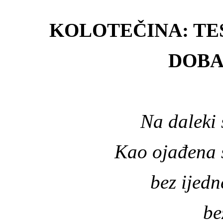
KOLOTEČINA: TE
DOBA
Na daleki
Kao ojađena 
bez ijedn
be