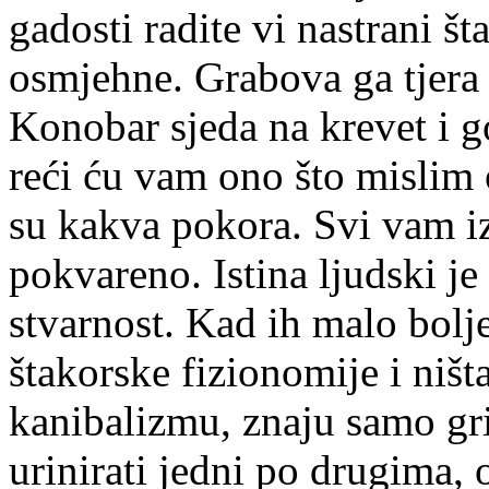
gadosti radite vi nastrani š
osmjehne. Grabova ga tjera 
Konobar sjeda na krevet i g
reći ću vam ono što mislim 
su kakva pokora. Svi vam iz
pokvareno. Istina ljudski je
stvarnost. Kad ih malo bolje
štakorske fizionomije i ništa
kanibalizmu, znaju samo gris
urinirati jedni po drugima, or