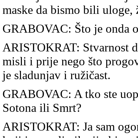
maske da bismo bili uloge, ž
GRABOVAC: Što je onda ovo
ARISTOKRAT: Stvarnost dak
misli i prije nego što progo
je sladunjav i ružičast.
GRABOVAC: A tko ste uopće 
Sotona ili Smrt?
ARISTOKRAT: Ja sam ogorče