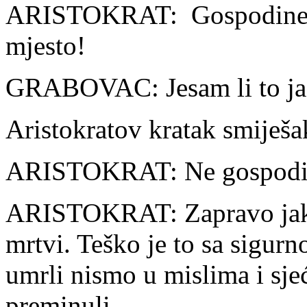
ARISTOKRAT: Gospodine G
mjesto!
GRABOVAC: Jesam li to ja
Aristokratov kratak smiješa
ARISTOKRAT: Ne gospodin
ARISTOKRAT: Zapravo jako
mrtvi. Teško je to sa sigurn
umrli nismo u mislima i sje
preminuli.