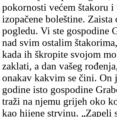
pokornosti većem štakoru i 
izopačene boleštine. Zaista
pogledu. Vi ste gospodine G
nad svim ostalim štakorima, 
kada ih škropite svojom mo
zaklati, a dan vašeg rođenja
onakav kakvim se čini. On j
godine isto gospodine Gra
traži na njemu grijeh oko koj
kao hijene strvinu. „Zapeli 