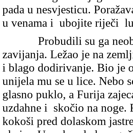
pada u nesvjesticu. Poražava
u venama i ubojite riječi l
Probudili su ga neobični 
zavijanja. Ležao je na zemlj
i blago dodirivanje. Bio je
unijela mu se u lice. Nebo s
glasno puklo, a Furija zaje
uzdahne i skočio na noge. F
kokoši pred dolaskom jastr