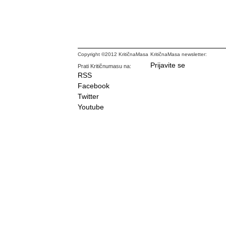
Copyright ©2012 KritičnaMasa
KritičnaMasa newsletter:
Prijavite se
Prati Kritičnumasu na:
RSS
Facebook
Twitter
Youtube