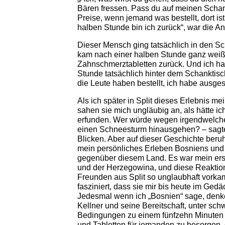
Bären fressen. Pass du auf meinen Schank
Preise, wenn jemand was bestellt, dort ist
halben Stunde bin ich zurück“, war die An
Dieser Mensch ging tatsächlich in den S
kam nach einer halben Stunde ganz weiß 
Zahnschmerztabletten zurück. Und ich ha
Stunde tatsächlich hinter dem Schanktisc
die Leute haben bestellt, ich habe ausges
Als ich später in Split dieses Erlebnis m
sahen sie mich ungläubig an, als hätte i
erfunden. Wer würde wegen irgendwelche
einen Schneesturm hinausgehen? – sagte
Blicken. Aber auf dieser Geschichte beru
mein persönliches Erleben Bosniens und
gegenüber diesem Land. Es war mein ers
und der Herzegowina, und diese Reaktion
Freunden aus Split so unglaubhaft vorkam
fasziniert, dass sie mir bis heute im Gedä
Jedesmal wenn ich „Bosnien“ sage, denke
Kellner und seine Bereitschaft, unter sc
Bedingungen zu einem fünfzehn Minuten e
und Tabletten für jemanden zu besorgen,