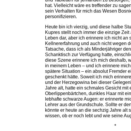
hat. Vielleicht wäre es treffender zu sage
sein Verhalten für mich das Wesen Bosn
personifizieren.
Heute bin ich vierzig, und diese halbe St
Kupres stellt noch immer die einzige Zeit
Leben dar, aber ich erinnere ich nicht an
Kellnererfahrung und auch nicht wegen 
Tatsache, dass ich als Minderjähriger d
Schanktisch zur Verfügung hatte, einschli
diese Szene erinnere ich mich deshalb, we
in meinem Leben – und ich erinnere mich
spätere Situation – ein absolut Fremder e
geschenkt hätte. Soweit ich mich erinner
und der Herzegowina bei dieser Gelegenh
Jahre alt, hatte ein schmales Gesicht mi
Oberlippenbärtchen, dunkles Haar mit ein
lebhafte schwarze Augen: er erinnerte m
Lehrer aus der Grundschule. Sollte er de
könnte er heute an die sechzig Jahre alt 
wissen, ob er noch lebt und wie seine Au
*