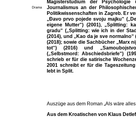
Magisterstudium der Psychologie
Journalismus an der Philosophischen
Drama
Politikwissenschaften in Zagreb. Er v
„Đavo prvo pojede svoju majku“ („Der 
eigene Mutter“) (2001), „Splitting: 
gradu“ („Splitting: wie ich in der St
(2014), und „Kao da je sve normalno“ 
(2018); sowie die Sachbücher „Marx nij
tot“) (2016) und „Samoubojstvo
(„Selbstmord: Abschiedsbriefe“) (1
schrieb er für die satirische Wochenze
2001 schreibt er für die Tageszeitun
lebt in Split.
Auszüge aus dem Roman „Als wäre alles 
Aus dem Kroatischen von Klaus Detlef 