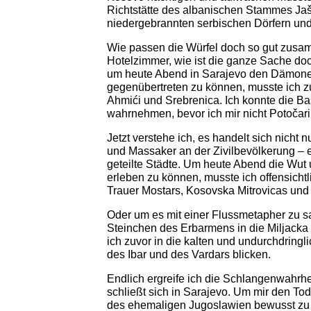
Richtstätte des albanischen Stammes Jaš
niedergebrannten serbischen Dörfern und
Wie passen die Würfel doch so gut zus
Hotelzimmer, wie ist die ganze Sache doc
um heute Abend in Sarajevo den Dämonen
gegenübertreten zu können, musste ich 
Ahmići und Srebrenica. Ich konnte die Ba
wahrnehmen, bevor ich mir nicht Potočari
Jetzt verstehe ich, es handelt sich nicht
und Massaker an der Zivilbevölkerung – 
geteilte Städte. Um heute Abend die Wut
erleben zu können, musste ich offensicht
Trauer Mostars, Kosovska Mitrovicas und 
Oder um es mit einer Flussmetapher zu 
Steinchen des Erbarmens in die Miljacka
ich zuvor in die kalten und undurchdring
des Ibar und des Vardars blicken.
Endlich ergreife ich die Schlangenwahrh
schließt sich in Sarajevo. Um mir den T
des ehemaligen Jugoslawien bewusst zu