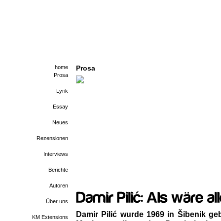
home
Prosa
Prosa
Lyrik
Essay
Neues
Rezensionen
Interviews
Berichte
Autoren
Über uns
Damir Pilić wurde 1969 in Šibenik geb
KM Extensions