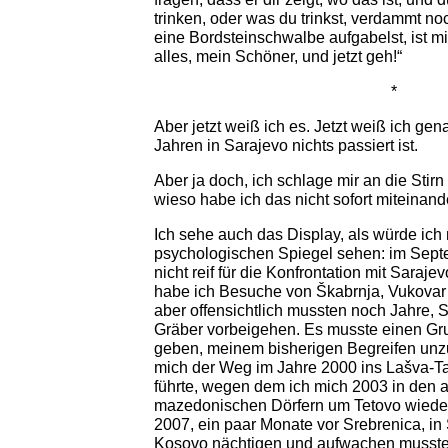
trinken, oder was du trinkst, verdammt n
eine Bordsteinschwalbe aufgabelst, ist mi
alles, mein Schöner, und jetzt geh!“
*
Aber jetzt weiß ich es. Jetzt weiß ich gen
Jahren in Sarajevo nichts passiert ist.
Aber ja doch, ich schlage mir an die Stirn –
wieso habe ich das nicht sofort miteinan
Ich sehe auch das Display, als würde ich 
psychologischen Spiegel sehen: im Sept
nicht reif für die Konfrontation mit Saraj
habe ich Besuche von Škabrnja, Vukovar u
aber offensichtlich mussten noch Jahre, S
Gräber vorbeigehen. Es musste einen Gr
geben, meinem bisherigen Begreifen un
mich der Weg im Jahre 2000 ins Lašva-Ta
führte, wegen dem ich mich 2003 in den 
mazedonischen Dörfern um Tetovo wiede
2007, ein paar Monate vor Srebrenica, in
Kosovo nächtigen und aufwachen musste