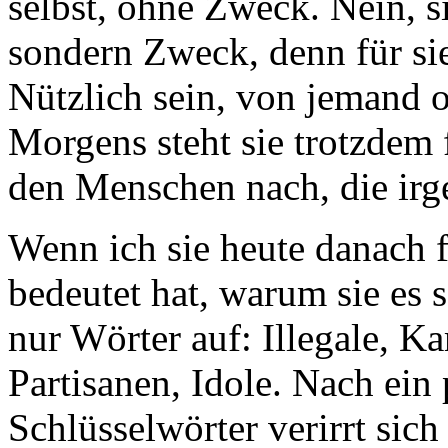
selbst, ohne Zweck. Nein, si
sondern Zweck, denn für sie
Nützlich sein, von jemand 
Morgens steht sie trotzdem f
den Menschen nach, die ir
Wenn ich sie heute danach f
bedeutet hat, warum sie es so
nur Wörter auf: Illegale, K
Partisanen, Idole. Nach ein
Schlüsselwörter verirrt si