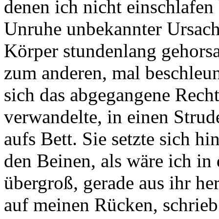
denen ich nicht einschlafen
Unruhe unbekannter Ursache
Körper stundenlang gehor
zum anderen, mal beschleun
sich das abgegangene Recht
verwandelte, in einen Strud
aufs Bett. Sie setzte sich h
den Beinen, als wäre ich i
übergroß, gerade aus ihr h
auf meinen Rücken, schrieb