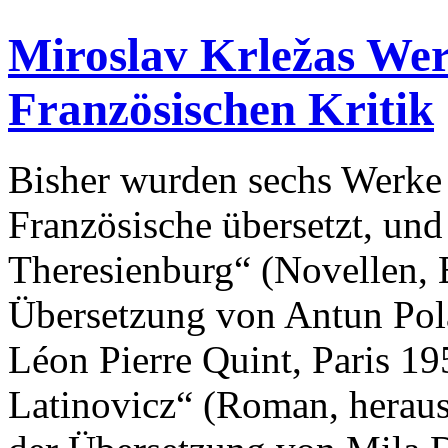
Miroslav Krležas Wer
Französischen Kritik
Bisher wurden sechs Werke 
Französische übersetzt, und
Theresienburg“ (Novellen, E
Übersetzung von Antun Pol
Léon Pierre Quint, Paris 19
Latinovicz“ (Roman, herau