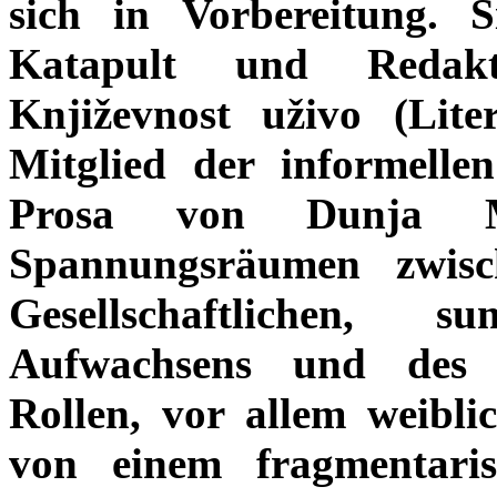
sich in Vorbereitung. 
Katapult und Redakt
Književnost uživo (Liter
Mitglied der informelle
Prosa von Dunja Ma
Spannungsräumen zwis
Gesellschaftlichen, 
Aufwachsens und des Fo
Rollen, vor allem weiblic
von einem fragmentaris