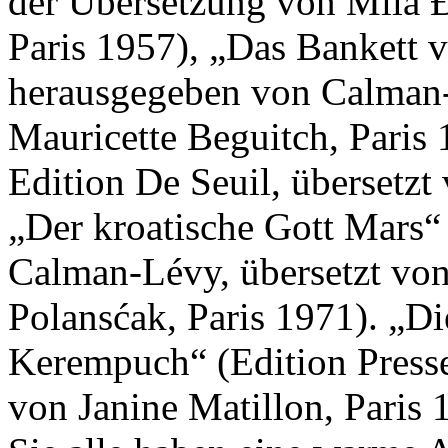
der Übersetzung von Mila 
Paris 1957), „Das Bankett 
herausgegeben von Calman-
Mauricette Beguitch, Paris
Edition De Seuil, übersetzt
„Der kroatische Gott Mars“
Calman-Lévy, übersetzt von
Polansćak, Paris 1971). „Di
Kerempuch“ (Edition Presse 
von Janine Matillon, Paris 