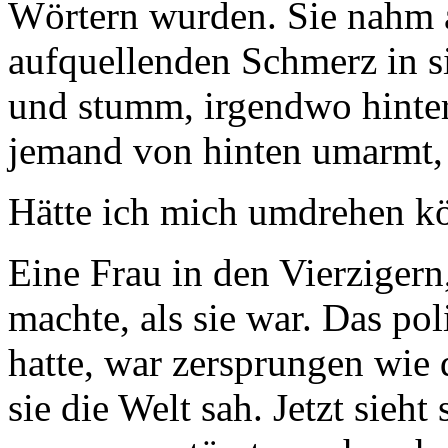
Wörtern wurden. Sie nahm al
aufquellenden Schmerz in si
und stumm, irgendwo hint
jemand von hinten umarmt, k
Hätte ich mich umdrehen kö
Eine Frau in den Vierzigern,
machte, als sie war. Das po
hatte, war zersprungen wie 
sie die Welt sah. Jetzt sieht