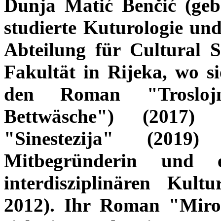
Dunja Matić Benčić (geb. 
studierte Kuturologie und 
Abteilung für Cultural S
Fakultät in Rijeka, wo sie
den Roman "Troslojne
Bettwäsche") (2017)
"Sinestezija" (2019)
Mitbegründerin und e
interdisziplinären Kultu
2012). Ihr Roman "Miro