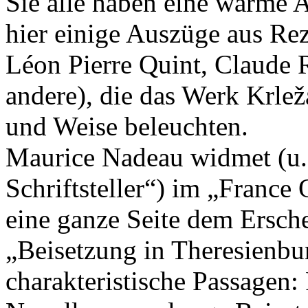
Sie alle haben eine warme
hier einige Auszüge aus Re
Léon Pierre Quint, Claude 
andere), die das Werk Krlež
und Weise beleuchten.
Maurice Nadeau widmet (u. 
Schriftsteller“) im „France
eine ganze Seite dem Ersc
„Beisetzung in Theresienbu
charakteristische Passagen: 