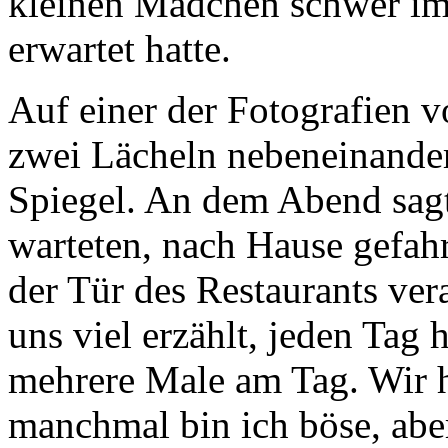
kleinen Mädchen schwer im
erwartet hatte.
Auf einer der Fotografien v
zwei Lächeln nebeneinander
Spiegel. An dem Abend sagt
warteten, nach Hause gefah
der Tür des Restaurants ver
uns viel erzählt, jeden Tag 
mehrere Male am Tag. Wir h
manchmal bin ich böse, aber 