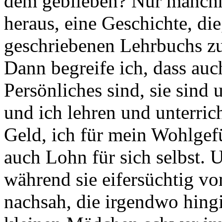
dem geblieben? Nur manchma
heraus, eine Geschichte, die,
geschriebenen Lehrbuchs zu 
Dann begreife ich, dass auc
Persönliches sind, sie sind
und ich lehren und unterrich
Geld, ich für mein Wohlgef
auch Lohn für sich selbst. 
während sie eifersüchtig v
nachsah, die irgendwo hing