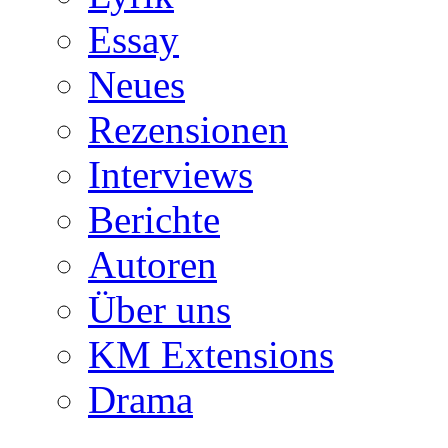
Essay
Neues
Rezensionen
Interviews
Berichte
Autoren
Über uns
KM Extensions
Drama