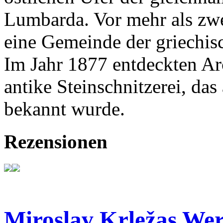
Lumbarda. Vor mehr als zw
eine Gemeinde der griechisc
Im Jahr 1877 entdeckten A
antike Steinschnitzerei, d
bekannt wurde.
Rezensionen
Miroslav Krležas Wer