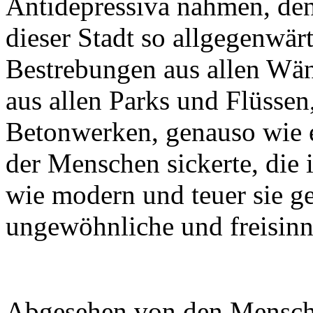
Antidepressiva nahmen, denn
dieser Stadt so allgegenwärt
Bestrebungen aus allen Wän
aus allen Parks und Flüssen
Betonwerken, genauso wie 
der Menschen sickerte, die i
wie modern und teuer sie g
ungewöhnliche und freisinni
Abgesehen von den Menschen