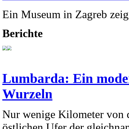
Ein Museum in Zagreb zeigt
Berichte
Lumbarda: Ein modern
Wurzeln
Nur wenige Kilometer von d
östlichen Ufer der gleichnam