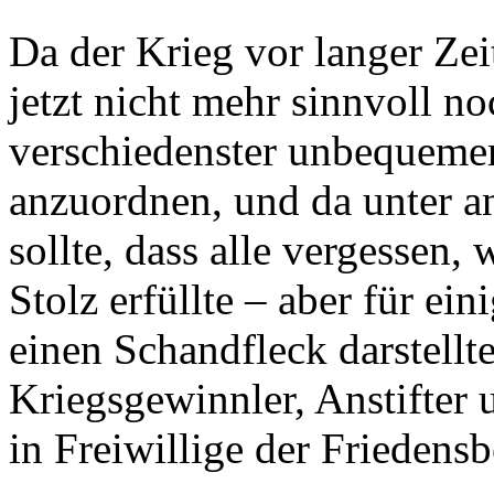
Da der Krieg vor langer Ze
jetzt nicht mehr sinnvoll n
verschiedenster unbequeme
anzuordnen, und da unter a
sollte, dass alle vergessen,
Stolz erfüllte – aber für ei
einen Schandfleck darstellt
Kriegsgewinnler, Anstifter 
in Freiwillige der Frieden