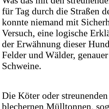
Was das mit den streunende
für Tag durch die Straßen d
konnte niemand mit Sicherh
Versuch, eine logische Erkl
der Erwähnung dieser Hunde
Felder und Wälder, genauer 
Schweine.
Die Köter oder streunenden
blechernen Mülltonnen, sog