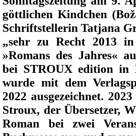
Sonntagszeitung am 9. A
göttlichen Kindchen (Bož
Schriftstellerin Tatjana G
„sehr zu Recht 2013 in
»Romans des Jahres« au
bei STROUX edition in
wurde mit dem Verlagsp
2022 ausgezeichnet. 2023 s
Stroux, der Übersetzer, Wi
Roman bei zwei Verans