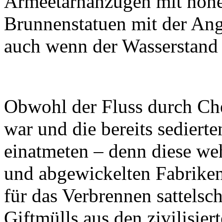
Armeetarnanzügen mit hohen
Brunnenstatuen mit der Ang
auch wenn der Wasserstand b
Obwohl der Fluss durch Che
war und die bereits sediert
einatmeten – denn diese weh
und abgewickelten Fabriken,
für das Verbrennen sattelsc
Giftmülls aus den zivilisie