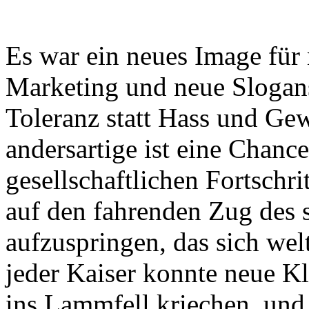
Es war ein neues Image für 
Marketing und neue Slogans 
Toleranz statt Hass und Gew
andersartige ist eine Chan
gesellschaftlichen Fortschri
auf den fahrenden Zug des 
aufzuspringen, das sich wel
jeder Kaiser konnte neue Kl
ins Lammfell kriechen, und 