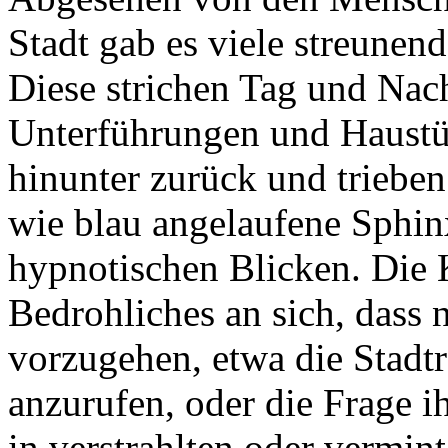
Stadt gab es viele streunen
Diese strichen Tag und Nac
Unterführungen und Haustür
hinunter zurück und trieben
wie blau angelaufene Sphin
hypnotischen Blicken. Die 
Bedrohliches an sich, dass 
vorzugehen, etwa die Stadt
anzurufen, oder die Frage i
in verstrahlten oder vermin