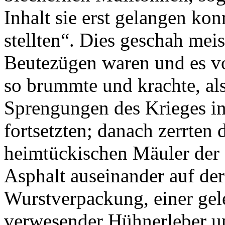
Inhalt sie erst gelangen ko
stellten“. Dies geschah mei
Beutezügen waren und es v
so brummte und krachte, als
Sprengungen des Krieges in
fortsetzten; danach zerrten
heimtückischen Mäuler der
Asphalt auseinander auf der
Wurstverpackung, einer ge
verwesender Hühnerleber u