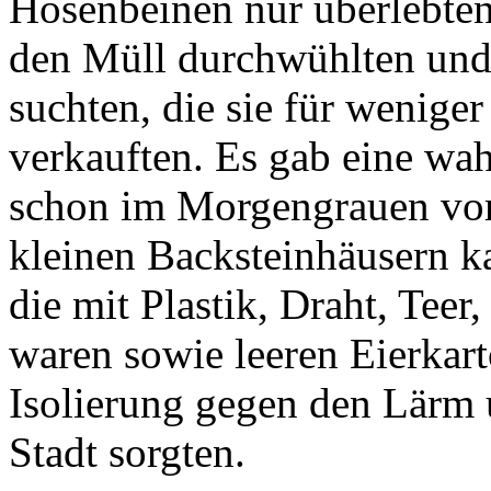
Hosenbeinen nur überlebten
den Müll durchwühlten und 
suchten, die sie für wenige
verkauften. Es gab eine wah
schon im Morgengrauen vor
kleinen Backsteinhäusern k
die mit Plastik, Draht, Tee
waren sowie leeren Eierkart
Isolierung gegen den Lärm 
Stadt sorgten.