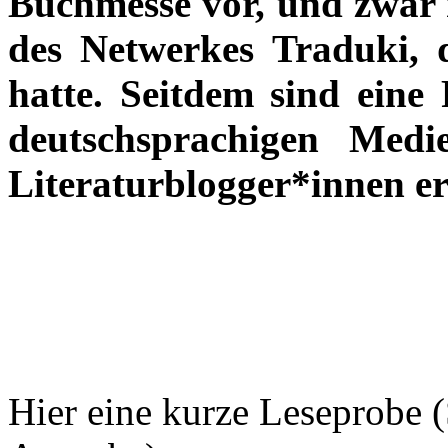
Buchmesse vor, und zwar 
des Netwerkes Traduki, d
hatte. Seitdem sind eine 
deutschsprachigen Med
Literaturblogger*innen er
Hier eine kurze Leseprobe 