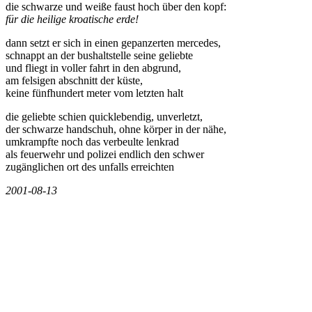
die schwarze und weiße faust hoch über den kopf:
für die heilige kroatische erde!
dann setzt er sich in einen gepanzerten mercedes,
schnappt an der bushaltstelle seine geliebte
und fliegt in voller fahrt in den abgrund,
am felsigen abschnitt der küste,
keine fünfhundert meter vom letzten halt
die geliebte schien quicklebendig, unverletzt,
der schwarze handschuh, ohne körper in der nähe,
umkrampfte noch das verbeulte lenkrad
als feuerwehr und polizei endlich den schwer
zugänglichen ort des unfalls erreichten
2001-08-13