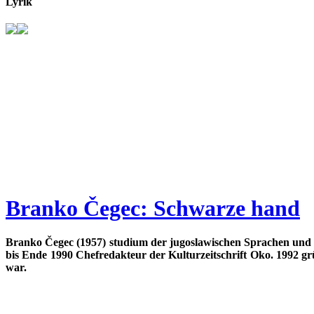
Lyrik
Branko Čegec: Schwarze hand
Branko Čegec (1957) studium der jugoslawischen Sprachen und 
bis Ende 1990 Chefredakteur der Kulturzeitschrift Oko. 1992
war.