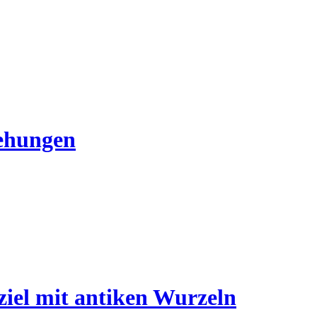
ehungen
iel mit antiken Wurzeln