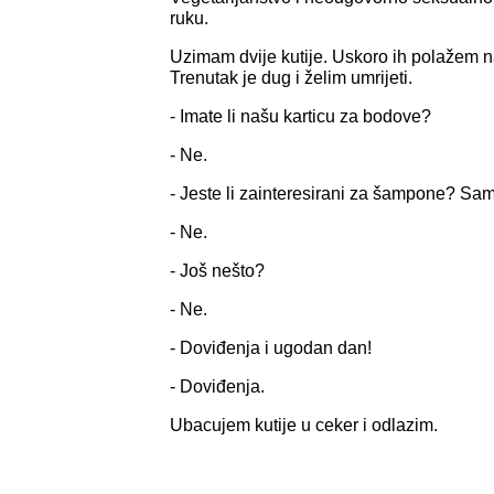
ruku.
Uzimam dvije kutije. Uskoro ih polažem n
Trenutak je dug i želim umrijeti.
- Imate li našu karticu za bodove?
- Ne.
- Jeste li zainteresirani za šampone? Sa
- Ne.
- Još nešto?
- Ne.
- Doviđenja i ugodan dan!
- Doviđenja.
Ubacujem kutije u ceker i odlazim.
**