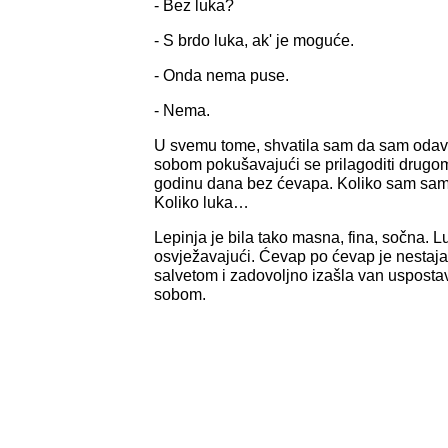
- Bez luka?
- S brdo luka, ak' je moguće.
- Onda nema puse.
- Nema.
U svemu tome, shvatila sam da sam odav
sobom pokušavajući se prilagoditi drugome
godinu dana bez ćevapa. Koliko sam sa
Koliko luka…
Lepinja je bila tako masna, fina, sočna. Lu
osvježavajući. Ćevap po ćevap je nestaja
salvetom i zadovoljno izašla van usposta
sobom.