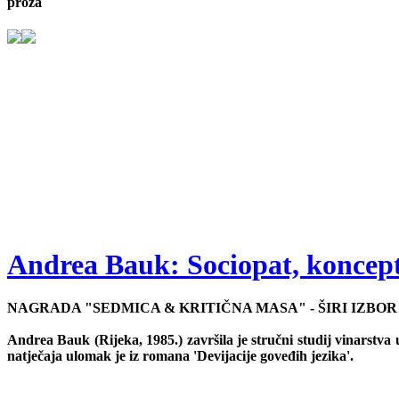
proza
Andrea Bauk: Sociopat, koncept
NAGRADA "SEDMICA & KRITIČNA MASA" - ŠIRI IZBOR
Andrea Bauk (Rijeka, 1985.) završila je stručni studij vinarstva u
natječaja ulomak je iz romana 'Devijacije goveđih jezika'.