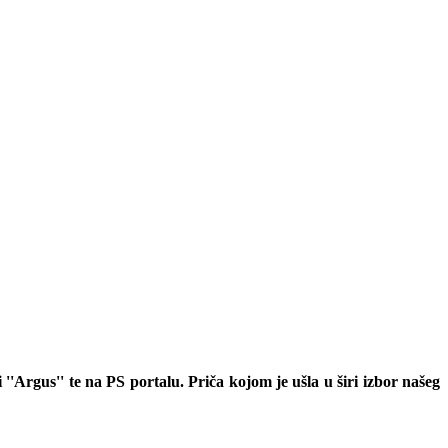
 ''Argus'' te na PS portalu. Priča kojom je ušla u širi izbor našeg