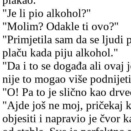
"Je li pio alkohol?"
"Molim? Odakle ti ovo?"
"Primjetila sam da se ljudi 
plaču kada piju alkohol."
"Da i to se događa ali ovaj 
nije to mogao više podnijeti
"O! Pa to je slično kao drveć
"Ajde još ne moj, pričekaj k
objesiti i napravio je čvor 