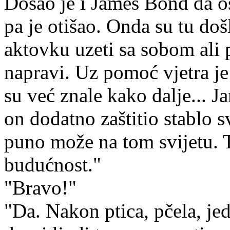
Došao je i James Bond da o
pa je otišao. Onda su tu došli
aktovku uzeti sa sobom ali 
napravi. Uz pomoć vjetra je 
su već znale kako dalje... J
on dodatno zaštitio stablo 
puno može na tom svijetu. T
budućnost."
"Bravo!"
"Da. Nakon ptica, pčela, jedn