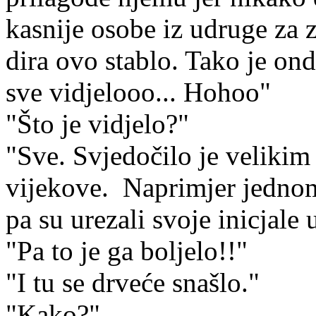
kasnije osobe iz udruge za z
dira ovo stablo. Tako je ond
sve vidjelooo... Hohoo"
"Što je vidjelo?"
"Sve. Svjedočilo je veliki
vijekove. Naprimjer jednom
pa su urezali svoje inicjale 
"Pa to je ga boljelo!!"
"I tu se drveće snašlo."
"Kako?"