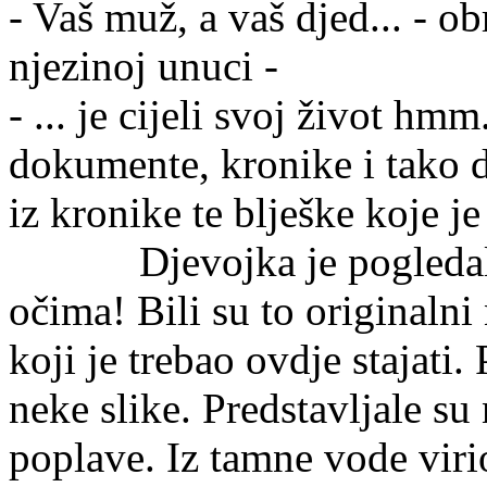
- Vaš muž, a vaš djed... - ob
njezinoj unuci -
- ... je cijeli svoj život hmm
dokumente, kronike i tako da
iz kronike te blješke koje 
Djevojka je pogledala pa
očima! Bili su to originalni
koji je trebao ovdje stajati. 
neke slike. Predstavljale su
poplave. Iz tamne vode vir