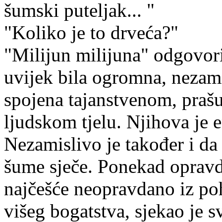
šumski puteljak... "
"Koliko je to drveća?"
"Milijun milijuna" odgovori
uvijek bila ogromna, nezami
spojena tajanstvenom, praš
ljudskom tjelu. Njihova je e
Nezamislivo je također i da 
šume sječe. Ponekad opravda
najčešće neopravdano iz poh
višeg bogatstva, sjekao je sv