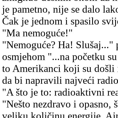
je pametno, nije se dalo lako
Čak je jednom i spasilo svij
"Ma nemoguće!"
"Nemoguće? Ha! Slušaj..." 
osmjehom "...na početku su g
to Amerikanci koji su došli 
da bi napravili najveći radio
"A što je to: radioaktivni re
"Nešto nezdravo i opasno, š
veliku količinu energije. Ajm