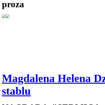
proza
Magdalena Helena Dzi
stablu