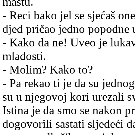
maštu.
- Reci bako jel se sjećaš on
djed pričao jedno popodne u
- Kako da ne! Uveo je lukavo
mladosti.
- Molim? Kako to?
- Pa rekao ti je da su jedno
su u njegovoj kori urezali s
Istina je da smo se nakon 
dogovorili sastati sljedeći d