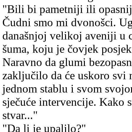
"Bili bi pametniji ili opasni
Čudni smo mi dvonošci. Ugl
današnjoj velikoj aveniji u 
šuma, koju je čovjek posjek
Naravno da glumi bezopasno
zaključilo da će uskoro svi n
jednom stablu i svom svojom
sječuće intervencije. Kako s
stvar..."
"Da li je upalilo?"