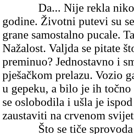
Da... Nije rekla nikome.
godine. Životni putevi su se
grane samostalno pucale. Ta
Nažalost. Valjda se pitate š
preminuo? Jednostavno i smi
pješačkom prelazu. Vozio g
u gepeku, a bilo je ih točn
se oslobodila i ušla je ispo
zaustaviti na crvenom svijetl
Što se tiče sprovoda bio