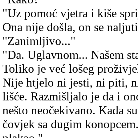
"Uz pomoć vjetra i kiše spri
Ona nije došla, on se naljuti
"Zanimljivo..."
"Da. Uglavnom... Našem stab
Toliko je već lošeg proživje
Nije htjelo ni jesti, ni piti,
lišće. Razmišljalo je da i o
nešto neočekivano. Kada su 
čovjek sa dugim konopcem. 
plakao."