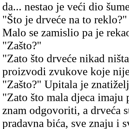
da... nestao je veći dio šume
"Što je drveće na to reklo?"
Malo se zamislio pa je rekao
"Zašto?"
"Zato što drveće nikad ništ
proizvodi zvukove koje nij
"Zašto?" Upitala je znatižel
"Zato što mala djeca imaju p
znam odgovoriti, a drveća s
pradavna bića, sve znaju i 