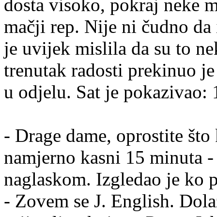
dosta visoko, pokraj neke ma
mačji rep. Nije ni čudno da 
je uvijek mislila da su to ne
trenutak radosti prekinuo j
u odjelu. Sat je pokazivao: 
- Drage dame, oprostite što
namjerno kasni 15 minuta -
naglaskom. Izgledao je ko p
- Zovem se J. English. Dola