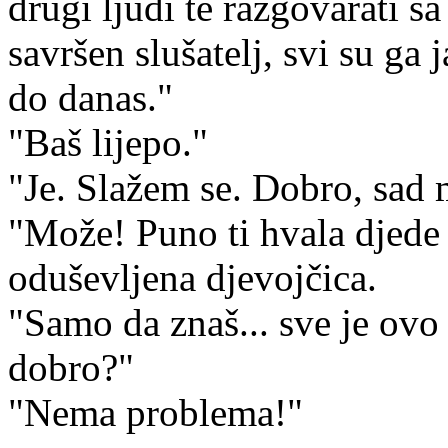
drugi ljudi te razgovarati s
savršen slušatelj, svi su ga 
do danas."
"Baš lijepo."
"Je. Slažem se. Dobro, sad 
"Može! Puno ti hvala djede 
oduševljena djevojčica.
"Samo da znaš... sve je ovo
dobro?"
"Nema problema!"