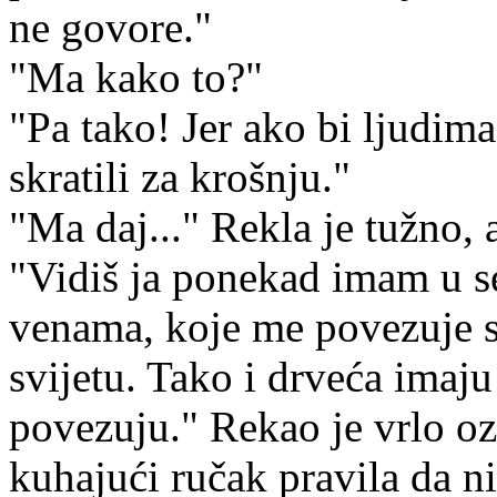
ne govore."
"Ma kako to?"
"Pa tako! Jer ako bi ljudima
skratili za krošnju."
"Ma daj..." Rekla je tužno, a
"Vidiš ja ponekad imam u s
venama, koje me povezuje s
svijetu. Tako i drveća imaju
povezuju." Rekao je vrlo ozb
kuhajući ručak pravila da ni