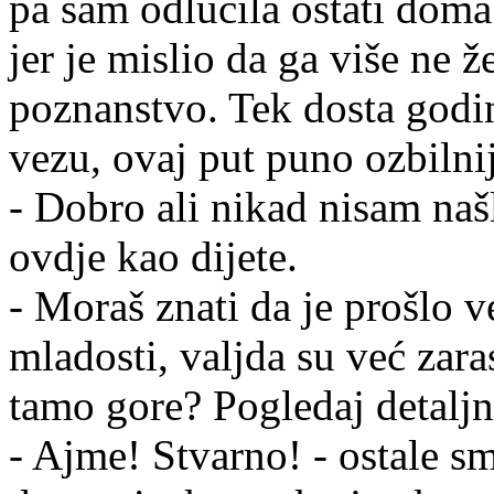
pa sam odlučila ostati doma.
jer je mislio da ga više ne 
poznanstvo. Tek dosta godi
vezu, ovaj put puno ozbilnij
- Dobro ali nikad nisam našl
ovdje kao dijete.
- Moraš znati da je prošlo 
mladosti, valjda su već zarasl
tamo gore? Pogledaj detaljn
- Ajme! Stvarno! - ostale s