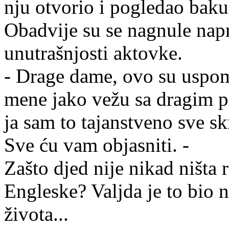
nju otvorio i pogledao baku
Obadvije su se nagnule napr
unutrašnjosti aktovke.
- Drage dame, ovo su uspom
mene jako vežu sa dragim po
ja sam to tajanstveno sve sk
Sve ću vam objasniti. -
Zašto djed nije nikad ništa 
Engleske? Valjda je to bio n
života...