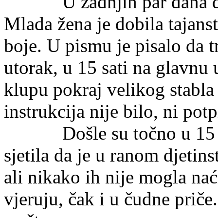
U zadnjih par dana dogo
Mlada žena je dobila tajans
boje. U pismu je pisalo da 
utorak, u 15 sati na glavnu 
klupu pokraj velikog stabla 
instrukcija nije bilo, ni potp
Došle su točno u 15 sati 
sjetila da je u ranom djetinst
ali nikako ih nije mogla na
vjeruju, čak i u čudne priče