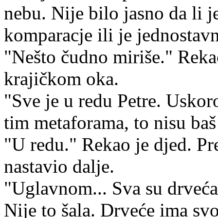
nebu. Nije bilo jasno da li 
komparacje ili je jednostavn
"Nešto čudno miriše." Rekao
krajičkom oka.
"Sve je u redu Petre. Uskoro
tim metaforama, to nisu baš 
"U redu." Rekao je djed. Pre
nastavio dalje.
"Uglavnom... Sva su drveća 
Nije to šala. Drveće ima svo