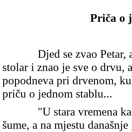
Priča o 
Djed se zvao Petar, a b
stolar i znao je sve o drvu, 
popodneva pri drvenom, kuh
priču o jednom stablu...
"U stara vremena kad su 
šume, a na mjestu današnje 