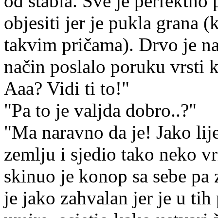
od stabla. Sve je perfektno 
objesiti jer je pukla grana 
takvim pričama). Drvo je na
način poslalo poruku vrsti k
Aaa? Vidi ti to!"
"Pa to je valjda dobro..?"
"Ma naravno da je! Jako lij
zemlju i sjedio tako neko 
skinuo je konop sa sebe pa z
je jako zahvalan jer je u tih