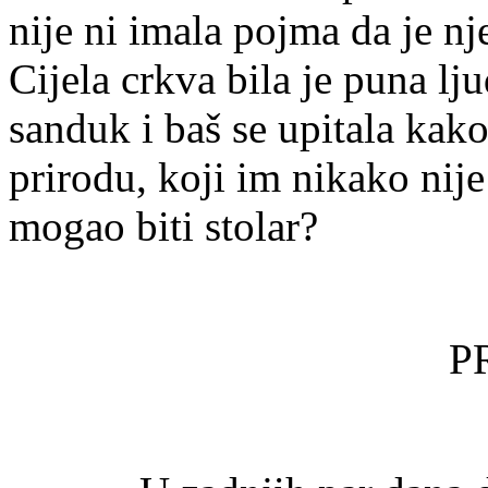
nije ni imala pojma da je nj
Cijela crkva bila je puna lju
sanduk i baš se upitala kako
prirodu, koji im nikako nije
mogao biti stolar?
P