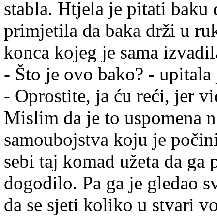
stabla. Htjela je pitati baku 
primjetila da baka drži u 
konca kojeg je sama izvadila
- Što je ovo bako? - upitala
- Oprostite, ja ću reći, jer 
Mislim da je to uspomena n
samoubojstva koju je počini
sebi taj komad užeta da ga p
dogodilo. Pa ga je gledao sva
da se sjeti koliko u stvari 