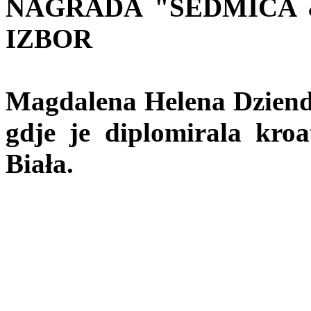
NAGRADA "SEDMICA &
IZBOR
Magdalena Helena Dziendzi
gdje je diplomirala kroat
Biała.