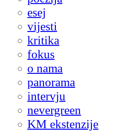
esej
vijesti
kritika
fokus
o nama
panorama
intervju
nevergreen
KM ekstenzije