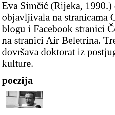
Eva Simčić (Rijeka, 1990.) 
objavljivala na stranicama 
blogu i Facebook stranici Č
na stranici Air Beletrina. Tr
dovršava doktorat iz postju
kulture.
poezija