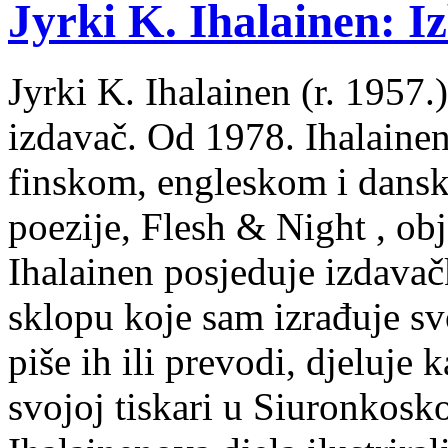
Jyrki K. Ihalainen: Iz
Jyrki K. Ihalainen (r. 1957.) 
izdavač. Od 1978. Ihalainen
finskom, engleskom i dans
poezije, Flesh & Night , obj
Ihalainen posjeduje izdavač
sklopu koje sam izrađuje sv
piše ih ili prevodi, djeluje 
svojoj tiskari u Siuronkosk