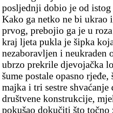
posljednji dobio je od istog
Kako ga netko ne bi ukrao i
prvog, prebojio ga je u roza
kraj ljeta pukla je šipka koj
nezaboravljen i neukraden o
ubrzo prekrile djevojačka lo
šume postale opasno rjeđe, š
majka i tri sestre shvaćanje
društvene konstrukcije, mjeh
pokušao dokučiti što točno z