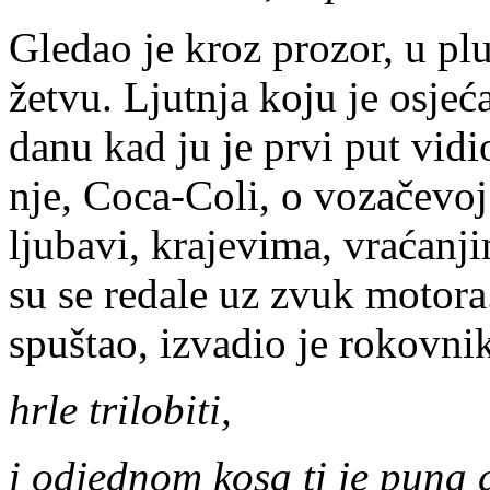
Gledao je kroz prozor, u pl
žetvu. Ljutnja koju je osjeća
danu kad ju je prvi put vid
nje, Coca-Coli, o vozačevoj d
ljubavi, krajevima, vraćan
su se redale uz zvuk motora
spuštao, izvadio je rokovnik
hrle trilobiti,
i odjednom kosa ti je puna d