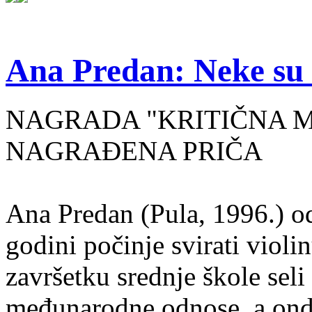
Ana Predan: Neke su 
NAGRADA "KRITIČNA MASA
NAGRAĐENA PRIČA
Ana Predan (Pula, 1996.) od
godini počinje svirati violin
završetku srednje škole seli
međunarodne odnose, a onda