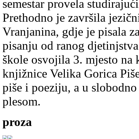
semestar provela studirajuć
Prethodno je završila jezič
Vranjanina, gdje je pisala z
pisanju od ranog djetinjstva
škole osvojila 3. mjesto na
knjižnice Velika Gorica Piš
piše i poeziju, a u slobodno
plesom.
proza