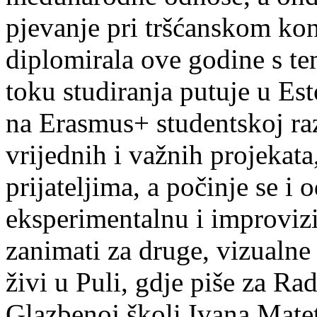
pjevanje pri tršćanskom kon
diplomirala ove godine s te
toku studiranja putuje u Es
na Erasmus+ studentskoj ra
vrijednih i važnih projekata,
prijateljima, a počinje se i 
eksperimentalnu i improvizi
zanimati za druge, vizualne
živi u Puli, gdje piše za Ra
Glazbenoj školi Ivana Mate