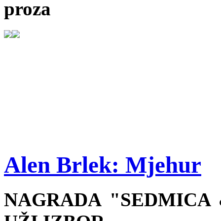
proza
Alen Brlek: Mjehur
NAGRADA "SEDMICA &