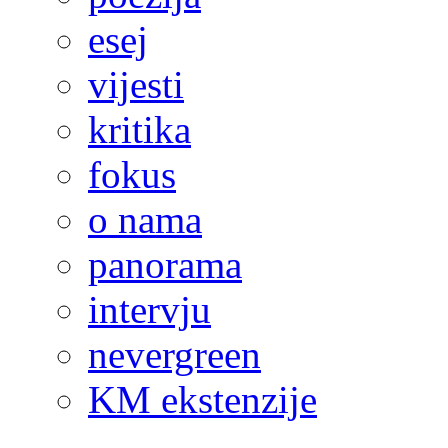
esej
vijesti
kritika
fokus
o nama
panorama
intervju
nevergreen
KM ekstenzije