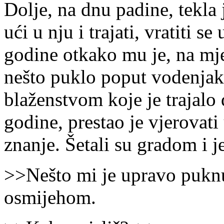
Dolje, na dnu padine, tekla 
ući u nju i trajati, vratiti s
godine otkako mu je, na mje
nešto puklo poput vodenjaka
blaženstvom koje je trajalo d
godine, prestao je vjerovati
znanje. Šetali su gradom i 
˃˃Nešto mi je upravo pukn
osmijehom.