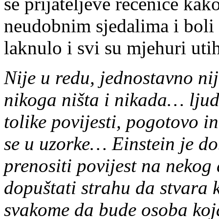
se prijateljeve rečenice kak
neudobnim sjedalima i boli 
laknulo i svi su mjehuri uti
Nije u redu, jednostavno nij
nikoga ništa i nikada… ljudi
tolike povijesti, pogotovo i
se u uzorke… Einstein je do
prenositi povijest na nekog 
dopuštati strahu da stvara 
svakome da bude osoba koja 