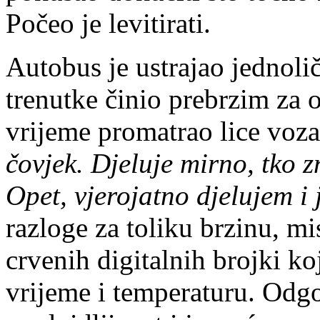
Počeo je levitirati.
Autobus je ustrajao jednol
trenutke činio prebrzim za 
vrijeme promatrao lice voza
čovjek. Djeluje mirno, tko z
Opet, vjerojatno djelujem 
razloge za toliku brzinu, mi
crvenih digitalnih brojki k
vrijeme i temperaturu. Odgo