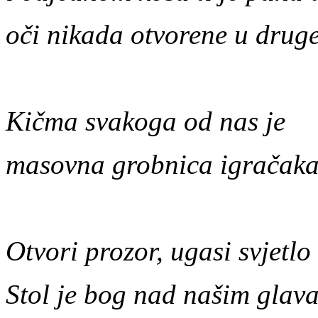
oči nikada otvorene u druge
Kičma svakoga od nas je
masovna grobnica igračaka.
Otvori prozor, ugasi svjetlo i
Stol je bog nad našim glava