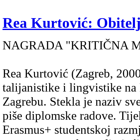
Rea Kurtović: Obitelj
NAGRADA "KRITIČNA MASA
Rea Kurtović (Zagreb, 2000
talijanistike i lingvistike n
Zagrebu. Stekla je naziv sv
piše diplomske radove. Tije
Erasmus+ studentskoj razmj