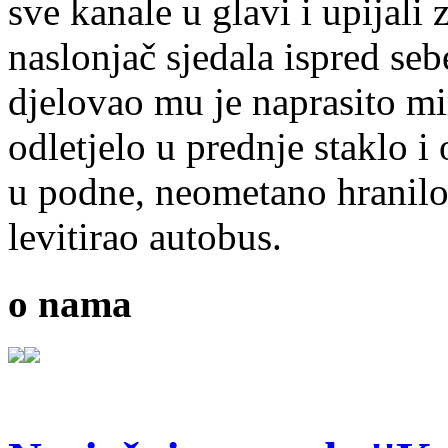
sve kanale u glavi i upijal
naslonjač sjedala ispred se
djelovao mu je naprasito mi
odletjelo u prednje staklo i
u podne, neometano hranilo
levitirao autobus.
o nama