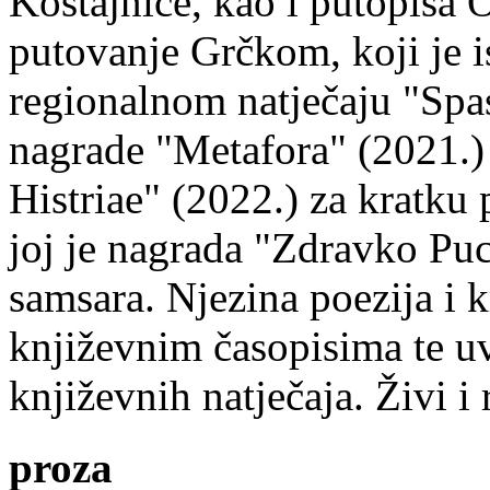
Kostajnice, kao i putopisa 
putovanje Grčkom, koji je i
regionalnom natječaju "Spa
nagrade "Metafora" (2021.)
Histriae" (2022.) za kratku
joj je nagrada "Zdravko Puc
samsara. Njezina poezija i k
književnim časopisima te uv
književnih natječaja. Živi i
proza