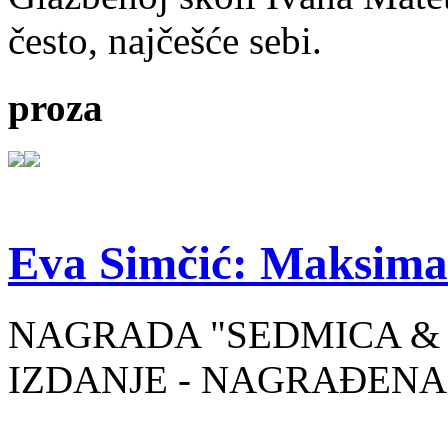
često, najčešće sebi.
proza
Eva Simčić: Maksima
NAGRADA "SEDMICA & 
IZDANJE - NAGRAĐENA