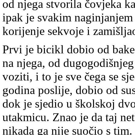
od njega stvorila čovjeka ka
ipak je svakim naginjanjem
korijenje sekvoje i zamišlja
Prvi je bicikl dobio od bake 
na njega, od dugogodišnjeg 
voziti, i to je sve čega se sj
godina poslije, dobio od sus
dok je sjedio u školskoj dv
utakmicu. Znao je da taj netk
nikada ga nije suočio s tim. 