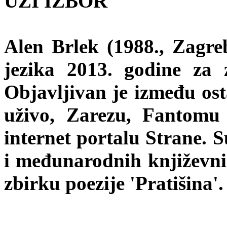
UŽI IZBOR
Alen Brlek (1988., Zagre
jezika 2013. godine za 
Objavljivan je između ost
uživo, Zarezu, Fantomu 
internet portalu Strane. S
i međunarodnih književnih
zbirku poezije 'Pratišina'.