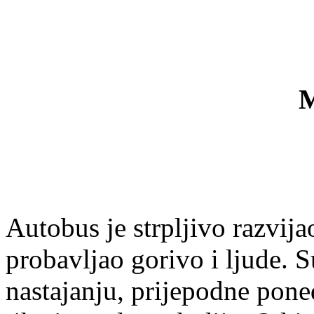
M
Autobus je strpljivo razvija
probavljao gorivo i ljude. S
nastajanju, prijepodne poned