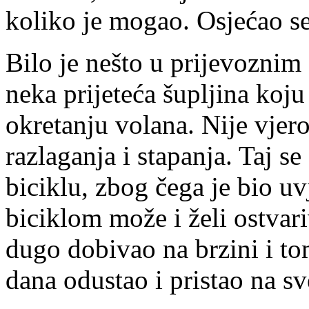
koliko je mogao. Osjećao s
Bilo je nešto u prijevoznim 
neka prijeteća šupljina koju 
okretanju volana. Nije vjer
razlaganja i stapanja. Taj se
biciklu, zbog čega je bio uv
biciklom može i želi ostvari
dugo dobivao na brzini i tom
dana odustao i pristao na sv