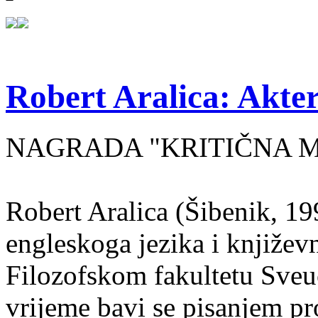
Robert Aralica: Akter
NAGRADA "KRITIČNA MASA
Robert Aralica (Šibenik, 199
engleskoga jezika i književ
Filozofskom fakultetu Sveuč
vrijeme bavi se pisanjem pr