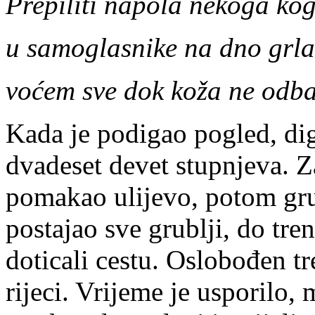
Prepiliti napola nekoga kog
u samoglasnike na dno grla
voćem sve dok koža ne odba
Kada je podigao pogled, dig
dvadeset devet stupnjeva. Z
pomakao ulijevo, potom gru
postajao sve grublji, do tre
doticali cestu. Oslobođen tr
rijeci. Vrijeme je usporilo