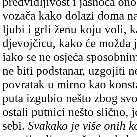
predvidljivost i jasnoća ono
vozača kako dolazi doma n
ljubi i grli ženu koju voli,
djevojčicu, kako će možda j
iako se ne osjeća sposobnim
ne biti podstanar, uzgojiti n
povratak u mirno kao konsta
puta izgubio nešto zbog svog
ostali putnici nešto slično, 
sebi.
Svakako je više onih k