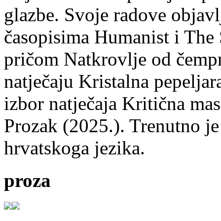
glazbe. Svoje radove objavl
časopisima Humanist i The 
pričom Natkrovlje od čempr
natječaju Kristalna pepeljar
izbor natječaja Kritična mas
Prozak (2025.). Trenutno je
hrvatskoga jezika.
proza