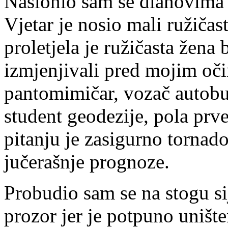
Naslonio sam se dlanovima n
Vjetar je nosio mali ružičast
proletjela je ružičasta žena
izmjenjivali pred mojim oči
pantomimičar, vozač autobu
student geodezije, pola prv
pitanju je zasigurno tornad
jučerašnje prognoze.
Probudio sam se na stogu si
prozor jer je potpuno unište