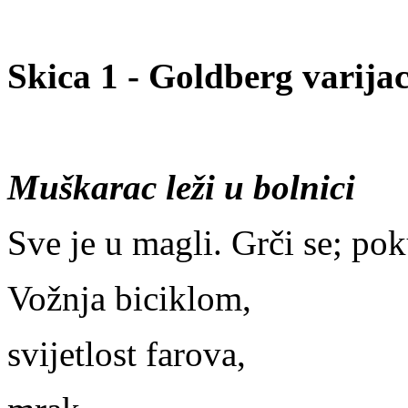
Skica 1 - Goldberg varijac
Muškarac leži u bolnici
Sve je u magli. Grči se; pok
Vožnja biciklom,
svijetlost farova,