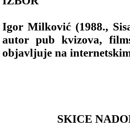
IZBOR
Igor Milković (1988., Sisa
autor pub kvizova, film
objavljuje na internetski
SKICE NADO