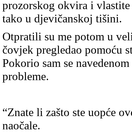
prozorskog okvira i vlastite
tako u djevičanskoj tišini.
Otpratili su me potom u ve
čovjek pregledao pomoću st
Pokorio sam se navedenom p
probleme.
“Znate li zašto ste uopće ovd
naočale.