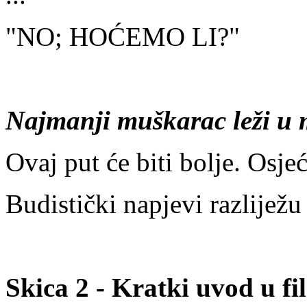
"NO; HOĆEMO LI?"
Najmanji muškarac leži u 
Ovaj put će biti bolje. Osjeć
Budistički napjevi razliježu 
Skica 2 - Kratki uvod u fi