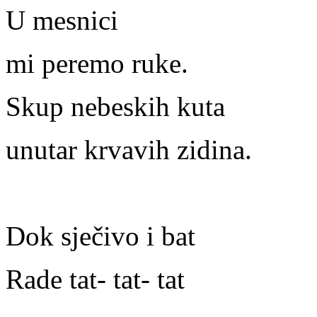
U mesnici
mi peremo ruke.
Skup nebeskih kuta
unutar krvavih zidina.
Dok sječivo i bat
Rade tat- tat- tat