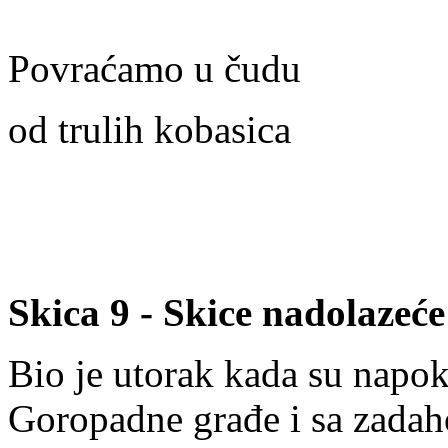
Povraćamo u čudu
od trulih kobasica
Skica 9 - Skice nadolazeće
Bio je utorak kada su napok
Goropadne građe i sa zada