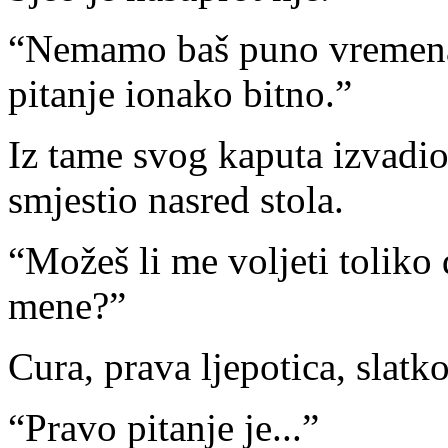
“Nemamo baš puno vremena
pitanje ionako bitno.”
Iz tame svog kaputa izvadio
smjestio nasred stola.
“Možeš li me voljeti toliko 
mene?”
Cura, prava ljepotica, slatk
“Pravo pitanje je...”