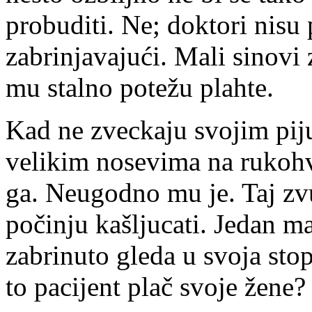
probuditi. Ne; doktori nisu 
zabrinjavajući. Mali sinovi
mu stalno potežu plahte.
Kad ne zveckaju svojim pij
velikim nosevima na rukohv
ga. Neugodno mu je. Taj zv
počinju kašljucati. Jedan ma
zabrinuto gleda u svoja stop
to pacijent plač svoje žene?