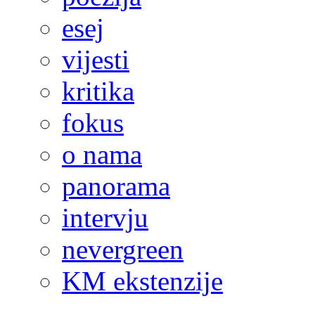
esej
vijesti
kritika
fokus
o nama
panorama
intervju
nevergreen
KM ekstenzije