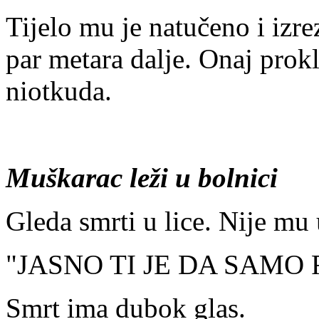
Tijelo mu je natučeno i izr
par metara dalje. Onaj prokl
niotkuda.
Muškarac leži u bolnici
Gleda smrti u lice. Nije mu
"JASNO TI JE DA SAMO
Smrt ima dubok glas.