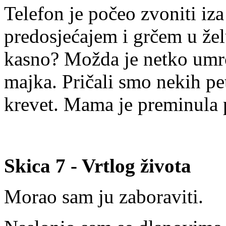
Telefon je počeo zvoniti iz
predosjećajem i grčem u žel
kasno? Možda je netko umro
majka. Pričali smo nekih pe
krevet. Mama je preminula p
Skica 7 - Vrtlog života
Morao sam ju zaboraviti.