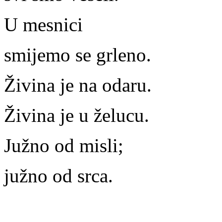
U mesnici
smijemo se grleno.
Živina je na odaru.
Živina je u želucu.
Južno od misli;
južno od srca.