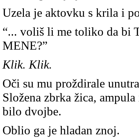
Uzela je aktovku s krila i p
“... voliš li me toliko da bi
MENE?”
Klik. Klik.
Oči su mu proždirale unutra
Složena zbrka žica, ampula 
bilo dvojbe.
Oblio ga je hladan znoj.