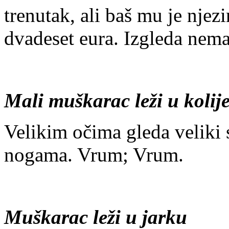
trenutak, ali baš mu je nje
dvadeset eura. Izgleda nema
Mali muškarac leži u kolije
Velikim očima gleda veliki sv
nogama. Vrum; Vrum.
Muškarac leži u jarku