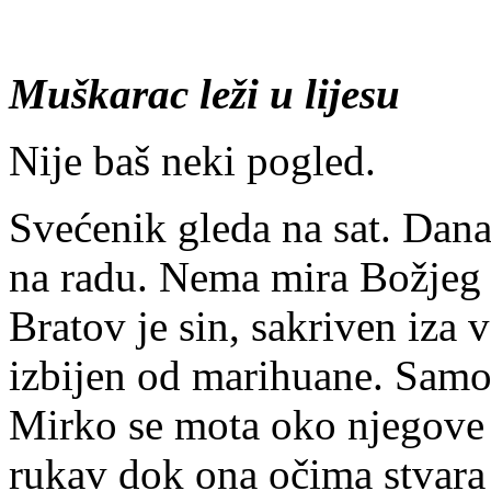
Muškarac leži u lijesu
Nije baš neki pogled.
Svećenik gleda na sat. Dana
na radu. Nema mira Božjeg 
Bratov je sin, sakriven iza
izbijen od marihuane. Samo
Mirko se mota oko njegove 
rukav dok ona očima stvara 