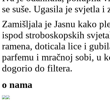
se suše. Ugasila je svjetla i 
Zamišljala je Jasnu kako ple
ispod stroboskopskih svjetal
ramena, doticala lice i gubi
parfemu i mračnoj sobi, u k
dogorio do filtera.
o nama