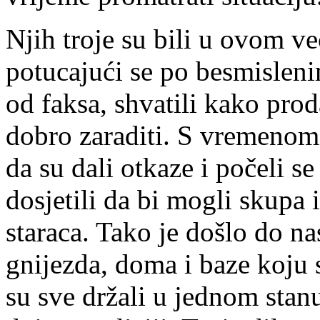
Njih troje su bili u ovom ve
potucajući se po besmislen
od faksa, shvatili kako pr
dobro zaraditi. S vremenom s
da su dali otkaze i počeli s
dosjetili da bi mogli skupa 
staraca. Tako je došlo do 
gnijezda, doma i baze koju
su sve držali u jednom stanu