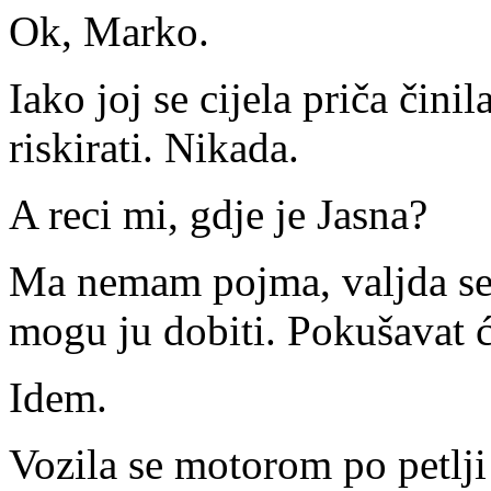
Ok, Marko.
Iako joj se cijela priča čin
riskirati. Nikada.
A reci mi, gdje je Jasna?
Ma nemam pojma, valjda se
mogu ju dobiti. Pokušavat ću
Idem.
Vozila se motorom po petlji