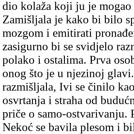
dio kolaža koji ju je mogao
Zamišljala je kako bi bilo sp
mozgom i emitirati pronađe
zasigurno bi se svidjelo ra
polako i ostalima. Prva oso
onog što je u njezinoj glav
razmišljala, Ivi se činilo ka
osvrtanja i straha od budućn
priče o samo-ostvarivanju. 
Nekoć se bavila plesom i bil