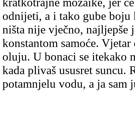
kratkotrajne mozaike, jer ć
odnijeti, a i tako gube boju
ništa nije vječno, najljepše
konstantom samoće. Vjetar d
oluju. U bonaci se itekako 
kada plivaš ususret suncu. R
potamnjelu vodu, a ja sam ju