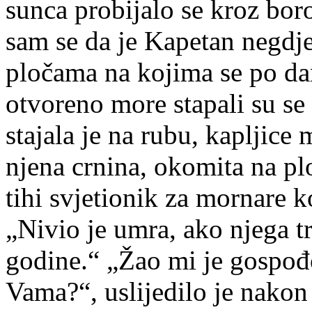
sunca probijalo se kroz boro
sam se da je Kapetan negdje
pločama na kojima se po dan
otvoreno more stapali su se 
stajala je na rubu, kapljice 
njena crnina, okomita na plo
tihi svjetionik za mornare 
„Nivio je umra, ako njega t
godine.“ „Žao mi je gospođo
Vama?“, uslijedilo je nakon