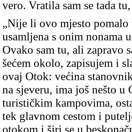
vero. Vratila sam se tada tu,
„Nije li ovo mjesto pomalo
usamljena s onim nonama u g
Ovako sam tu, ali zapravo 
šećem okolo, zapisujem i s
ovaj Otok: većina stanovni
na sjeveru, ima još nešto u
turističkim kampovima, osta
tek glavnom cestom i putelj
otokom i širi se u beskonač