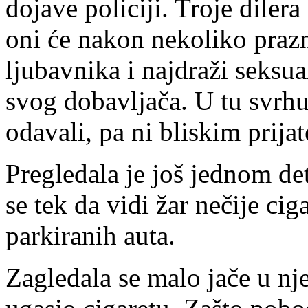
dojave policiji. Troje dilera
oni će nakon nekoliko prazni
ljubavnika i najdraži seksua
svog dobavljača. U tu svrh
odavali, pa ni bliskim prijat
Pregledala je još jednom det
se tek da vidi žar nečije ci
parkiranih auta.
Zagledala se malo jače u nje