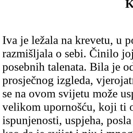
K
Iva je ležala na krevetu, u
razmišljala o sebi. Činilo j
posebnih talenata. Bila je o
prosječnog izgleda, vjeroja
se na ovom svijetu može usp
velikom upornošću, koji ti o
ispunjenosti, uspjeha, posla 