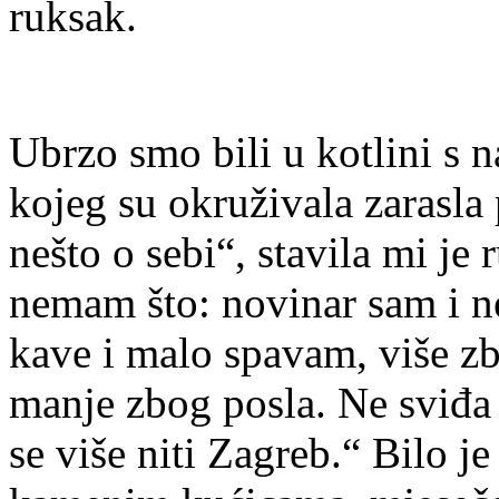
ruksak.
Ubrzo smo bili u kotlini s 
kojeg su okruživala zarasla 
nešto o sebi“, stavila mi je
nemam što: novinar sam i n
kave i malo spavam, više zb
manje zbog posla. Ne sviđa 
se više niti Zagreb.“ Bilo j