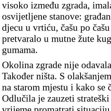
visoko između zgrada, imala
osvijetljene stanove: građan
djecu u vrtiću, čašu po čaš
pretvaralo u mutne žute kug
gumama.
Okolina zgrade nije odavala
Također ništa. S olakšanjem 
na starom mjestu i kako se 
Odlučila je zauzeti stratešk
vrijeme promatrati situaciju