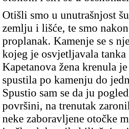
Otišli smo u unutrašnjost šum
zemlju i lišće, te smo nako
proplanak. Kamenje se s nj
kojeg je osvjetljavala tanka 
Kapetanova žena krenula je 
spustila po kamenju do jedne
Spustio sam se da ju pogle
površini, na trenutak zaronil
neke zaboravljene otočke me