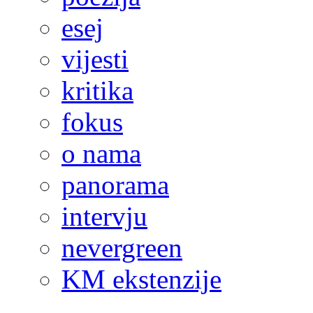
esej
vijesti
kritika
fokus
o nama
panorama
intervju
nevergreen
KM ekstenzije