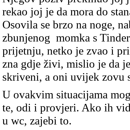
rekao joj je da mora do stan
Osovila se brzo na noge, na
zbunjenog momka s Tindera 
prijetnju, netko je zvao i p
zna gdje živi, mislio je da j
skriveni, a oni uvijek zovu
U ovakvim situacijama mogu
te, odi i provjeri. Ako ih v
u wc, zajebi to.