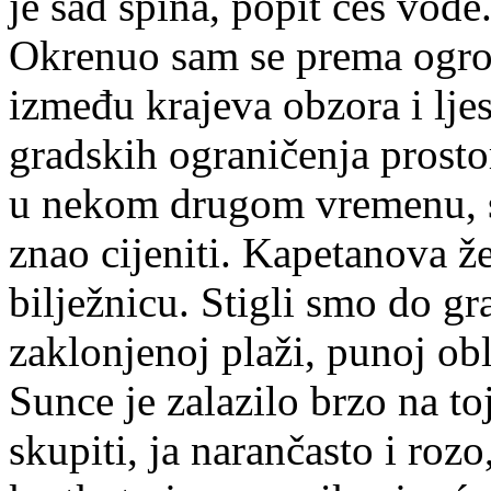
je sad špina, popit ćeš vode
Okrenuo sam se prema ogrom
između krajeva obzora i lje
gradskih ograničenja prost
u nekom drugom vremenu, s
znao cijeniti. Kapetanova že
bilježnicu. Stigli smo do gr
zaklonjenoj plaži, punoj ob
Sunce je zalazilo brzo na to
skupiti, ja narančasto i roz