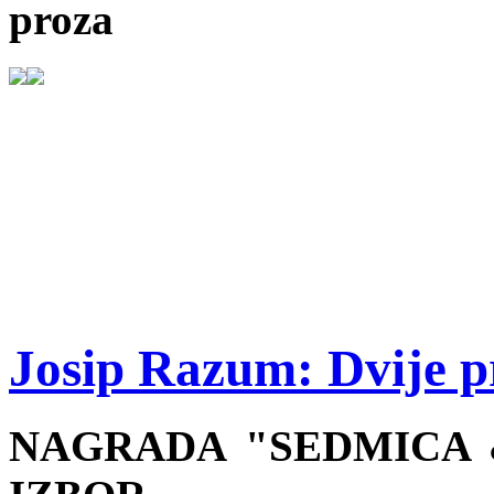
proza
Josip Razum: Dvije p
NAGRADA "SEDMICA &