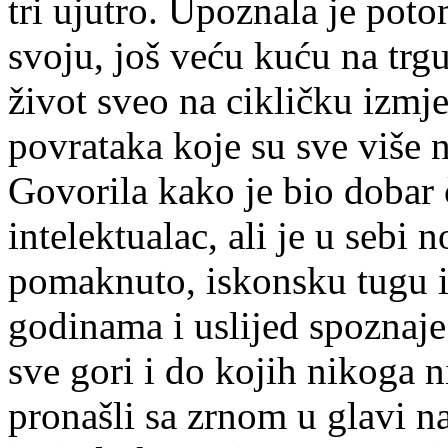
tri ujutro. Upoznala je poto
svoju, još veću kuću na trgu
život sveo na cikličku izmj
povrataka koje su sve više na
Govorila kako je bio dobar č
intelektualac, ali je u sebi 
pomaknuto, iskonsku tugu i
godinama i uslijed spoznaje
sve gori i do kojih nikoga n
pronašli sa zrnom u glavi na