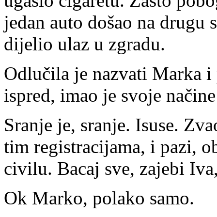
ugasio cigaretu. Zašto pobo
jedan auto došao na drugu st
dijelio ulaz u zgradu.
Odlučila je nazvati Marka i 
ispred, imao je svoje načine
Sranje je, sranje. Isuse. Zv
tim registracijama, i pazi, o
civilu. Bacaj sve, zajebi Iv
Ok Marko, polako samo.