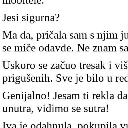
Jesi sigurna?
Ma da, pričala sam s njim ju
se miče odavde. Ne znam sam
Uskoro se začuo tresak i vi
prigušenih. Sve je bilo u re
Genijalno! Jesam ti rekla d
unutra, vidimo se sutra!
Iva je odahnula, pokupila vre