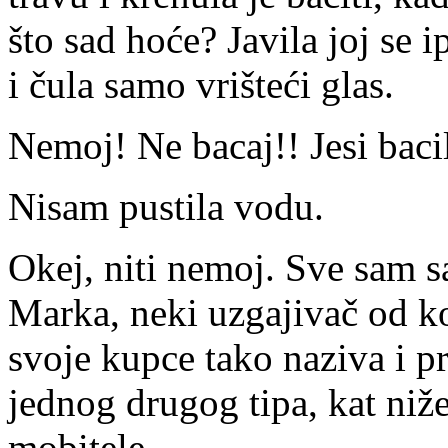
što sad hoće? Javila joj se 
i čula samo vrišteći glas.
Nemoj! Ne bacaj!! Jesi baci
Nisam pustila vodu.
Okej, niti nemoj. Sve sam s
Marka, neki uzgajivač od ko
svoje kupce tako naziva i pr
jednog drugog tipa, kat niže
mobitele.