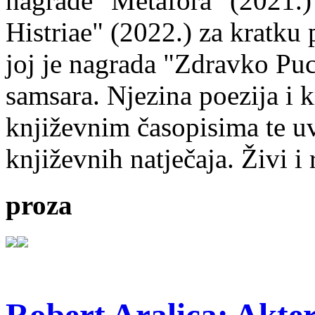
nagrade "Metafora" (2021.)
Histriae" (2022.) za kratku
joj je nagrada "Zdravko Puc
samsara. Njezina poezija i k
književnim časopisima te uv
književnih natječaja. Živi i
proza