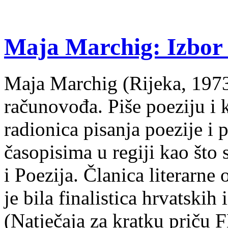
Maja Marchig: Izbor 
Maja Marchig (Rijeka, 1973.
računovođa. Piše poeziju i k
radionica pisanja poezije i 
časopisima u regiji kao što
i Poezija. Članica literarn
je bila finalistica hrvatskih
(Natječaja za kratku prič