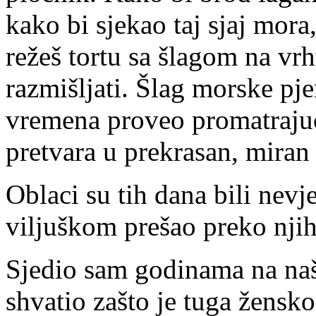
kako bi sjekao taj sjaj mor
režeš tortu sa šlagom na vrh
razmišljati. Šlag morske p
vremena proveo promatrajuć
pretvara u prekrasan, miran 
Oblaci su tih dana bili nevj
viljuškom prešao preko njih
Sjedio sam godinama na na
shvatio zašto je tuga žensko