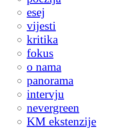
esej
vijesti
kritika
fokus
o nama
panorama
intervju
nevergreen
KM ekstenzije