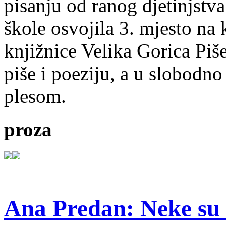
pisanju od ranog djetinjstva
škole osvojila 3. mjesto na
knjižnice Velika Gorica Piš
piše i poeziju, a u slobodno
plesom.
proza
Ana Predan: Neke su 