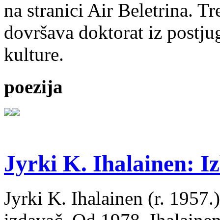
na stranici Air Beletrina. Tr
dovršava doktorat iz postju
kulture.
poezija
Jyrki K. Ihalainen: Iz
Jyrki K. Ihalainen (r. 1957.) 