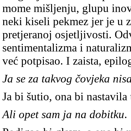
mome mišljenju, glupu inova
neki kiseli pekmez jer je u 
pretjeranoj osjetljivosti. Od
sentimentalizma i naturaliz
već potpisao. I zaista, epil
Ja se za takvog čovjeka ni
Ja bi šutio, ona bi nastavila
Ali opet sam ja na dobitku
.