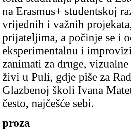
na Erasmus+ studentskoj ra
vrijednih i važnih projekata,
prijateljima, a počinje se i 
eksperimentalnu i improvizi
zanimati za druge, vizualne
živi u Puli, gdje piše za Ra
Glazbenoj školi Ivana Mate
često, najčešće sebi.
proza