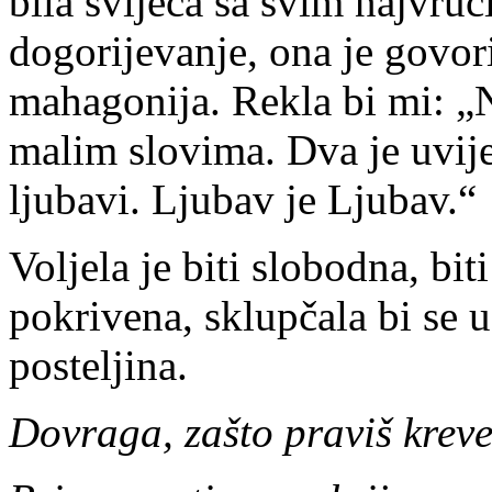
bila svijeća sa svim najvru
dogorijevanje, ona je govor
mahagonija. Rekla bi mi: „N
malim slovima. Dva je uvijek
ljubavi. Ljubav je Ljubav.“
Voljela je biti slobodna, bit
pokrivena, sklupčala bi se u 
posteljina.
Dovraga, zašto praviš kreve