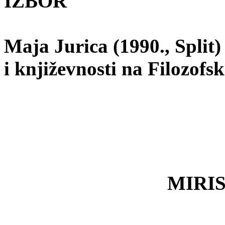
IZBOR
Maja Jurica (1990., Split)
i književnosti na Filozof
MIRIS