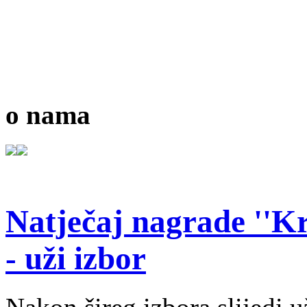
o nama
Natječaj nagrade ''Kr
- uži izbor