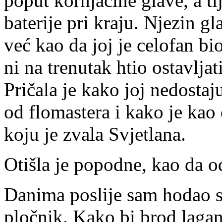
poput kornjačine glave, a ti
baterije pri kraju. Njezin gla
već kao da joj je celofan b
ni na trenutak htio ostavljat
Pričala je kako joj nedostaju
od flomastera i kako je kao
koju je zvala Svjetlana.
Otišla je popodne, kao da od
Danima poslije sam hodao s
pločnik. Kako bi brod laga