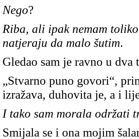
Nego
?
Riba, ali ipak nemam toliko
natjeraju da malo šutim
.
Gledao sam je ravno u dva
„Stvarno puno govori“, prim
izražava, duhovita je, a i li
I tako sam morala održati t
Smijala se i ona mojim šala