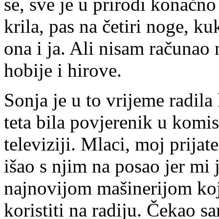
se, sve je u prirodi konačno 
krila, pas na četiri noge, k
ona i ja. Ali nisam računao 
hobije i hirove.
Sonja je u to vrijeme radila
teta bila povjerenik u komisi
televiziji. Mlaci, moj prijate
išao s njim na posao jer mi 
najnovijom mašinerijom ko
koristiti na radiju. Čekao 