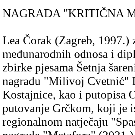
NAGRADA "KRITIČNA MASA
Lea Čorak (Zagreb, 1997.) z
međunarodnih odnosa i dipl
zbirke pjesama Šetnja šaren
nagradu "Milivoj Cvetnić" D
Kostajnice, kao i putopisa 
putovanje Grčkom, koji je i
regionalnom natječaju "Spa