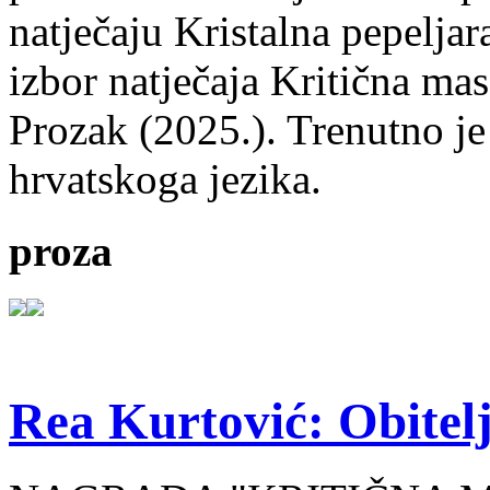
natječaju Kristalna pepeljar
izbor natječaja Kritična mas
Prozak (2025.). Trenutno je
hrvatskoga jezika.
proza
Rea Kurtović: Obitelj