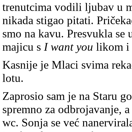
trenutcima vodili ljubav u 
nikada stigao pitati. Pričeka
smo na kavu. Presvukla se u
majicu s
I want you
likom i
Kasnije je Mlaci svima rek
lotu.
Zaprosio sam je na Staru god
spremno za odbrojavanje, a
wc. Sonja se već nanerviral