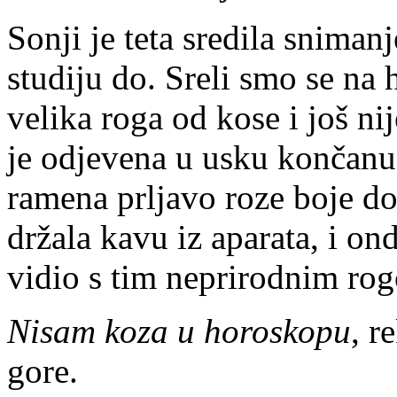
Sonji je teta sredila sniman
studiju do. Sreli smo se na 
velika roga od kose i još ni
je odjevena u usku končanu
ramena prljavo roze boje do
držala kavu iz aparata, i o
vidio s tim neprirodnim ro
Nisam koza u horoskopu
, r
gore.