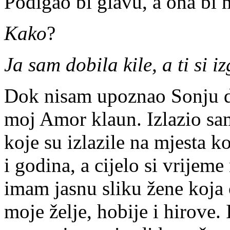
Podigao bi glavu, a ona bi 
Kako
?
Ja sam dobila kile, a ti si i
Dok nisam upoznao Sonju d
moj Amor klaun. Izlazio sa
koje su izlazile na mjesta 
i godina, a cijelo si vrijeme
imam jasnu sliku žene koja ć
moje želje, hobije i hirove