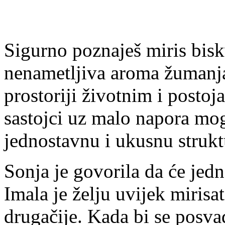
Sigurno poznaješ miris biskv
nenametljiva aroma žumanja
prostoriji životnim i posto
sastojci uz malo napora mogu
jednostavnu i ukusnu struk
Sonja je govorila da će jed
Imala je želju uvijek mirisat
drugačije. Kada bi se posvađ