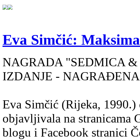
Eva Simčić: Maksima
NAGRADA "SEDMICA & 
IZDANJE - NAGRAĐENA
Eva Simčić (Rijeka, 1990.) 
objavljivala na stranicama 
blogu i Facebook stranici Č