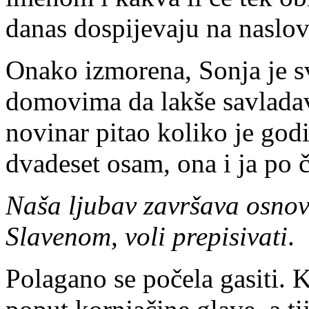
danas dospijevaju na naslo
Onako izmorena, Sonja je s
domovima da lakše savladav
novinar pitao koliko je god
dvadeset osam, ona i ja po č
Naša ljubav završava osnovn
Slavenom, voli prepisivati
.
Polagano se počela gasiti. K