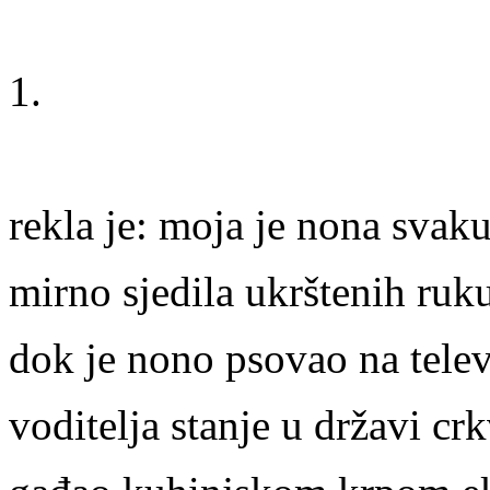
1.
rekla je: moja je nona svaku
mirno sjedila ukrštenih ruk
dok je nono psovao na telev
voditelja stanje u državi cr