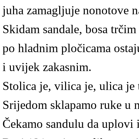
juha zamagljuje nonotove na
Skidam sandale, bosa trčim
po hladnim pločicama ostaju
i uvijek zakasnim.
Stolica je, vilica je, ulica je
Srijedom sklapamo ruke u m
Čekamo sandulu da uplovi i