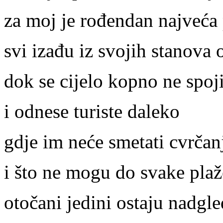
za moj je rođendan najveća
svi izađu iz svojih stanova 
dok se cijelo kopno ne spo
i odnese turiste daleko
gdje im neće smetati cvrčan
i što ne mogu do svake pla
otočani jedini ostaju nadgl