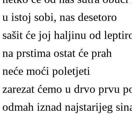
u istoj sobi, nas desetoro
sašit će joj haljinu od leptir
na prstima ostat će prah
neće moći poletjeti
zarezat ćemo u drvo prvu p
odmah iznad najstarijeg sin