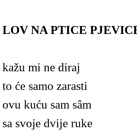
LOV NA PTICE PJEVIC
kažu mi ne diraj
to će samo zarasti
ovu kuću sam sâm
sa svoje dvije ruke