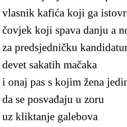
vlasnik kafića koji ga istov
čovjek koji spava danju a n
za predsjedničku kandidatu
devet sakatih mačaka
i onaj pas s kojim žena jedi
da se posvađaju u zoru
uz kliktanje galebova