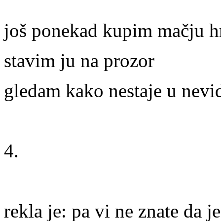
još ponekad kupim mačju h
stavim ju na prozor
gledam kako nestaje u nevid
4.
rekla je: pa vi ne znate da j