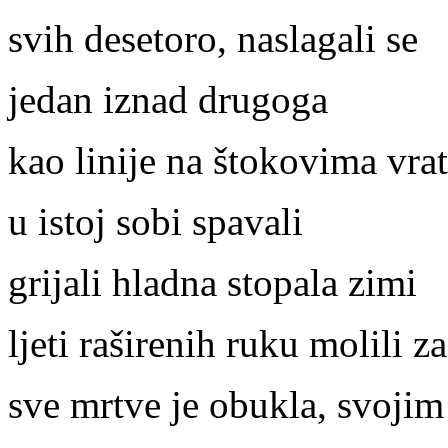
svih desetoro, naslagali se
jedan iznad drugoga
kao linije na štokovima vra
u istoj sobi spavali
grijali hladna stopala zimi
ljeti raširenih ruku molili za
sve mrtve je obukla, svoji