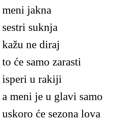
meni jakna
sestri suknja
kažu ne diraj
to će samo zarasti
isperi u rakiji
a meni je u glavi samo
uskoro će sezona lova