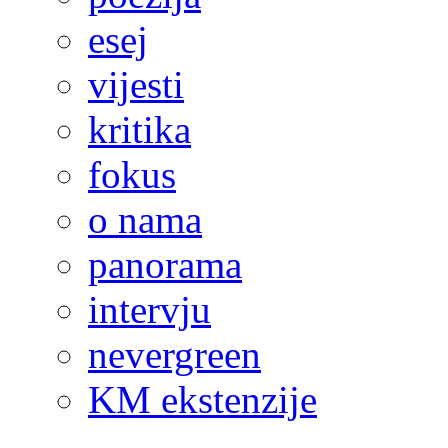
esej
vijesti
kritika
fokus
o nama
panorama
intervju
nevergreen
KM ekstenzije