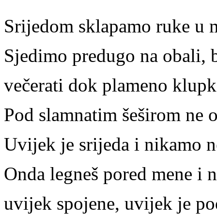
Srijedom sklapamo ruke u m
Sjedimo predugo na obali, 
večerati dok plameno klupk
Pod slamnatim šeširom ne 
Uvijek je srijeda i nikamo 
Onda legneš pored mene i na
uvijek spojene, uvijek je po