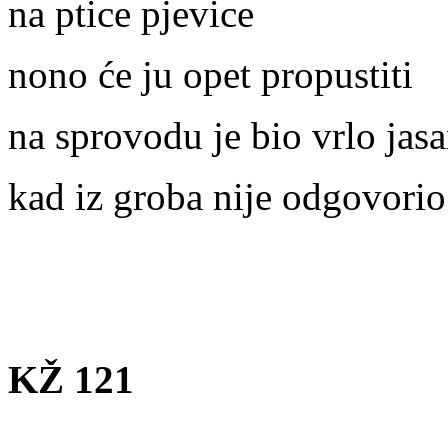
na ptice pjevice
nono će ju opet propustiti
na sprovodu je bio vrlo jas
kad iz groba nije odgovorio
KŽ 121