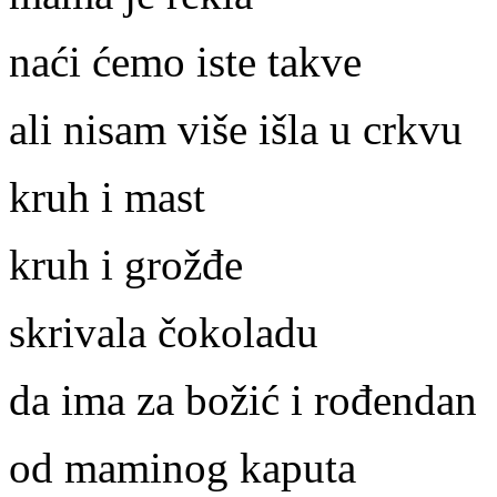
naći ćemo iste takve
ali nisam više išla u crkvu
kruh i mast
kruh i grožđe
skrivala čokoladu
da ima za božić i rođendan
od maminog kaputa