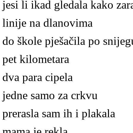
jesi li ikad gledala kako zar
linije na dlanovima
do škole pješačila po snijeg
pet kilometara
dva para cipela
jedne samo za crkvu
prerasla sam ih i plakala
mama je rekla