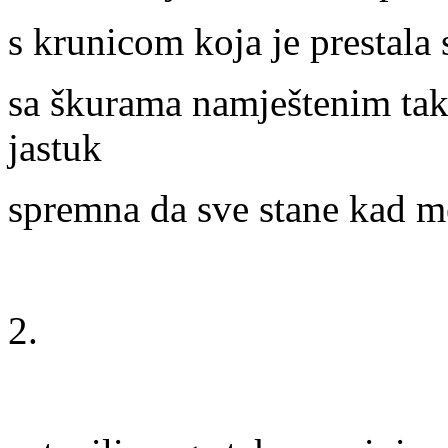
s krunicom koja je prestala 
sa škurama namještenim tak
jastuk
spremna da sve stane kad m
2.