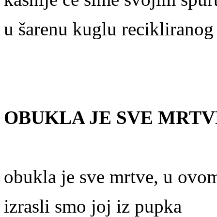
u šarenu kuglu recikliranog
OBUKLA JE SVE MRT
obukla je sve mrtve, u ovo
izrasli smo joj iz pupka