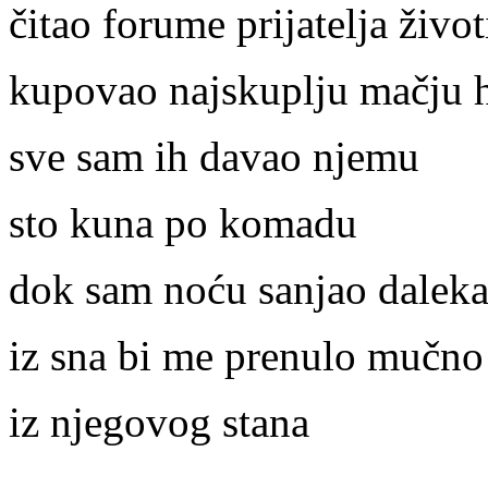
čitao forume prijatelja život
kupovao najskuplju mačju 
sve sam ih davao njemu
sto kuna po komadu
dok sam noću sanjao daleka
iz sna bi me prenulo mučno
iz njegovog stana