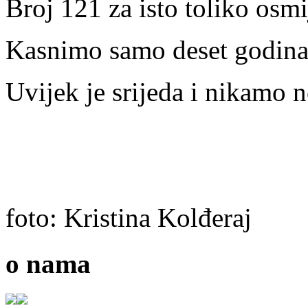
Broj 121 za isto toliko osmi
Kasnimo samo deset godina
Uvijek je srijeda i nikamo 
foto: Kristina Kolđeraj
o nama