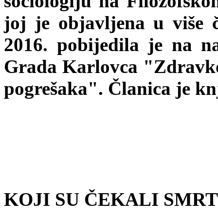
sociologiju na Filozofsko
joj je objavljena u više 
2016. pobijedila je na n
Grada Karlovca "Zdravk
pogrešaka". Članica je kn
KOJI SU ČEKALI SMR