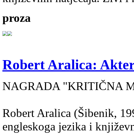
proza
Robert Aralica: Akter
NAGRADA "KRITIČNA MASA
Robert Aralica (Šibenik, 199
engleskoga jezika i književ