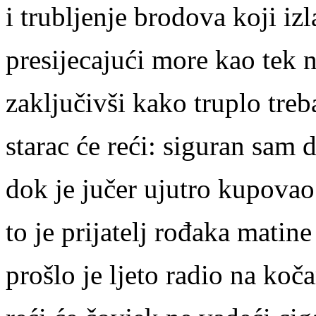
i trubljenje brodova koji izl
presijecajući more kao tek
zaključivši kako truplo treb
starac će reći: siguran sam 
dok je jučer ujutro kupovao
to je prijatelj rođaka matin
prošlo je ljeto radio na koča