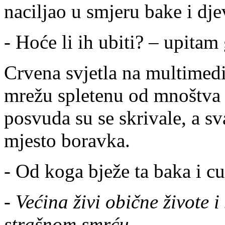
naciljao u smjeru bake i dje
- Hoće li ih ubiti? – upitam
Crvena svjetla na multimedi
mrežu spletenu od mnoštva z
posvuda su se skrivale, a s
mjesto boravka.
- Od koga bježe ta baka i c
-
Većina živi obične živote i
strašnom smrću.