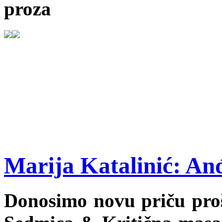
proza
Marija Katalinić: Anđ
Donosimo novu priču prošl