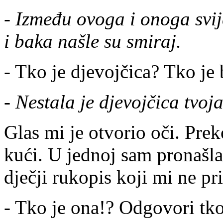
- Između ovoga i onoga svij
i baka našle su smiraj.
- Tko je djevojčica? Tko je
- Nestala je djevojčica tvoja
Glas mi je otvorio oči. Pre
kući. U jednoj sam pronašl
dječji rukopis koji mi ne pr
- Tko je ona!? Odgovori tko