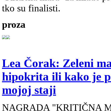
tko su finalisti.
proza
Lea Čorak: Zeleni man
hipokrita ili kako je 
mojoj staji
NAGRADA "KRITIČNA MASA