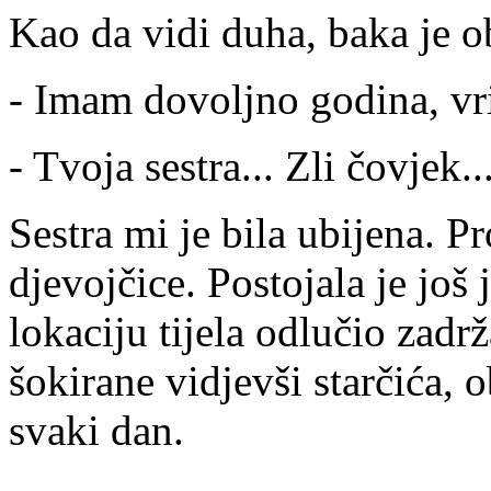
Kao da vidi duha, baka je o
- Imam dovoljno godina, vri
- Tvoja sestra... Zli čovjek..
Sestra mi je bila ubijena. Pro
djevojčice. Postojala je još j
lokaciju tijela odlučio zadrž
šokirane vidjevši starčića, 
svaki dan.