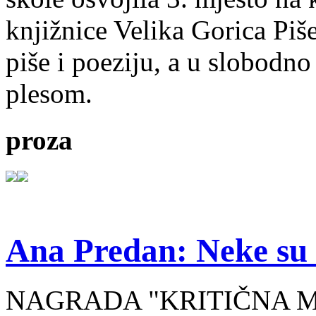
knjižnice Velika Gorica Piš
piše i poeziju, a u slobodno
plesom.
proza
Ana Predan: Neke su 
NAGRADA "KRITIČNA MASA