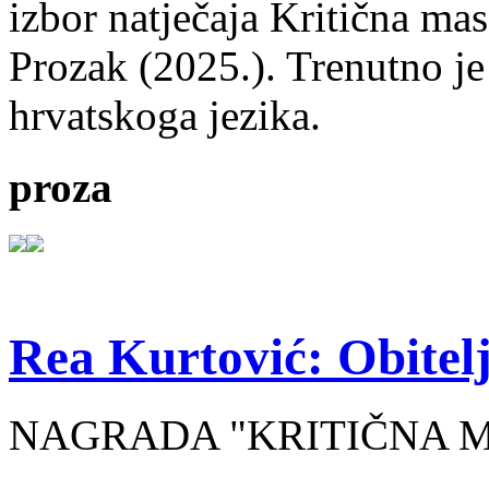
izbor natječaja Kritična mas
Prozak (2025.). Trenutno je
hrvatskoga jezika.
proza
Rea Kurtović: Obitelj
NAGRADA "KRITIČNA MASA