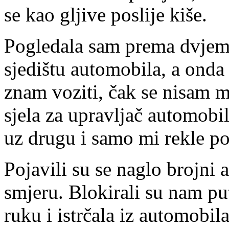
se kao gljive poslije kiše.
Pogledala sam prema dvjem
sjedištu automobila, a onda 
znam voziti, čak se nisam m
sjela za upravljač automobil
uz drugu i samo mi rekle p
Pojavili su se naglo brojni 
smjeru. Blokirali su nam pu
ruku i istrčala iz automobil