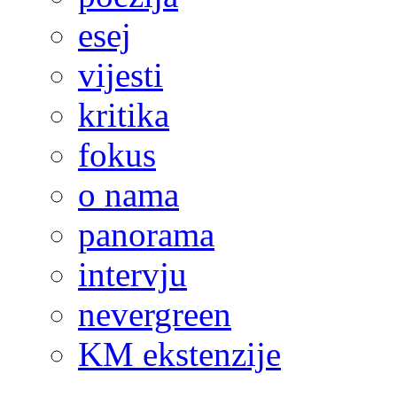
esej
vijesti
kritika
fokus
o nama
panorama
intervju
nevergreen
KM ekstenzije