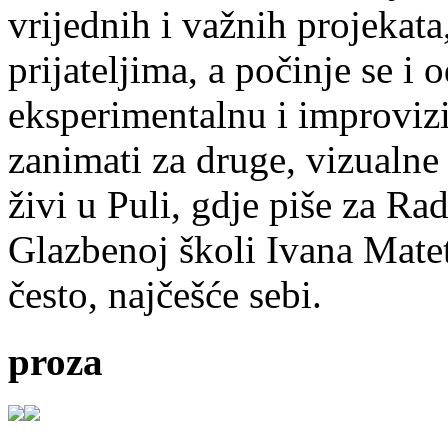
vrijednih i važnih projekata,
prijateljima, a počinje se i 
eksperimentalnu i improvizi
zanimati za druge, vizualne
živi u Puli, gdje piše za Ra
Glazbenoj školi Ivana Mate
često, najčešće sebi.
proza