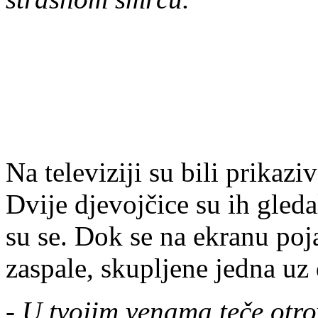
Na televiziji su bili prikaz
Dvije djevojčice su ih gled
su se. Dok se na ekranu poja
zaspale, skupljene jedna uz
-
U tvojim venama teče otrov