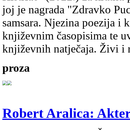
joj je nagrada "Zdravko Puc
samsara. Njezina poezija i k
književnim časopisima te uv
književnih natječaja. Živi i
proza
Robert Aralica: Akter