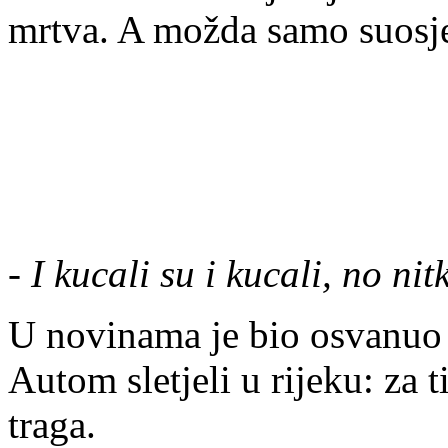
mrtva. A možda samo suosj
-
I kucali su i kucali, no nit
U novinama je bio osvan
Autom sletjeli u rijeku: za 
traga.