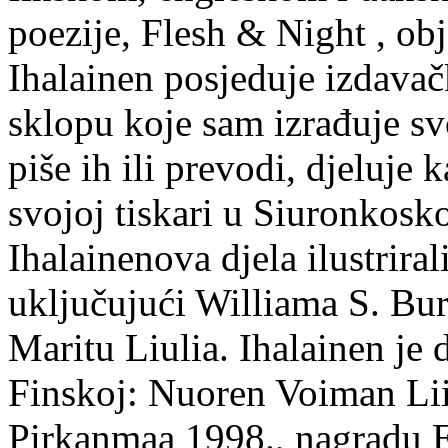
poezije, Flesh & Night , obj
Ihalainen posjeduje izdavač
sklopu koje sam izrađuje sv
piše ih ili prevodi, djeluje 
svojoj tiskari u Siuronkosk
Ihalainenova djela ilustriral
uključujući Williama S. Bur
Maritu Liulia. Ihalainen je
Finskoj: Nuoren Voiman Lii
Pirkanmaa 1998., nagradu 