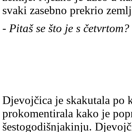
svaki zasebno prekrio zeml
-
Pitaš se što je s četvrtom?
Djevojčica je skakutala po 
prokomentirala kako je popr
šestogodišnjakinju. Djevojč