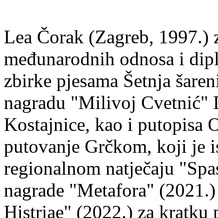
Lea Čorak (Zagreb, 1997.) z
međunarodnih odnosa i dipl
zbirke pjesama Šetnja šaren
nagradu "Milivoj Cvetnić" D
Kostajnice, kao i putopisa 
putovanje Grčkom, koji je i
regionalnom natječaju "Spa
nagrade "Metafora" (2021.)
Histriae" (2022.) za kratku