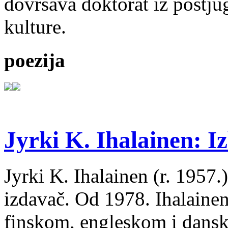
dovršava doktorat iz postju
kulture.
poezija
Jyrki K. Ihalainen: Iz
Jyrki K. Ihalainen (r. 1957.) 
izdavač. Od 1978. Ihalainen
finskom, engleskom i dans