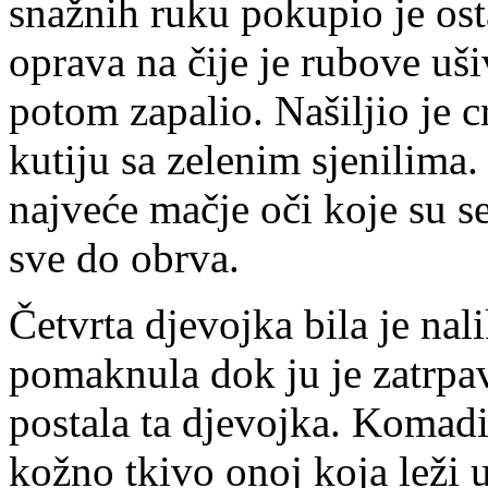
snažnih ruku pokupio je ost
oprava na čije je rubove uši
potom zapalio. Našiljio je 
kutiju sa zelenim sjenilima.
najveće mačje oči koje su s
sve do obrva.
Četvrta djevojka bila je na
pomaknula dok ju je zatrpa
postala ta djevojka. Komadi 
kožno tkivo onoj koja leži 