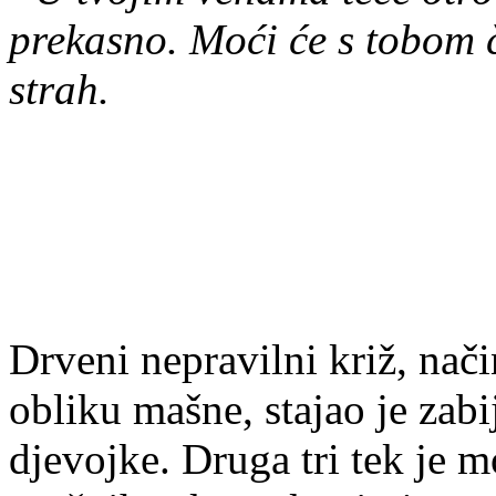
prekasno. Moći će s tobom či
strah.
Drveni nepravilni križ, na
obliku mašne, stajao je zabi
djevojke. Druga tri tek je m