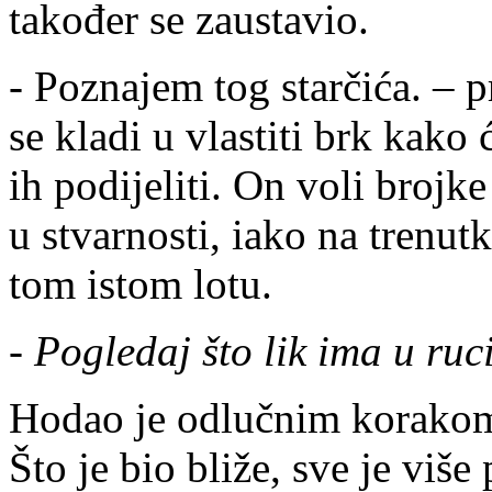
također se zaustavio.
- Poznajem tog starčića. – 
se kladi u vlastiti brk kako 
ih podijeliti. On voli brojke
u stvarnosti, iako na trenut
tom istom lotu.
- Pogledaj što lik ima u ruci
Hodao je odlučnim korakom i
Što je bio bliže, sve je više