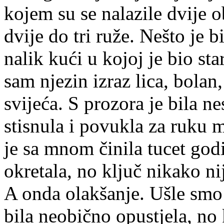
kojem su se nalazile dvije 
dvije do tri ruže. Nešto je b
nalik kući u kojoj je bio st
sam njezin izraz lica, bolan
svijeća. S prozora je bila ne
stisnula i povukla za ruku m
je sa mnom činila tucet godi
okretala, no ključ nikako ni
A onda olakšanje. Ušle smo
bila neobično opustjela, no