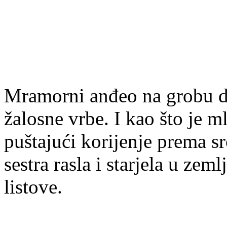
Mramorni anđeo na grobu dr
žalosne vrbe. I kao što je ml
puštajući korijenje prema sr
sestra rasla i starjela u zeml
listove.