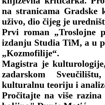
književna kritičarka. Pro
na stranicama Gradske kn
uživo, dio čijeg je uredni
Prvi roman „Troslojne po
izdanju Studia TiM, a u p
„Kozmofilije“.
Magistra je kulturologije
zadarskom Sveučilištu
kulturalnu teoriju i anali
Pročitajte na više razina