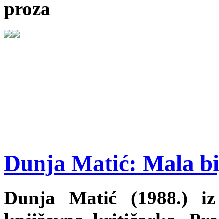
proza
Dunja Matić: Mala bij
Dunja Matić (1988.) iz