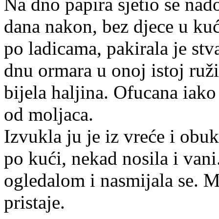
Izvukla ju je iz vreće i ob
po kući, nekad nosila i vani
ogledalom i nasmijala se. M
pristaje.