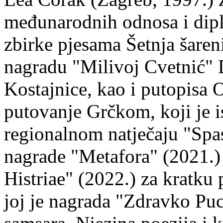
međunarodnih odnosa i dipl
zbirke pjesama Šetnja šaren
nagradu "Milivoj Cvetnić" D
Kostajnice, kao i putopisa 
putovanje Grčkom, koji je i
regionalnom natječaju "Spa
nagrade "Metafora" (2021.)
Histriae" (2022.) za kratku
joj je nagrada "Zdravko Puc