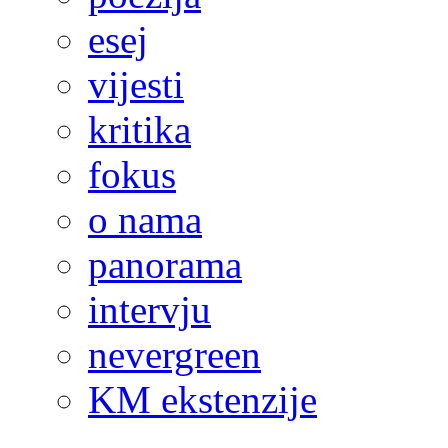
esej
vijesti
kritika
fokus
o nama
panorama
intervju
nevergreen
KM ekstenzije