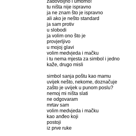
zadovoljno i umorno!
tu ništa nije ispravno
ja ne znam što je ispravno
ali ako je nešto standard
ja sam protiv
u slobodi
ja volim ono što je
provjerljivo
u mojoj glavi
volim medvjeda i mačku
i tu nema mjesta za simbol i jedno
kaže, drugo misli
simbol sanja poštu kao mamu
uvijek nešto, nekome, doznačuje
zašto je uvijek u punom poslu?
nemoj mi ništa slati
ne odgovaram
mrtav sam
volim medvjeda i mačku
kao anđeo koji
postoji
iz prve ruke