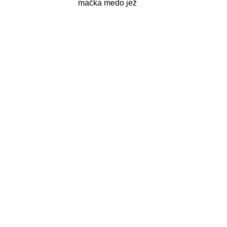
mačka medo jež