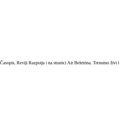
sopis, Reviji Razpotja i na stranici Air Beletrina. Trenutno živi i