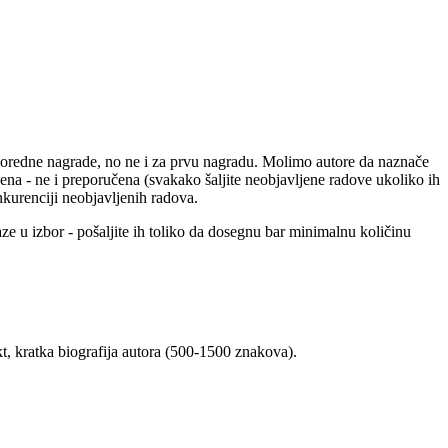
sporedne nagrade, no ne i za prvu nagradu. Molimo autore da naznače
ena - ne i preporučena (svakako šaljite neobjavljene radove ukoliko ih
kurenciji neobjavljenih radova.
ze u izbor - pošaljite ih toliko da dosegnu bar minimalnu količinu
kt, kratka biografija autora (500-1500 znakova).