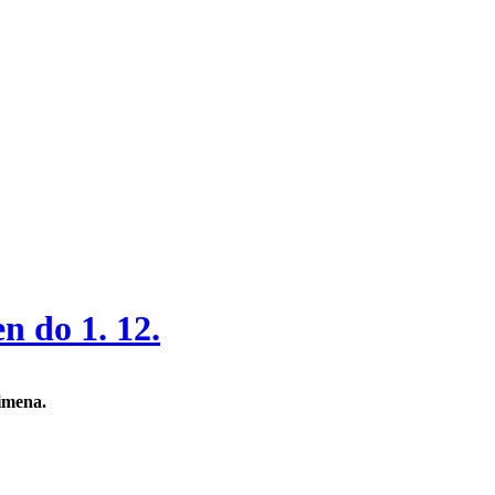
n do 1. 12.
 imena.