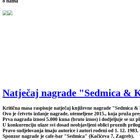
o nama
Natječaj nagrade "Sedmica & Kri
Kritična masa raspisuje natječaj književne nagrade "Sedmica & K
Ovo je četvrto izdanje nagrade, utemeljene 2015., koja pruža pre
Prva nagrada iznosi 5.000 kuna (bruto iznos) i dodjeljuje se uz p
U konkurenciju ulaze svi dosad neobjavljeni oblici proznih prilog
Pravo sudjelovanja imaju autorice i autori rođeni od 1. 12. 1983. 
Sponzor nagrade je cafe-bar "Sedmica" (Kačićeva 7, Zagreb).