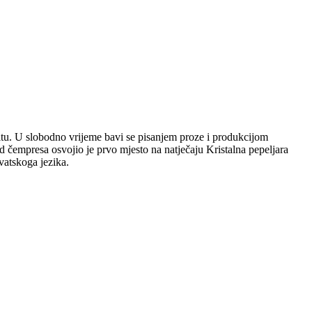
plitu. U slobodno vrijeme bavi se pisanjem proze i produkcijom
 čempresa osvojio je prvo mjesto na natječaju Kristalna pepeljara
vatskoga jezika.