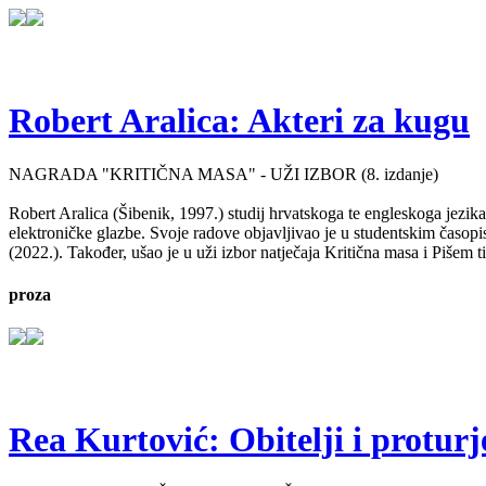
Robert Aralica: Akteri za kugu
NAGRADA "KRITIČNA MASA" - UŽI IZBOR (8. izdanje)
Robert Aralica (Šibenik, 1997.) studij hrvatskoga te engleskoga jezik
elektroničke glazbe. Svoje radove objavljivao je u studentskim časop
(2022.). Također, ušao je u uži izbor natječaja Kritična masa i Pišem 
proza
Rea Kurtović: Obitelji i proturj