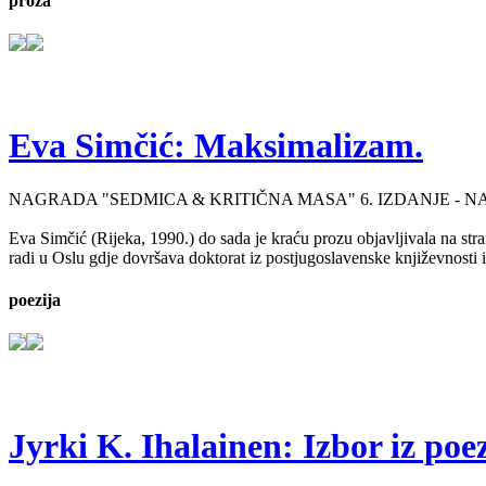
proza
Eva Simčić: Maksimalizam.
NAGRADA "SEDMICA & KRITIČNA MASA" 6. IZDANJE - 
Eva Simčić (Rijeka, 1990.) do sada je kraću prozu objavljivala na stra
radi u Oslu gdje dovršava doktorat iz postjugoslavenske književnosti i
poezija
Jyrki K. Ihalainen: Izbor iz poez