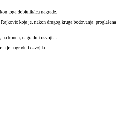
nakon toga dobitnik/ica nagrade.
na Rajković koja je, nakon drugog kruga bodovanja, proglašena
, na koncu, nagradu i osvojila.
ja je nagradu i osvojila.