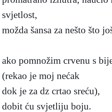
svjetlost,
možda šansa za nešto što još
ako pomnožim crvenu s bij
(rekao je moj nećak
dok je za dz crtao sreću),
dobit ću svjetliju boju.