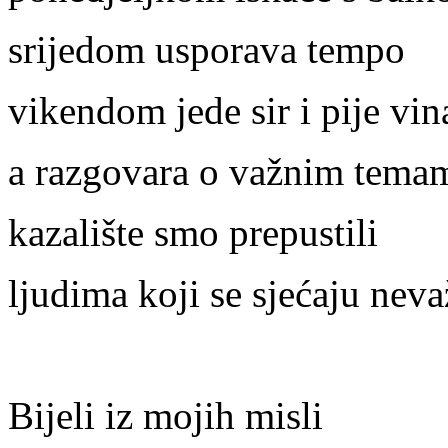
srijedom usporava tempo
vikendom jede sir i pije vin
a razgovara o važnim tema
kazalište smo prepustili
ljudima koji se sjećaju nev
Bijeli iz mojih misli