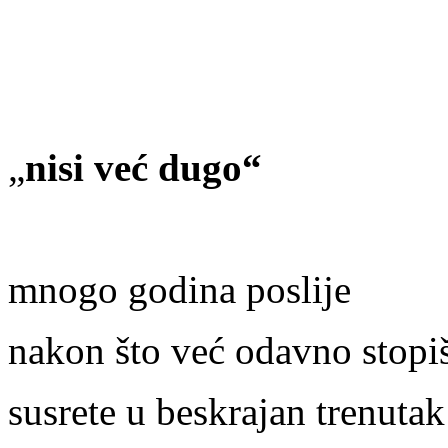
„
nisi već dugo“
mnogo godina poslije
nakon što već odavno stopi
susrete u beskrajan trenutak