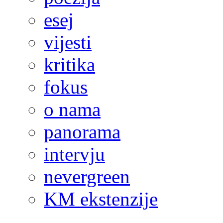
esej
vijesti
kritika
fokus
o nama
panorama
intervju
nevergreen
KM ekstenzije