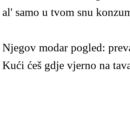
al' samo u tvom snu konzumi
Njegov modar pogled: prevar
Kući ćeš gdje vjerno na tava