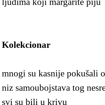
ljudima koji margarite piju
Kolekcionar
mnogi su kasnije pokušali o
niz samoubojstava tog nesre
svi su bili u krivu