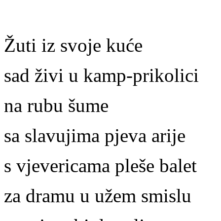
Žuti iz svoje kuće
sad živi u kamp-prikolici
na rubu šume
sa slavujima pjeva arije
s vjevericama pleše balet
za dramu u užem smislu