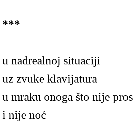
***
u nadrealnoj situaciji
uz zvuke klavijatura
u mraku onoga što nije pros
i nije noć