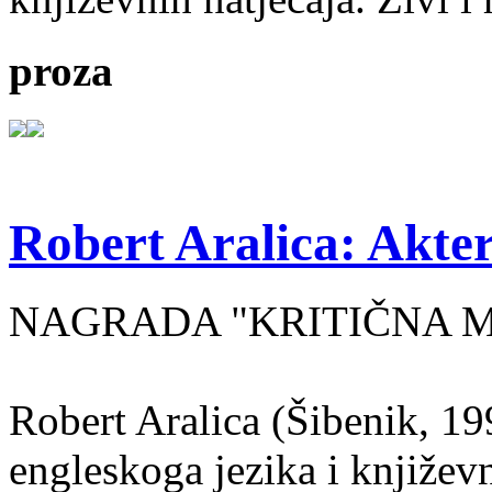
proza
Robert Aralica: Akter
NAGRADA "KRITIČNA MASA
Robert Aralica (Šibenik, 199
engleskoga jezika i književ