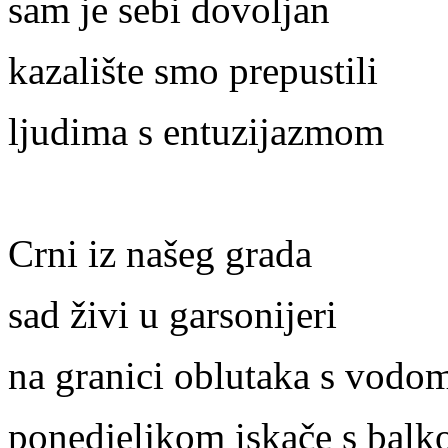
sam je sebi dovoljan
kazalište smo prepustili
ljudima s entuzijazmom
Crni iz našeg grada
sad živi u garsonijeri
na granici oblutaka s vodo
ponedjeljkom iskače s balk