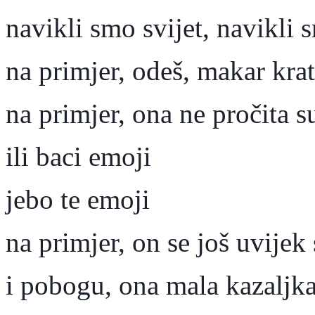
navikli smo svijet, navikli 
na primjer, odeš, makar kra
na primjer, ona ne pročita s
ili baci emoji
jebo te emoji
na primjer, on se još uvijek
i pobogu, ona mala kazaljka