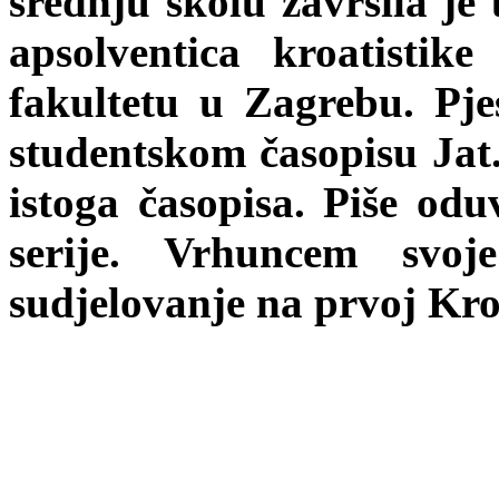
srednju školu završila je
apsolventica kroatistike
fakultetu u Zagrebu. Pj
studentskom časopisu Jat. 
istoga časopisa. Piše oduv
serije. Vrhuncem svoj
sudjelovanje na prvoj Kro