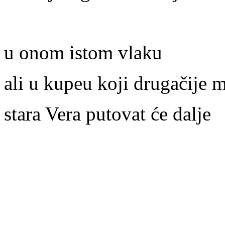
u onom istom vlaku
ali u kupeu koji drugačije m
stara Vera putovat će dalje