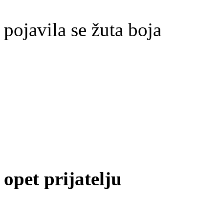
pojavila se žuta boja
opet prijatelju