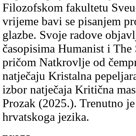
Filozofskom fakultetu Sveuč
vrijeme bavi se pisanjem pr
glazbe. Svoje radove objavl
časopisima Humanist i The 
pričom Natkrovlje od čempr
natječaju Kristalna pepeljar
izbor natječaja Kritična mas
Prozak (2025.). Trenutno je
hrvatskoga jezika.