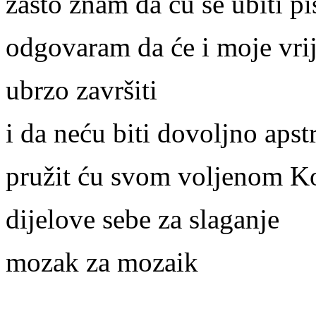
zašto znam da ću se ubiti pi
odgovaram da će i moje vri
ubrzo završiti
i da neću biti dovoljno apst
pružit ću svom voljenom K
dijelove sebe za slaganje
mozak za mozaik