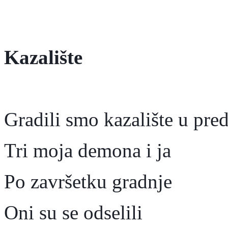
Kazalište
Gradili smo kazalište u pre
Tri moja demona i ja
Po završetku gradnje
Oni su se odselili