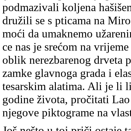
podmazivali koljena hašišem
družili se s pticama na Mirog
moći da umaknemo užarenim
ce nas je srećom na vrijem
oblik nerezbarenog drveta p
zamke glavnoga grada i ela
tesarskim alatima. Ali je li 
godine života, pročitati Lao 
njegove piktograme na vlas
Još nešto u toj priči ostaje 