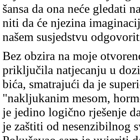
šansa da ona neće gledati na 
niti da će njezina imaginac
našem susjedstvu odgovori
Bez obzira na moje otvoreno
priključila natjecanju u doz
bića, smatrajući da je supe
"nakljukanim mesom, hormon
je jedino logično rješenje d
je zaštiti od nesenzibilnog s