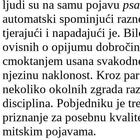
ljudi su na samu pojavu
psa
automatski spominjući razne
tjerajući i napadajući je. Bil
ovisnih o opijumu dobročins
cmoktanjem usana svakodne
njezinu naklonost. Kroz pa
nekoliko okolnih zgrada raz
disciplina. Pobjedniku je t
priznanje za posebnu kvalit
mitskim pojavama.