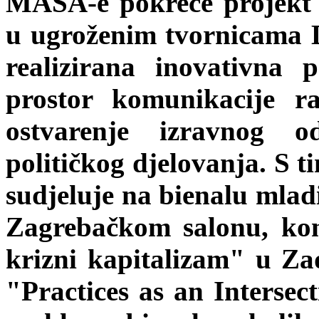
MASA-e pokreće projekt 
u ugroženim tvornicama 
realizirana inovativna 
prostor komunikacije ra
ostvarenje izravnog 
političkog djelovanja. S t
sudjeluje na bienalu mlad
Zagrebačkom salonu, kon
krizni kapitalizam" u Zad
"Practices as an Intersec