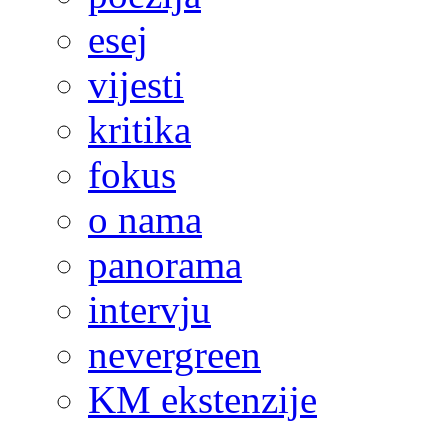
esej
vijesti
kritika
fokus
o nama
panorama
intervju
nevergreen
KM ekstenzije