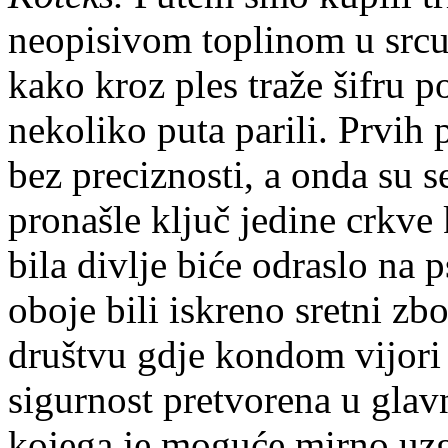
neopisivom toplinom u srcu 
kako kroz ples traže šifru p
nekoliko puta parili. Prvih 
bez preciznosti, a onda su s
pronašle ključ jedine crkve
bila divlje biće odraslo na
oboje bili iskreno sretni z
društvu gdje kondom vijori 
sigurnost pretvorena u glavn
kojega je moguće mirno uzg