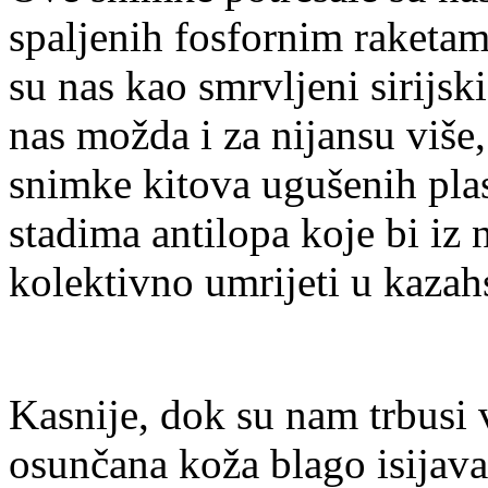
spaljenih fosfornim raketam
su nas kao smrvljeni sirijs
nas možda i za nijansu više
snimke kitova ugušenih pla
stadima antilopa koje bi iz
kolektivno umrijeti u kaza
Kasnije, dok su nam trbusi 
osunčana koža blago isijaval