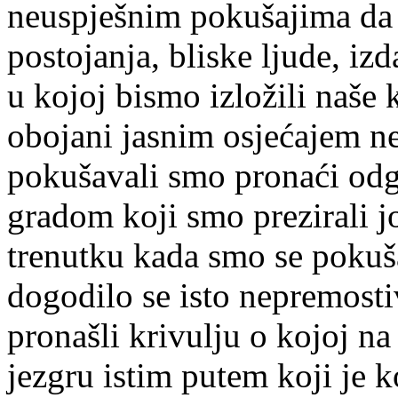
neuspješnim pokušajima da
postojanja, bliske ljude, izd
u kojoj bismo izložili naše 
obojani jasnim osjećajem ne
pokušavali smo pronaći odg
gradom koji smo prezirali j
trenutku kada smo se pokušal
dogodilo se isto nepremost
pronašli krivulju o kojoj na
jezgru istim putem koji je 