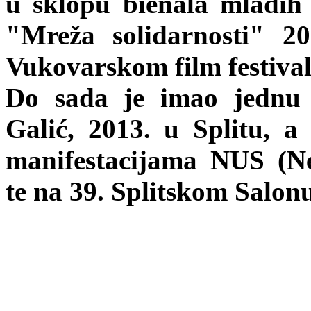
u sklopu bienala mladih
"Mreža solidarnosti" 2
Vukovarskom film festival
Do sada je imao jednu 
Galić, 2013. u Splitu, a
manifestacijama NUS (Ne
te na 39. Splitskom Salon