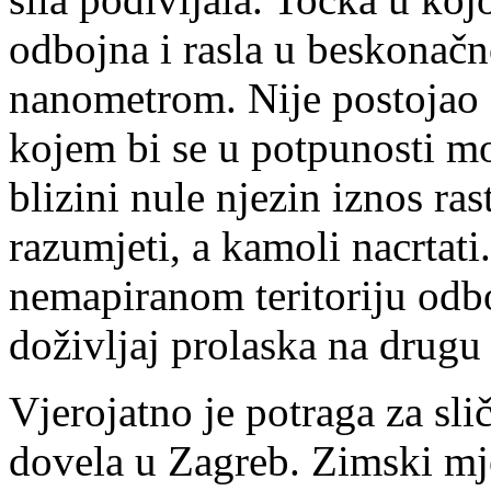
odbojna i rasla u beskonačn
nanometrom. Nije postojao d
kojem bi se u potpunosti mogl
blizini nule njezin iznos ra
razumjeti, a kamoli nacrtati
nemapiranom teritoriju odboj
doživljaj prolaska na drugu 
Vjerojatno je potraga za sl
dovela u Zagreb. Zimski mj