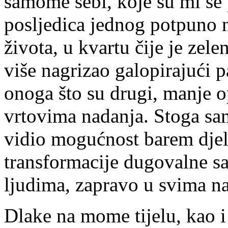
samome sebi, koje su mi se
posljedica jednog potpuno 
života, u kvartu čije je ze
više nagrizao galopirajući p
onoga što su drugi, manje op
vrtovima nadanja. Stoga sam
vidio mogućnost barem djelo
transformacije dugovalne s
ljudima, zapravo u svima n
Dlake na mome tijelu, kao i 