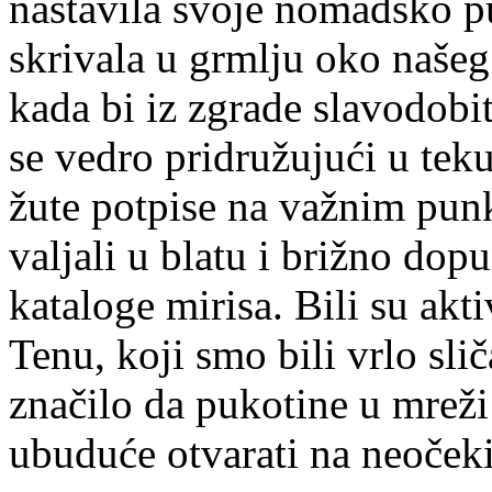
nastavila svoje nomadsko pu
skrivala u grmlju oko naše
kada bi iz zgrade slavodobit
se vedro pridružujući u tek
žute potpise na važnim punkt
valjali u blatu i brižno dop
kataloge mirisa. Bili su akti
Tenu, koji smo bili vrlo sli
značilo da pukotine u mreži i
ubuduće otvarati na neoček