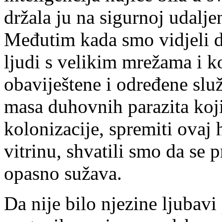
držala ju na sigurnoj udalje
Međutim kada smo vidjeli da
ljudi s velikim mrežama i 
obaviještene i određene služ
masa duhovnih parazita koji
kolonizacije, spremiti ovaj 
vitrinu, shvatili smo da se 
opasno sužava.
Da nije bilo njezine ljubav