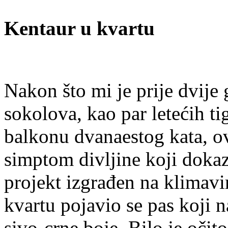
Kentaur u kvartu
Nakon što mi je prije dvije
sokolova, kao par letećih t
balkonu dvanaestog kata, o
simptom divljine koji dokaz
projekt izgrađen na klima
kvartu pojavio se pas koji n
sivo-crne boje. Bilo je očit