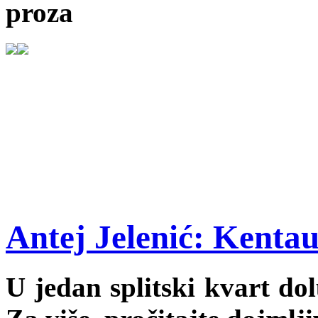
proza
Antej Jelenić: Kentau
U jedan splitski kvart dol