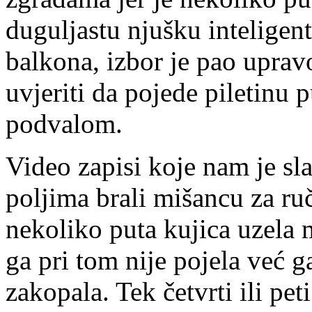
duguljastu njušku inteligent
balkona, izbor je pao upravo
uvjeriti da pojede piletinu
podvalom.
Video zapisi koje nam je s
poljima brali mišancu za ru
nekoliko puta kujica uzela
ga pri tom nije pojela već ga
zakopala. Tek četvrti ili p