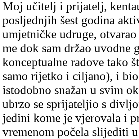
Moj učitelj i prijatelj, kenta
posljednjih šest godina akt
umjetničke udruge, otvarao
me dok sam držao uvodne go
konceptualne radove tako što
samo rijetko i ciljano), i bio
istodobno snažan u svim okr
ubrzo se sprijateljio s divl
jedini kome je vjerovala i pri
vremenom počela slijediti u