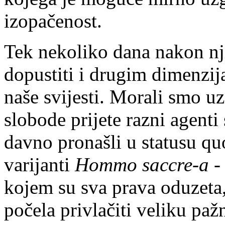
izopačenost.
Tek nekoliko dana nakon nj
dopustiti i drugim dimenzij
naše svijesti. Morali smo uz
slobode prijete razni agenti
davno pronašli u statusu qu
varijanti
Hommo saccre-a 
kojem su sva prava oduzeta, 
počela privlačiti veliku pa