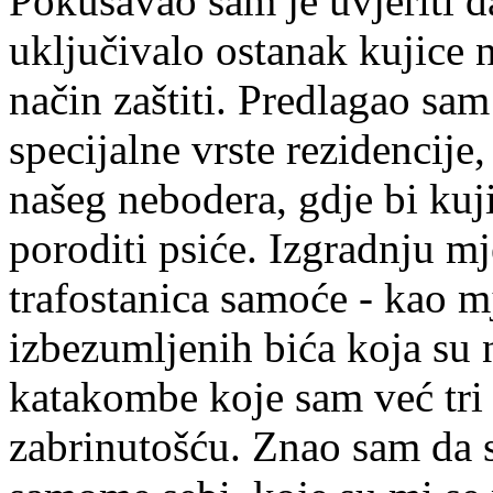
Pokušavao sam je uvjeriti da
uključivalo ostanak kujice n
način zaštiti. Predlagao sa
specijalne vrste rezidencije, 
našeg nebodera, gdje bi kuj
poroditi psiće. Izgradnju mj
trafostanica samoće - kao m
izbezumljenih bića koja su 
katakombe koje sam već tri
zabrinutošću. Znao sam da s