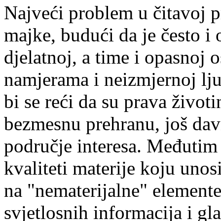
Najveći problem u čitavoj p
majke, budući da je često i 
djelatnoj, a time i opasnoj 
namjerama i neizmjernoj lj
bi se reći da su prava život
bezmesnu prehranu, još dav
područje interesa. Međutim 
kvaliteti materije koju unosi
na "nematerijalne" elemente
svjetlosnih informacija i gl