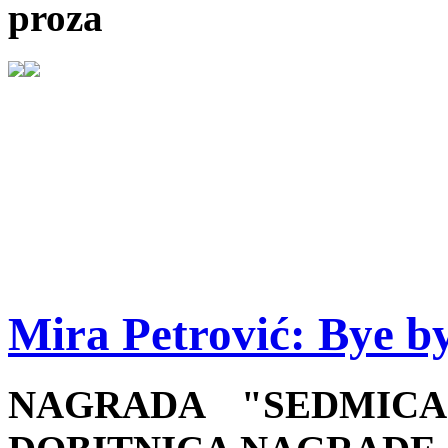
proza
Mira Petrović: Bye b
NAGRADA "SEDMIC