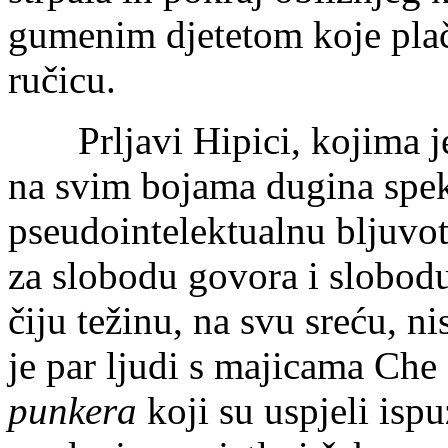
gumenim djetetom koje pla
ručicu.
Prljavi Hipici, kojima je 
na svim bojama dugina spekt
pseudointelektualnu bljuvot
za slobodu govora i slobodu 
čiju težinu, na svu sreću, ni
je par ljudi s majicama Che
punkera
koji su uspjeli ispu