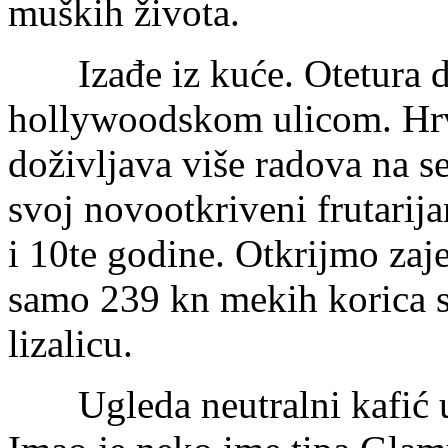
muških života.
Izađe iz kuće. Otetura d
hollywoodskom ulicom. Hrv
doživljava više radova na 
svoj novootkriveni frutari
i 10te godine. Otkrijmo zaj
samo 239 kn mekih korica s
lizalicu.
Ugleda neutralni kafić u 