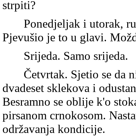
strpiti?
Ponedjeljak i utorak, ruk
Pjevušio je to u glavi. Možd
Srijeda. Samo srijeda.
Četvrtak. Sjetio se da nij
dvadeset sklekova i odustan
Besramno se oblije k'o stok
pirsanom crnokosom. Nastavi
održavanja kondicije.