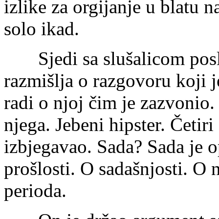
izlike za orgijanje u blatu n
solo ikad.
Sjedi sa slušalicom poslje
razmišlja o razgovoru koji 
radi o njoj čim je zazvonio.
njega. Jebeni hipster. Četiri
izbjegavao. Sada? Sada je op
prošlosti. O sadašnjosti. O
perioda.