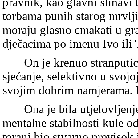
pravnik, kao glavni slinavi
torbama punih starog mrvlj
moraju glasno cmakati u gr
dječacima po imenu Ivo ili 
On je krenuo stranputico
sjećanje, selektivno u svojo
svojim dobrim namjerama. E
Ona je bila utjelovljenj
mentalne stabilnosti kule od 
toranj bio stvarno previsok