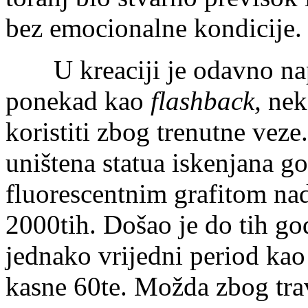
bez emocionalne kondicije.
U kreaciji je odavno napus
ponekad kao
flashback,
nek
koristiti zbog trenutne vez
uništena statua iskenjana g
fluorescentnim grafitom na
2000tih. Došao je do tih god
jednako vrijedni period kao 
kasne 60te. Možda zbog trav