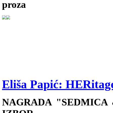
proza
Eliša Papić: HERitage
NAGRADA "SEDMICA &