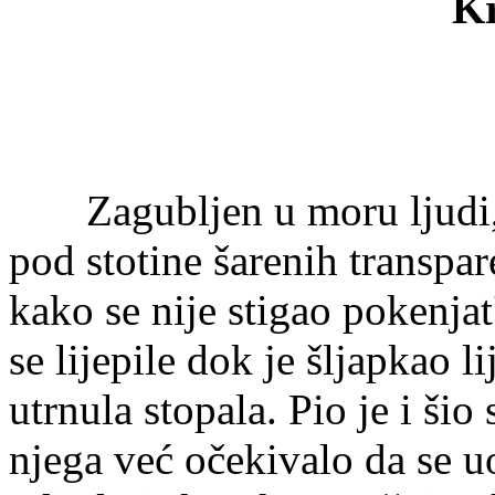
Kr
Zagubljen u moru ljudi, 
pod stotine šarenih transpa
kako se nije stigao pokenjat
se lijepile dok je šljapkao 
utrnula stopala. Pio je i šio
njega već očekivalo da se uoz