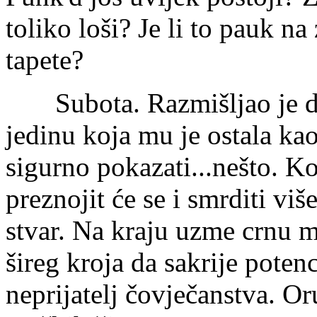
toliko loši? Je li to pauk na
tapete?
Subota. Razmišljao je da 
jedinu koja mu je ostala kao
sigurno pokazati...nešto. K
preznojit će se i smrditi viš
stvar. Na kraju uzme crnu ma
šireg kroja da sakrije potenc
neprijatelj čovječanstva. O