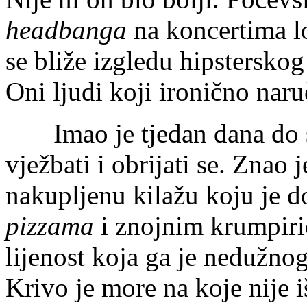
headbanga
na koncertima l
se bliže izgledu hipsterskog 
Oni ljudi koji ironično nar
Imao je tjedan dana do su
vježbati i obrijati se. Znao 
nakupljenu kilažu koju je d
pizzama
i znojnim krumpirić
lijenost koja ga je nedužnog
Krivo je more na koje nije i