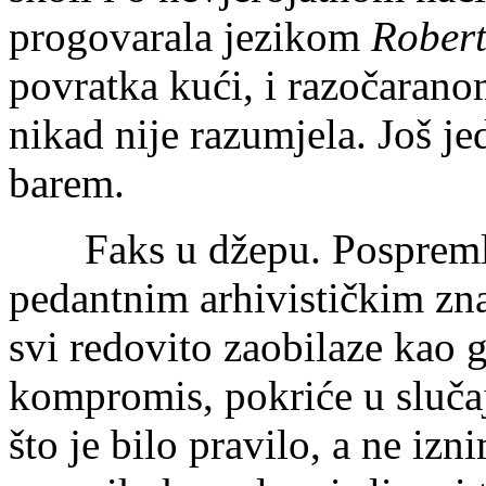
progovarala jezikom
Rober
povratka kući, i razočarano
nikad nije razumjela. Još je
barem.
Faks u džepu. Pospremlje
pedantnim arhivističkim zna
svi redovito zaobilaze kao 
kompromis, pokriće u sluča
što je bilo pravilo, a ne iz