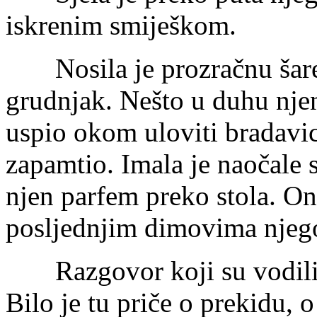
iskrenim smiješkom.
Nosila je prozračnu šarenu
grudnjak. Nešto u duhu njen
uspio okom uloviti bradavic
zapamtio. Imala je naočale 
njen parfem preko stola. Ona
posljednjim dimovima njegove
Razgovor koji su vodili tr
Bilo je tu priče o prekidu, 