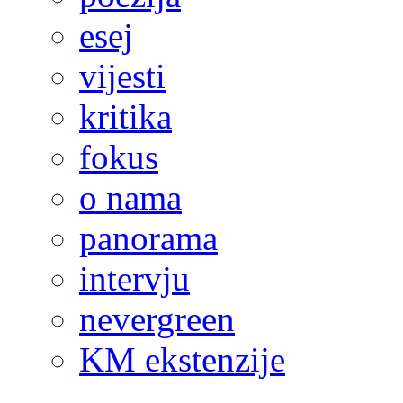
esej
vijesti
kritika
fokus
o nama
panorama
intervju
nevergreen
KM ekstenzije