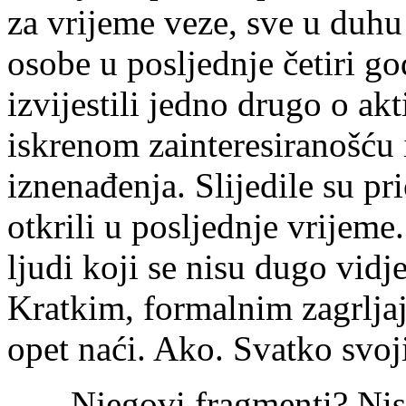
za vrijeme veze, sve u duhu
osobe u posljednje četiri g
izvijestili jedno drugo o ak
iskrenom zainteresiranošću
iznenađenja. Slijedile su pr
otkrili u posljednje vrijem
ljudi koji se nisu dugo vidje
Kratkim, formalnim zagrlja
opet naći. Ako. Svatko svo
Njegovi fragmenti? Nisu s