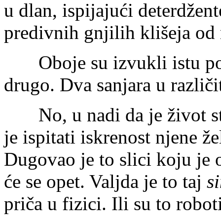
u dlan, ispijajući deterdžen
predivnih gnjilih klišeja od r
Oboje su izvukli istu poan
drugo. Dva sanjara u različ
No, u nadi da je život stva
je ispitati iskrenost njene ž
Dugovao je to slici koju je 
će se opet. Valjda je to taj
s
priča u fizici. Ili su to robot