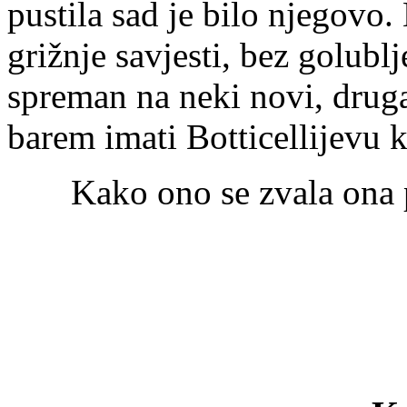
pustila sad je bilo njegovo.
grižnje savjesti, bez golubl
spreman na neki novi, druga
barem imati Botticellijevu 
Kako ono se zvala ona pir