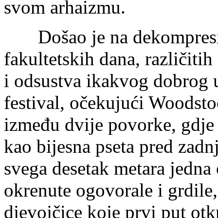
svom arhaizmu.
Došao je na dekompresiju,
fakultetskih dana, različitih
i odsustva ikakvog dobrog 
festival, očekujući Woodsto
između dvije povorke, gdje su
kao bijesna pseta pred zadnj
svega desetak metara jedna
okrenute ogovorale i grdile
djevojčice koje prvi put otkr