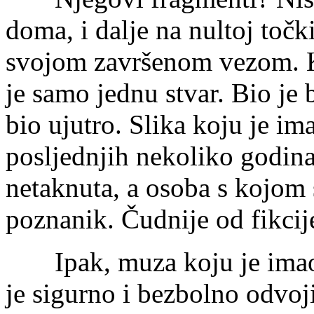
doma, i dalje na nultoj toč
svojom završenom vezom. Ka
je samo jednu stvar. Bio je 
bio ujutro. Slika koju je ima
posljednjih nekoliko godina 
netaknuta, a osoba s kojom s
poznanik. Čudnije od fikcij
Ipak, muza koju je imao u
je sigurno i bezbolno odvoji