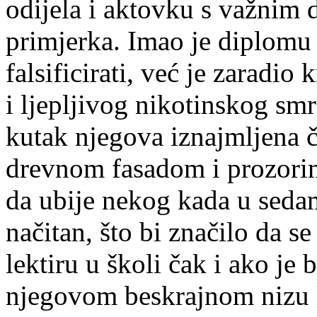
odijela i aktovku s važnim 
primjerka. Imao je diplomu z
falsificirati, već je zaradio
i ljepljivog nikotinskog smr
kutak njegova iznajmljena č
drevnom fasadom i prozori
da ubije nekog kada u sedam
načitan, što bi značilo da s
lektiru u školi čak i ako je 
njegovom beskrajnom nizu 