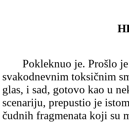
H
Pokleknuo je. Prošlo je p
svakodnevnim toksičnim smo
glas, i sad, gotovo kao u 
scenariju, prepustio je isto
čudnih fragmenata koji su 