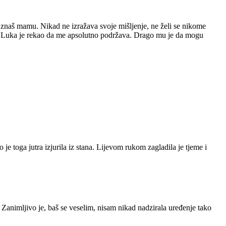
znaš mamu. Nikad ne izražava svoje mišljenje, ne želi se nikome
juti. A Luka je rekao da me apsolutno podržava. Drago mu je da mogu
 je toga jutra izjurila iz stana. Lijevom rukom zagladila je tjeme i
. Zanimljivo je, baš se veselim, nisam nikad nadzirala uređenje tako