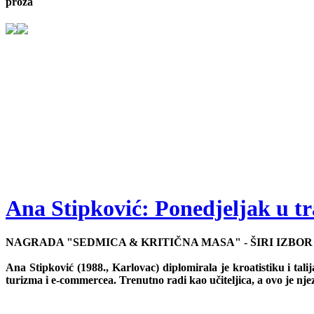
proza
Ana Stipković: Ponedjeljak u t
NAGRADA "SEDMICA & KRITIČNA MASA" - ŠIRI IZBOR
Ana Stipković (1988., Karlovac) diplomirala je kroatistiku i tal
turizma i e-commercea. Trenutno radi kao učiteljica, a ovo je njez