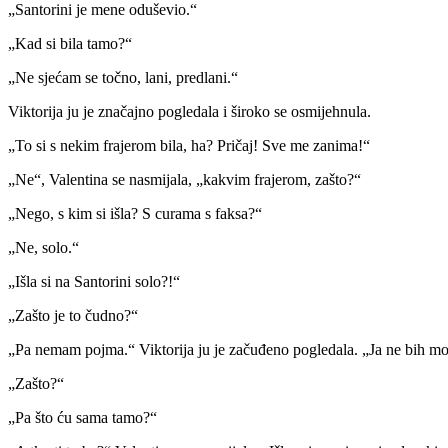
„Santorini je mene oduševio.“
„Kad si bila tamo?“
„Ne sjećam se točno, lani, predlani.“
Viktorija ju je značajno pogledala i široko se osmijehnula.
„To si s nekim frajerom bila, ha? Pričaj! Sve me zanima!“
„Ne“, Valentina se nasmijala, „kakvim frajerom, zašto?“
„Nego, s kim si išla? S curama s faksa?“
„Ne, solo.“
„Išla si na Santorini solo?!“
„Zašto je to čudno?“
„Pa nemam pojma.“ Viktorija ju je začuđeno pogledala. „Ja ne bih mo
„Zašto?“
„Pa što ću sama tamo?“