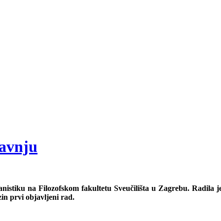
ravnju
ijanistiku na Filozofskom fakultetu Sveučilišta u Zagrebu. Radila j
in prvi objavljeni rad.