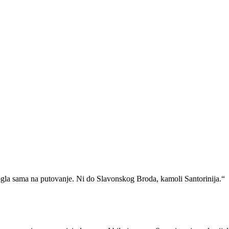
gla sama na putovanje. Ni do Slavonskog Broda, kamoli Santorinija.“