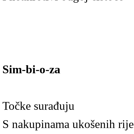
Sim-bi-o-za
Točke surađuju
S nakupinama ukošenih rije