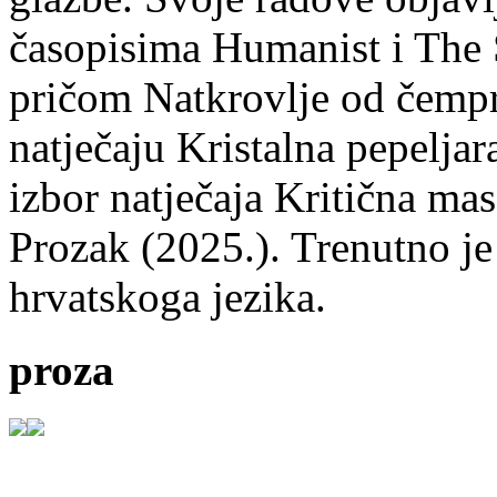
časopisima Humanist i The 
pričom Natkrovlje od čempr
natječaju Kristalna pepeljar
izbor natječaja Kritična mas
Prozak (2025.). Trenutno je
hrvatskoga jezika.
proza