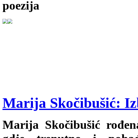
poezija
Marija Skočibušić: Iz
Marija Skočibušić rođen