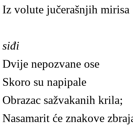
Iz volute jučerašnjih mirisa
siđi
Dvije nepozvane ose
Skoro su napipale
Obrazac sažvakanih krila;
Nasamarit će znakove zbraj