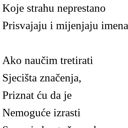
Koje strahu neprestano
Prisvajaju i mijenjaju imen
Ako naučim tretirati
Sjecišta značenja,
Priznat ću da je
Nemoguće izrasti