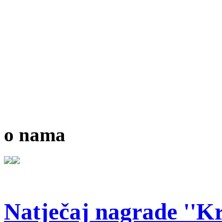
o nama
Natječaj nagrade ''Kr