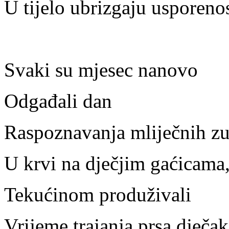
U tijelo ubrizgaju usporeno
Svaki su mjesec nanovo
Odgađali dan
Raspoznavanja mliječnih zu
U krvi na dječjim gaćicama
Tekućinom produživali
Vrijeme trajanja prsa dječa