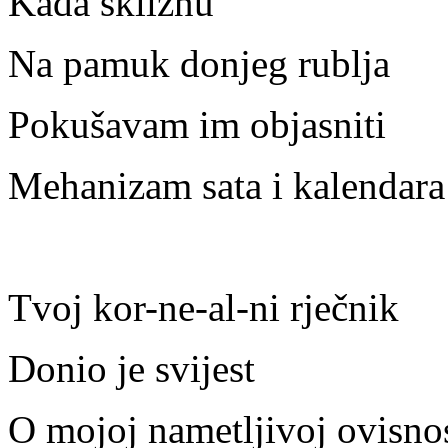
Kada skliznu
Na pamuk donjeg rublja
Pokušavam im objasniti
Mehanizam sata i kalendara
Tvoj kor-ne-al-ni rječnik
Donio je svijest
O mojoj nametljivoj ovisnost