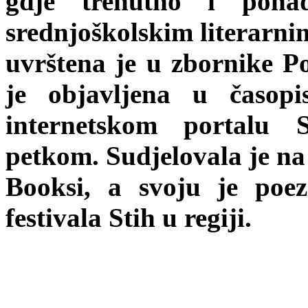
gdje trenutno i poha
srednjoškolskim literarnim
uvrštena je u zbornike Po
je objavljena u časopi
internetskom portalu 
petkom. Sudjelovala je na 
Booksi, a svoju je poe
festivala Stih u regiji.