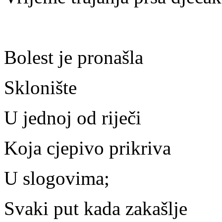
Bolest je pronašla
Sklonište
U jednoj od riječi
Koja cjepivo prikriva
U slogovima;
Svaki put kada zakašlje