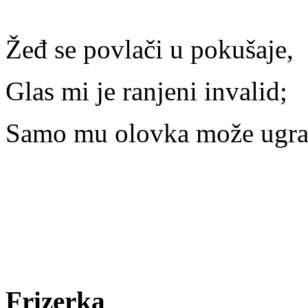
Žeđ se povlači u pokušaje,
Glas mi je ranjeni invalid;
Samo mu olovka može ugra
Frizerka