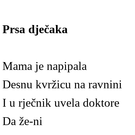
Prsa dječaka
Mama je napipala
Desnu kvržicu na ravnini
I u rječnik uvela doktore
Da že-ni