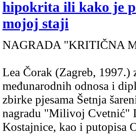
hipokrita ili kako je 
mojoj staji
NAGRADA "KRITIČNA MASA
Lea Čorak (Zagreb, 1997.) z
međunarodnih odnosa i dipl
zbirke pjesama Šetnja šaren
nagradu "Milivoj Cvetnić" D
Kostajnice, kao i putopisa 