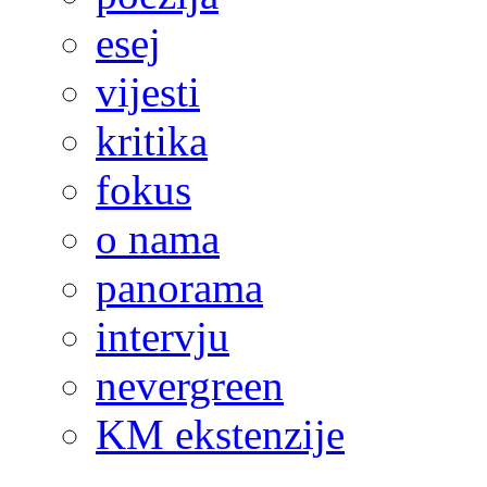
esej
vijesti
kritika
fokus
o nama
panorama
intervju
nevergreen
KM ekstenzije