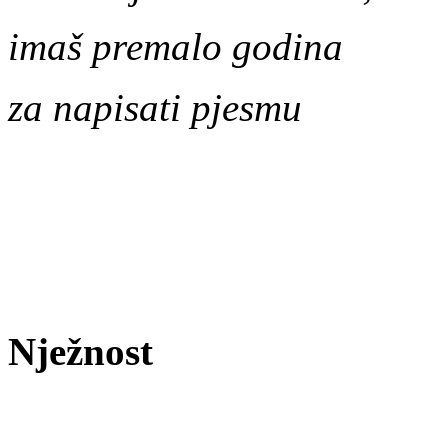
imaš premalo godina
za napisati pjesmu
Nježnost