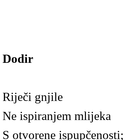
Dodir
Riječi gnjile
Ne ispiranjem mlijeka
S otvorene ispupčenosti;