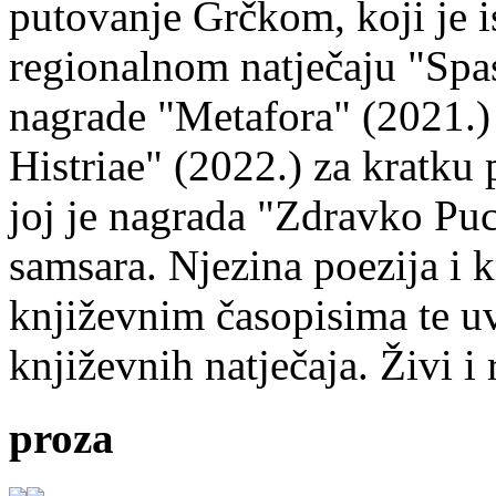
putovanje Grčkom, koji je i
regionalnom natječaju "Spa
nagrade "Metafora" (2021.)
Histriae" (2022.) za kratku
joj je nagrada "Zdravko Puc
samsara. Njezina poezija i k
književnim časopisima te uv
književnih natječaja. Živi i
proza