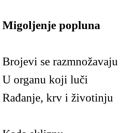
Migoljenje popluna
Brojevi se razmnožavaju
U organu koji luči
Rađanje, krv i životinju