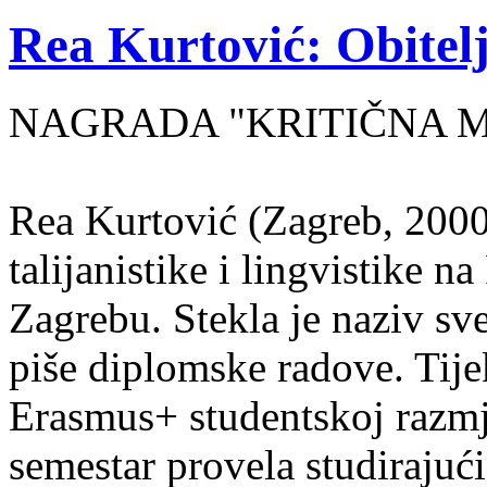
Rea Kurtović: Obitelj
NAGRADA "KRITIČNA MASA
Rea Kurtović (Zagreb, 2000
talijanistike i lingvistike n
Zagrebu. Stekla je naziv sv
piše diplomske radove. Tije
Erasmus+ studentskoj razmj
semestar provela studirajuć