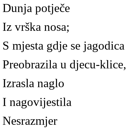
Dunja potječe
Iz vrška nosa;
S mjesta gdje se jagodica
Preobrazila u djecu-klice,
Izrasla naglo
I nagovijestila
Nesrazmjer