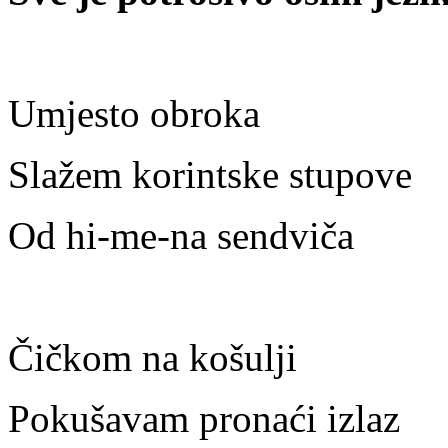
Umjesto obroka
Slažem korintske stupove
Od hi-me-na sendviča
Čičkom na košulji
Pokušavam pronaći izlaz