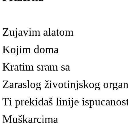
Zujavim alatom
Kojim doma
Kratim sram sa
Zaraslog životinjskog organ
Ti prekidaš linije ispucanost
Muškarcima