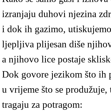
izranjaju duhovi njezina zd
i dok ih gazimo, utiskujemo
ljepljiva plijesan diše njiho
a njihovo lice postaje sklis
Dok govore jezikom što ih 
u vrijeme što se produžuje, 
tragaju za potragom: