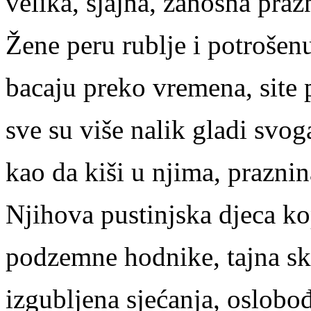
velika, sjajna, zanosna praz
Žene peru rublje i potrošen
bacaju preko vremena, site p
sve su više nalik gladi svog
kao da kiši u njima, praznina
Njihova pustinjska djeca k
podzemne hodnike, tajna skr
izgubljena sjećanja, oslobo