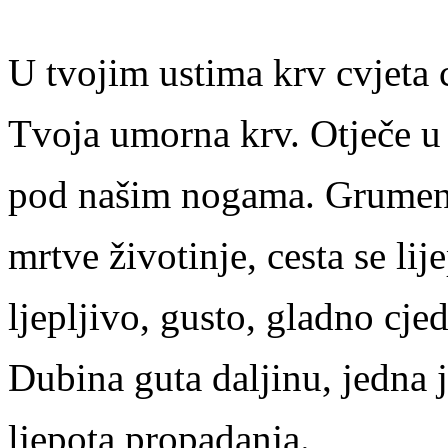
U tvojim ustima krv cvjeta 
Tvoja umorna krv. Otječe u 
pod našim nogama. Grumenj
mrtve životinje, cesta se lije
ljepljivo, gusto, gladno cje
Dubina guta daljinu, jedna 
ljepota propadanja.