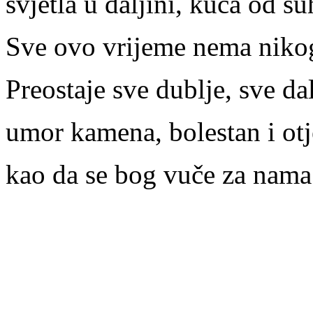
svjetla u daljini, kuća od s
Sve ovo vrijeme nema niko
Preostaje sve dublje, sve da
umor kamena, bolestan i otj
kao da se bog vuče za nama