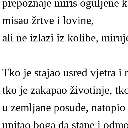
prepoznaje miris oguljene k
misao žrtve i lovine,
ali ne izlazi iz kolibe, miruj
Tko je stajao usred vjetra i
tko je zakapao životinje, tk
u zemljane posude, natopio 
upitao boga da stane i odmo