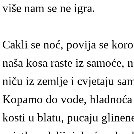
više nam se ne igra.
Cakli se noć, povija se koro
naša kosa raste iz samoće, n
niču iz zemlje i cvjetaju sa
Kopamo do vode, hladnoća 
kosti u blatu, pucaju glinen