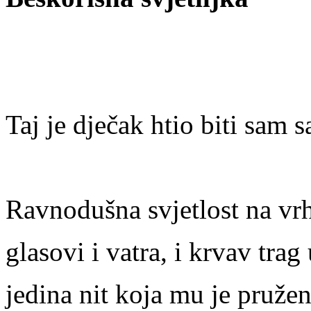
Taj je dječak htio biti sam 
Ravnodušna svjetlost na vrh
glasovi i vatra, i krvav trag
jedina nit koja mu je pružen