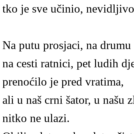
tko je sve učinio, nevidljiv
Na putu prosjaci, na drumu 
na cesti ratnici, pet ludih d
prenoćilo je pred vratima,
ali u naš crni šator, u našu 
nitko ne ulazi.