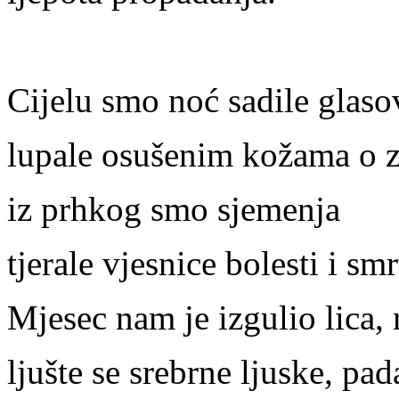
Cijelu smo noć sadile glaso
lupale osušenim kožama o z
iz prhkog smo sjemenja
tjerale vjesnice bolesti i smr
Mjesec nam je izgulio lica, r
ljušte se srebrne ljuske, pad