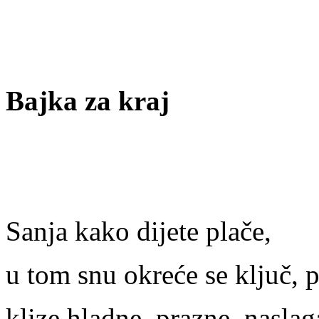
Bajka za kraj
Sanja kako dijete plače,
u tom snu okreće se ključ, 
klize hladne, prazne, naslag