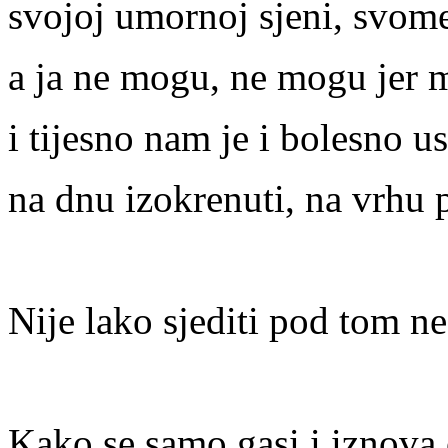
svojoj umornoj sjeni, svom
a ja ne mogu, ne mogu jer 
i tijesno nam je i bolesno us
na dnu izokrenuti, na vrhu 
Nije lako sjediti pod tom 
Kako se samo gasi i iznova 