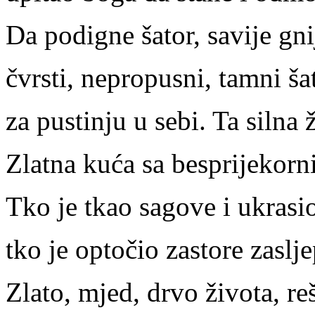
Da podigne šator, savije gni
čvrsti, nepropusni, tamni ša
za pustinju u sebi. Ta silna ž
Zlatna kuća sa besprijekor
Tko je tkao sagove i ukrasi
tko je optočio zastore zaslj
Zlato, mjed, drvo života, r