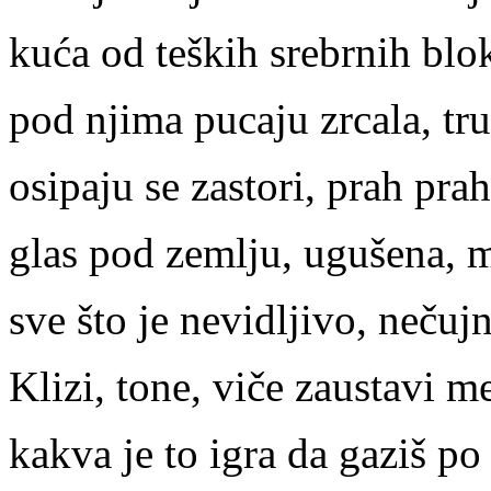
kuća od teških srebrnih blo
pod njima pucaju zrcala, tr
osipaju se zastori, prah pra
glas pod zemlju, ugušena, mu
sve što je nevidljivo, nečuj
Klizi, tone, viče zaustavi m
kakva je to igra da gaziš p