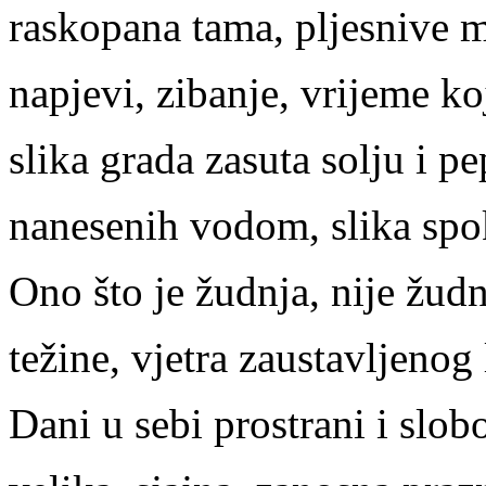
raskopana tama, pljesnive m
napjevi, zibanje, vrijeme koj
slika grada zasuta solju i pe
nanesenih vodom, slika spo
Ono što je žudnja, nije žud
težine, vjetra zaustavljeno
Dani u sebi prostrani i slob