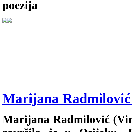
poezija
Marijana Radmilović: 
Marijana Radmilović (Vink