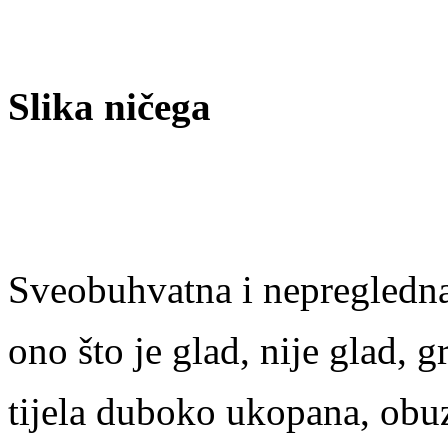
Slika ničega
Sveobuhvatna i nepregledna
ono što je glad, nije glad, 
tijela duboko ukopana, obu