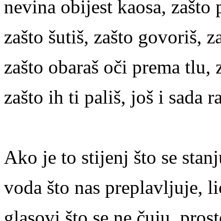
nevina obijest kaosa, zašto p
zašto šutiš, zašto govoriš,
zašto obaraš oči prema tlu, 
zašto ih ti pališ, još i sada
Ako je to stijenj što se stanj
voda što nas preplavljuje, li
glasovi što se ne čuju, prost