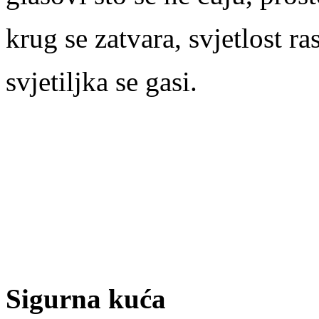
krug se zatvara, svjetlost r
svjetiljka se gasi.
Sigurna kuća