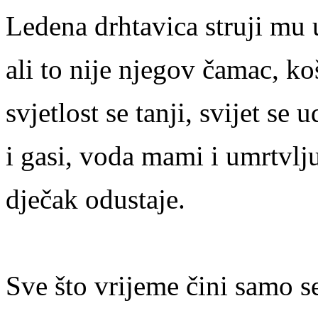
Ledena drhtavica struji mu
ali to nije njegov čamac, ko
svjetlost se tanji, svijet se 
i gasi, voda mami i umrtvlju
dječak odustaje.
Sve što vrijeme čini samo s