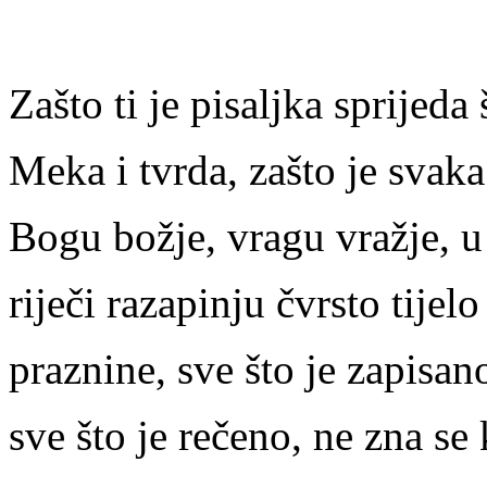
Zašto ti je pisaljka sprijeda 
Meka i tvrda, zašto je svak
Bogu božje, vragu vražje, u 
riječi razapinju čvrsto tijel
praznine, sve što je zapisano
sve što je rečeno, ne zna se