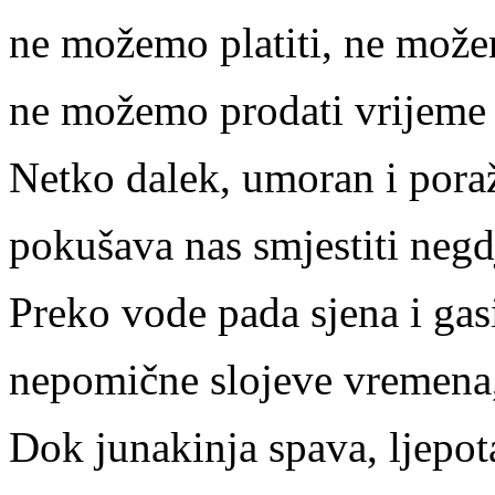
ne možemo platiti, ne može
ne možemo prodati vrijeme 
Netko dalek, umoran i pora
pokušava nas smjestiti negdj
Preko vode pada sjena i gasi
nepomične slojeve vremena,
Dok junakinja spava, ljepota