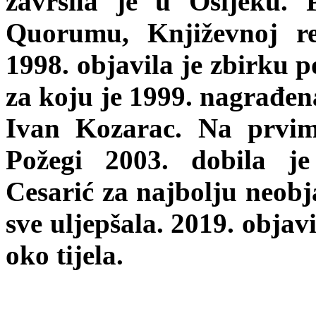
završila je u Osijeku. 
Quorumu, Književnoj re
1998. objavila je zbirku p
za koju je 1999. nagrađe
Ivan Kozarac. Na prvi
Požegi 2003. dobila j
Cesarić za najbolju neobja
sve uljepšala. 2019. objav
oko tijela.