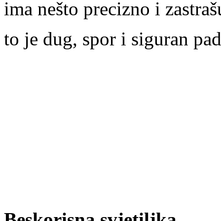
ima nešto precizno i zastrašu
to je dug, spor i siguran pad
Beskorisna svjetiljka