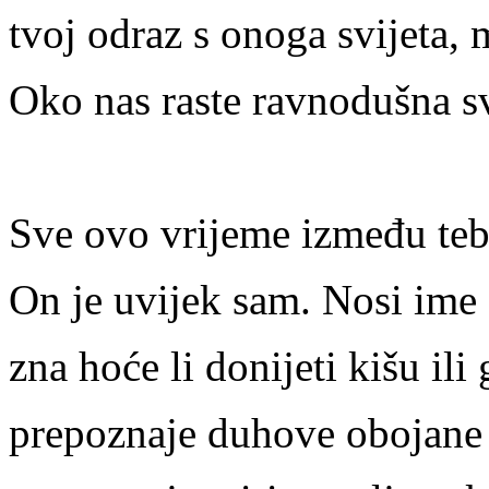
tvoj odraz s onoga svijeta, 
Oko nas raste ravnodušna sv
Sve ovo vrijeme između teb
On je uvijek sam. Nosi ime z
zna hoće li donijeti kišu ili 
prepoznaje duhove obojane 