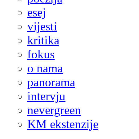
esej
vijesti
kritika
fokus
o nama
panorama
intervju
nevergreen
KM ekstenzije