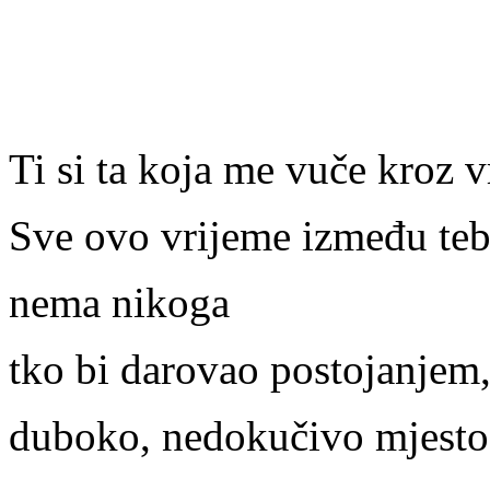
Ti si ta koja me vuče kroz v
Sve ovo vrijeme između teb
nema nikoga
tko bi darovao postojanjem
duboko, nedokučivo mjesto