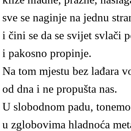
sve se naginje na jednu stra
i čini se da se svijet svlači
i pakosno propinje.
Na tom mjestu bez lađara v
od dna i ne propušta nas.
U slobodnom padu, tonemo
u zglobovima hladnoća met