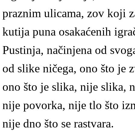
praznim ulicama, zov koji z
kutija puna osakaćenih igra
Pustinja, načinjena od svoga
od slike ničega, ono što je 
ono što je slika, nije slika, 
nije povorka, nije tlo što 
nije dno što se rastvara.