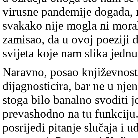
virusne pandemije događa, m
svakako nije mogla ni moral
zamisao, da u ovoj poeziji d
svijeta koje nam slika jednu
Naravno, posao književnosti
dijagnosticira, bar ne u nj
stoga bilo banalno svoditi 
prevashodno na tu funkciju. 
posrijedi pitanje slučaja i u