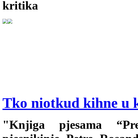
kritika
Tko niotkud kihne u 
"Knjiga pjesama “Pre