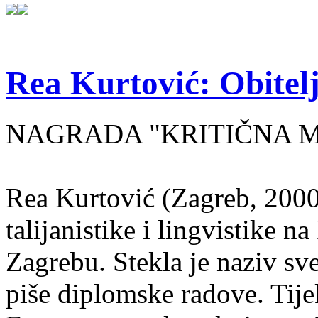
Rea Kurtović: Obitelj
NAGRADA "KRITIČNA MASA
Rea Kurtović (Zagreb, 2000
talijanistike i lingvistike n
Zagrebu. Stekla je naziv sv
piše diplomske radove. Tije