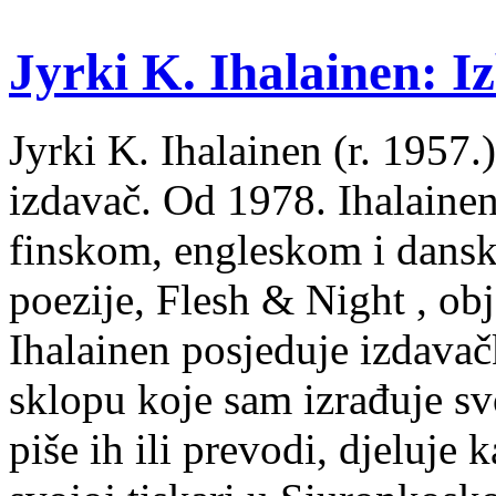
Jyrki K. Ihalainen: Iz
Jyrki K. Ihalainen (r. 1957.) 
izdavač. Od 1978. Ihalainen
finskom, engleskom i dans
poezije, Flesh & Night , obj
Ihalainen posjeduje izdavač
sklopu koje sam izrađuje sv
piše ih ili prevodi, djeluje 