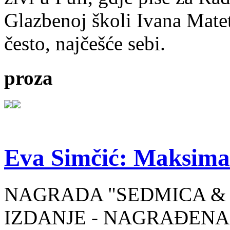
Glazbenoj školi Ivana Mate
često, najčešće sebi.
proza
Eva Simčić: Maksima
NAGRADA "SEDMICA & 
IZDANJE - NAGRAĐENA