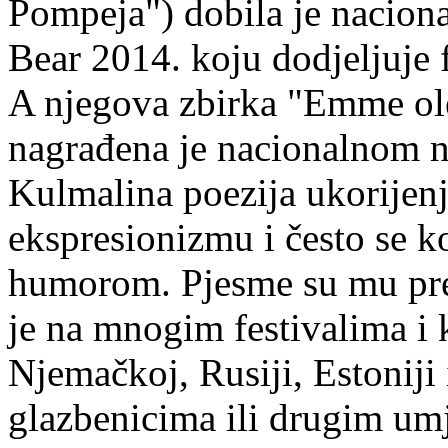
Pompeja") dobila je nacion
Bear 2014. koju dodjeljuje f
A njegova zbirka "Emme ol
nagrađena je nacionalnom 
Kulmalina poezija ukorijenj
ekspresionizmu i često se k
humorom. Pjesme su mu pre
je na mnogim festivalima i 
Njemačkoj, Rusiji, Estoniji
glazbenicima ili drugim umj