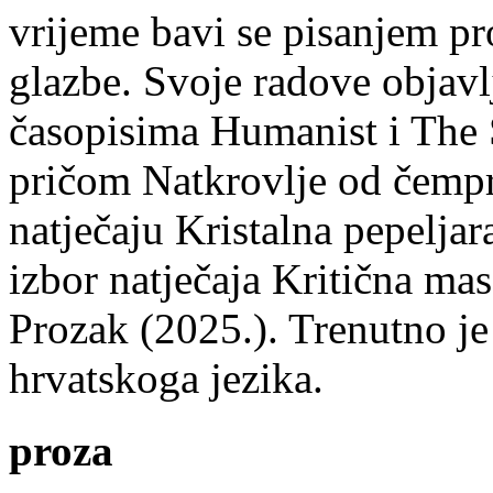
vrijeme bavi se pisanjem pr
glazbe. Svoje radove objavl
časopisima Humanist i The 
pričom Natkrovlje od čempr
natječaju Kristalna pepeljar
izbor natječaja Kritična mas
Prozak (2025.). Trenutno je
hrvatskoga jezika.
proza