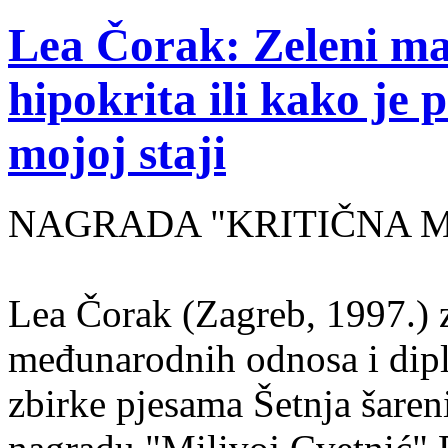
Lea Čorak: Zeleni man
hipokrita ili kako je 
mojoj staji
NAGRADA "KRITIČNA MASA
Lea Čorak (Zagreb, 1997.) z
međunarodnih odnosa i dipl
zbirke pjesama Šetnja šaren