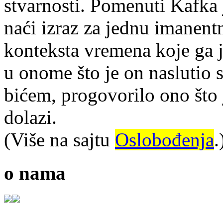
stvarnosti. Pomenuti Kafka j
naći izraz za jednu imanentn
konteksta vremena koje ga j
u onome što je on naslutio s
bićem, progovorilo ono što 
dolazi.
(Više na sajtu
Oslobođenja
.
o nama