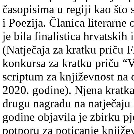
časopisima u regiji kao što
i Poezija. Članica literarn
je bila finalistica hrvatskih
(Natječaja za kratku prič
konkursa za kratku priču “
scriptum za književnost na
2020. godine). Njena kratka 
drugu nagradu na natječ
godine objavila je zbirku p
potporu za poticanje knjiže