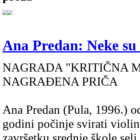
Ana Predan: Neke su 
NAGRADA "KRITIČNA MASA
NAGRAĐENA PRIČA
Ana Predan (Pula, 1996.) od
godini počinje svirati violin
završetku srednje škole seli