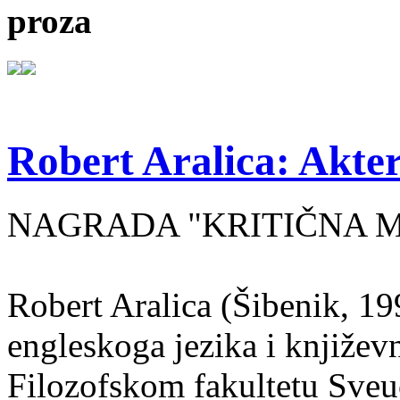
proza
Robert Aralica: Akter
NAGRADA "KRITIČNA MASA
Robert Aralica (Šibenik, 199
engleskoga jezika i književ
Filozofskom fakultetu Sveuč