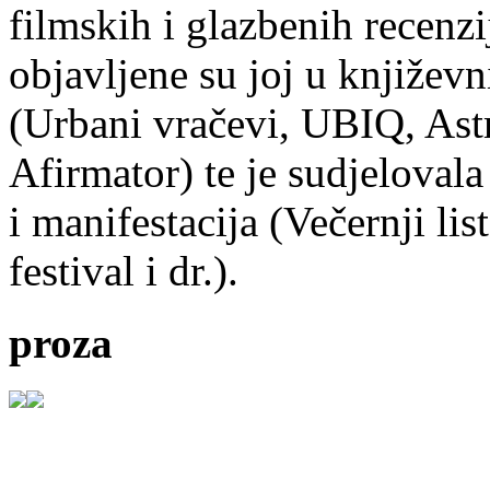
filmskih i glazbenih recenzi
objavljene su joj u književ
(Urbani vračevi, UBIQ, As
Afirmator) te je sudjelovala
i manifestacija (Večernji li
festival i dr.).
proza