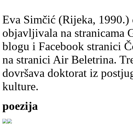
Eva Simčić (Rijeka, 1990.) 
objavljivala na stranicama 
blogu i Facebook stranici Č
na stranici Air Beletrina. Tr
dovršava doktorat iz postju
kulture.
poezija