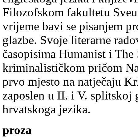
Filozofskom fakultetu Sveuč
vrijeme bavi se pisanjem pr
glazbe. Svoje literarne rado
časopisima Humanist i The 
kriminalističkom pričom Na
prvo mjesto na natječaju Kri
zaposlen u II. i V. splitsko
hrvatskoga jezika.
proza