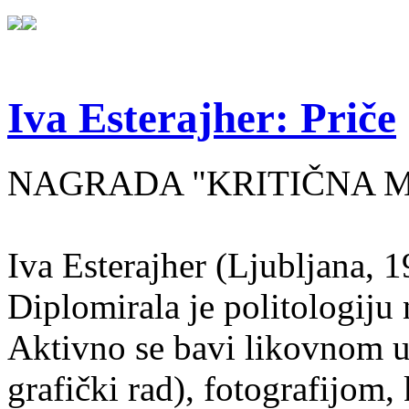
Iva Esterajher: Priče
NAGRADA "KRITIČNA MA
Iva Esterajher (Ljubljana, 1
Diplomirala je politologiju 
Aktivno se bavi likovnom um
grafički rad), fotografijom