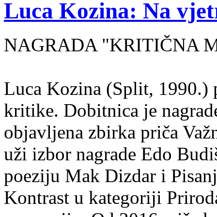
Luca Kozina: Na vjet
NAGRADA "KRITIČNA MA
Luca Kozina (Split, 1990.) 
kritike. Dobitnica je nagra
objavljena zbirka priča Važn
uži izbor nagrade Edo Budiš
poeziju Mak Dizdar i Pisan
Kontrast u kategoriji Priro