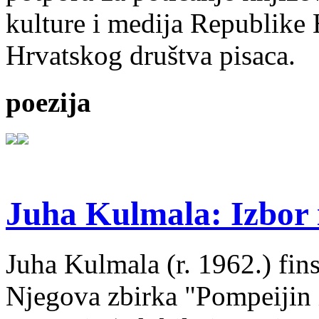
kulture i medija Republike 
Hrvatskog društva pisaca.
poezija
Juha Kulmala: Izbor i
Juha Kulmala (r. 1962.) fins
Njegova zbirka "Pompeijin i