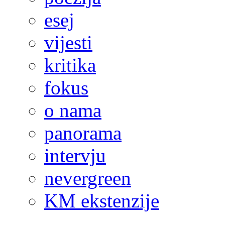
esej
vijesti
kritika
fokus
o nama
panorama
intervju
nevergreen
KM ekstenzije