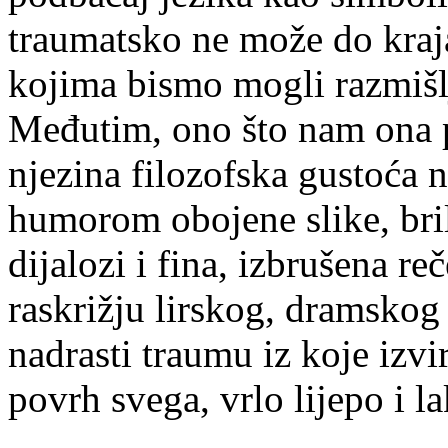
traumatsko ne može do kraja 
kojima bismo mogli razmišlj
Međutim, ono što nam ona p
njezina filozofska gustoća 
humorom obojene slike, bril
dijalozi i fina, izbrušena r
raskrižju lirskog, dramskog
nadrasti traumu iz koje izvi
povrh svega, vrlo lijepo i l