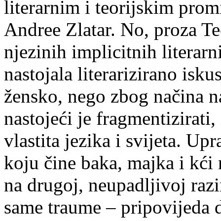
literarnim i teorijskim pro
Andree Zlatar. No, proza Te
njezinih implicitnih literarn
nastojala literarizirano isk
žensko, nego zbog načina na 
nastojeći je fragmentizirati, 
vlastita jezika i svijeta. Up
koju čine baka, majka i kći
na drugoj, neupadljivoj raz
same traume – pripovijeda d