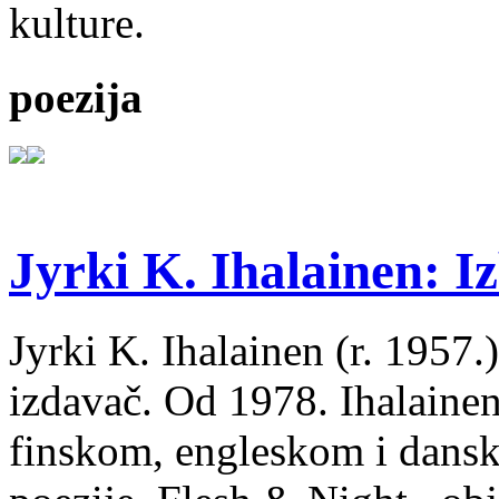
kulture.
poezija
Jyrki K. Ihalainen: Iz
Jyrki K. Ihalainen (r. 1957.) 
izdavač. Od 1978. Ihalainen
finskom, engleskom i dans