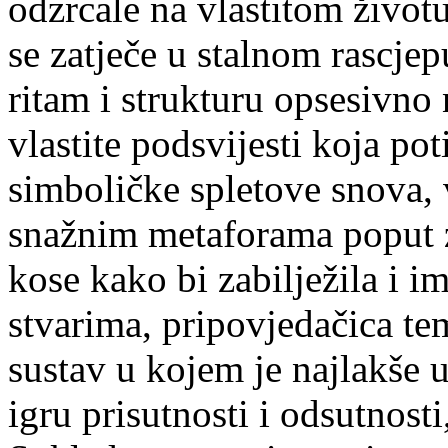
odzrcale na vlastitom život
se zatječe u stalnom rascje
ritam i strukturu opsesivno 
vlastite podsvijesti koja pot
simboličke spletove snova, v
snažnim metaforama poput zm
kose kako bi zabilježila i i
stvarima, pripovjedačica tem
sustav u kojem je najlakše u
igru prisutnosti i odsutnosti