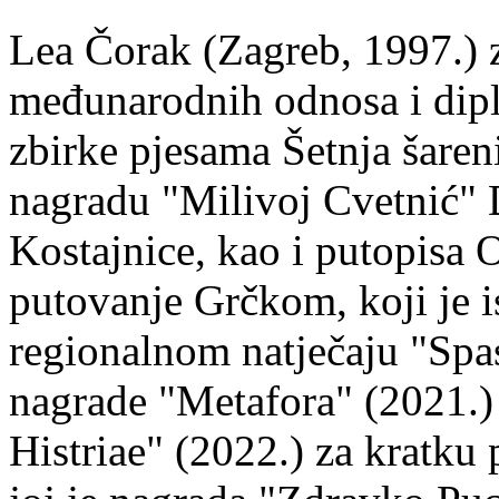
Lea Čorak (Zagreb, 1997.) z
međunarodnih odnosa i dipl
zbirke pjesama Šetnja šaren
nagradu "Milivoj Cvetnić" D
Kostajnice, kao i putopisa 
putovanje Grčkom, koji je i
regionalnom natječaju "Spa
nagrade "Metafora" (2021.)
Histriae" (2022.) za kratku