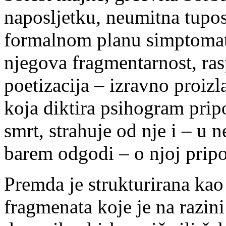
naposljetku, neumitna tupos
formalnom planu simptomati
njegova fragmentarnost, ras
poetizacija – izravno proizla
koja diktira psihogram prip
smrt, strahuje od nje i – u n
barem odgodi – o njoj pripo
Premda je strukturirana kao 
fragmenata koje je na razini