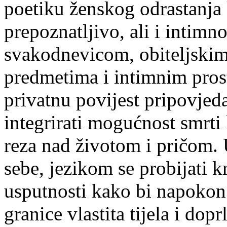
poetiku ženskog odrastanja 
prepoznatljivo, ali i intim
svakodnevicom, obiteljskim
predmetima i intimnim prost
privatnu povijest pripovjed
integrirati mogućnost smrti
reza nad životom i pričom. 
sebe, jezikom se probijati 
usputnosti kako bi napokon
granice vlastita tijela i dop