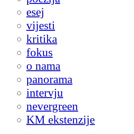
esej
vijesti
kritika
fokus
o nama
panorama
intervju
nevergreen
KM ekstenzije