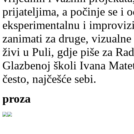
prijateljima, a počinje se i 
eksperimentalnu i improvizi
zanimati za druge, vizualne
živi u Puli, gdje piše za Ra
Glazbenoj školi Ivana Mate
često, najčešće sebi.
proza