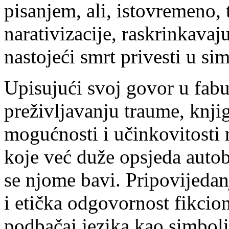
pisanjem, ali, istovremeno, 
narativizacije, raskrinkavaju
nastojeći smrt privesti u s
Upisujući svoj govor u fabu
preživljavanju traume, knjig
mogućnosti i učinkovitosti n
koje već duže opsjeda autobi
se njome bavi. Pripovijedan
i etička odgovornost fikcion
podbačaj jezika kao simboli