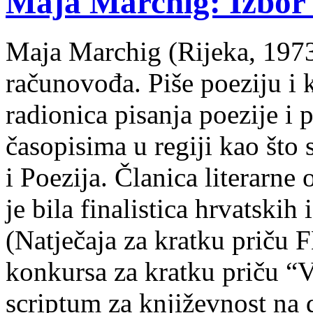
Maja Marchig: Izbor 
Maja Marchig (Rijeka, 1973.
računovođa. Piše poeziju i k
radionica pisanja poezije i 
časopisima u regiji kao što
i Poezija. Članica literarn
je bila finalistica hrvatskih
(Natječaja za kratku prič
konkursa za kratku priču “
scriptum za književnost na