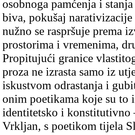
osobnoga pamćenja i stanja 
biva, pokušaj narativizacije
nužno se raspršuje prema 
prostorima i vremenima, dr
Propitujući granice vlastito
proza ne izrasta samo iz ut
iskustvom odrastanja i gubi
onim poetikama koje su to i
identitetsko i konstitutivn
Vrkljan, s poetikom tijela S