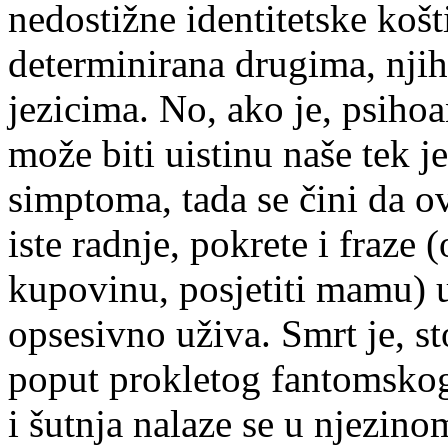
nedostižne identitetske košt
determinirana drugima, nji
jezicima. No, ako je, psihoa
može biti uistinu naše tek j
simptoma, tada se čini da ov
iste radnje, pokrete i fraze (
kupovinu, posjetiti mamu) 
opsesivno uživa. Smrt je, s
poput prokletog fantomskog
i šutnja nalaze se u njezino