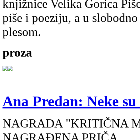
knjižnice Velika Gorica Piš
piše i poeziju, a u slobodno
plesom.
proza
Ana Predan: Neke su 
NAGRADA "KRITIČNA MASA
NAGRAĐENA PRIČA