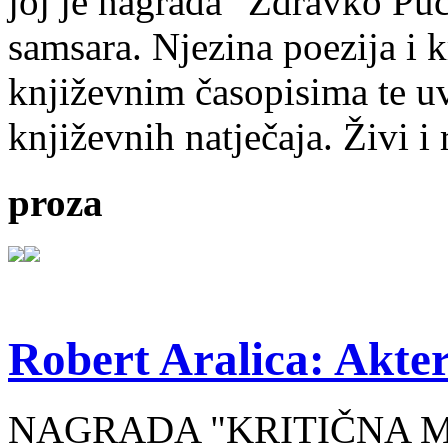
joj je nagrada "Zdravko Puc
samsara. Njezina poezija i k
književnim časopisima te uv
književnih natječaja. Živi i
proza
Robert Aralica: Akter
NAGRADA "KRITIČNA MASA