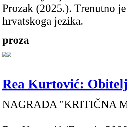
Prozak (2025.). Trenutno je
hrvatskoga jezika.
proza
Rea Kurtović: Obitelj
NAGRADA "KRITIČNA MASA