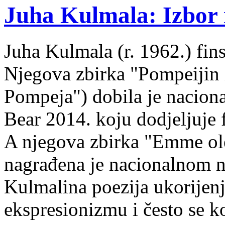
Juha Kulmala: Izbor i
Juha Kulmala (r. 1962.) fins
Njegova zbirka "Pompeijin i
Pompeja") dobila je nacion
Bear 2014. koju dodjeljuje f
A njegova zbirka "Emme ol
nagrađena je nacionalnom 
Kulmalina poezija ukorijenj
ekspresionizmu i često se k