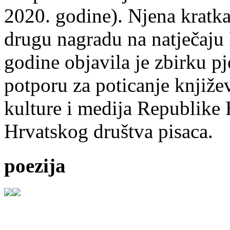
2020. godine). Njena kratka 
drugu nagradu na natječ
godine objavila je zbirku p
potporu za poticanje knjiže
kulture i medija Republike 
Hrvatskog društva pisaca.
poezija