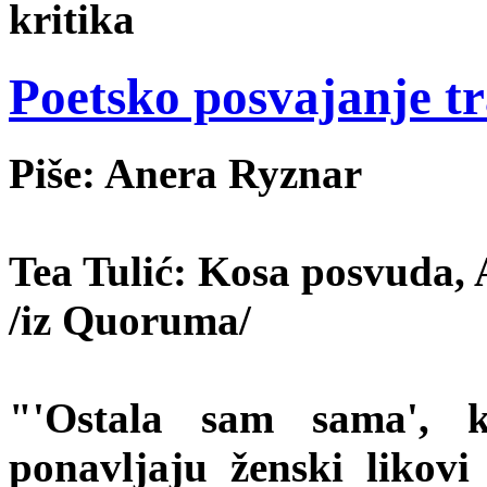
kritika
Poetsko posvajanje t
Piše: Anera Ryznar
Tea Tulić: Kosa posvuda, 
/iz Quoruma/
"'Ostala sam sama', k
ponavljaju ženski likovi