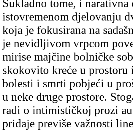
Sukladno tome, i narativna
istovremenom djelovanju dva
koja je fokusirana na sadašnj
je nevidljivom vrpcom pove
mirise majčine bolničke sobe
skokovito kreće u prostoru
bolesti i smrti pobjeći u pro
u neke druge prostore. Stoga
radi o intimističkoj prozi 
pridaje previše važnosti line