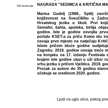
NAGRADA "SEDMICA & KRITIČNA MASA
KM ekstenzije
Marina Gudelj (1988., Split) završ
književnost na Sveučilištu u Zadr
Hrvatskog jezika u školi. Prvi knji
Semafor, šahta, apoteka, birtija obja
godine. Iste je godine osvojila pr
portalu KSET-a za priču Kamo idu ir
osvaja prvo mjesto na natječaju Kriti
istom pričom iduće godine sudjeluje
Zagrebu. 2018. godine osvaja treće m
na konjaku na 17. izdanju Festivala 
krajem iste godine ulazi u uži izbor n
vrhu jezika s pričom Vještica. 2019. g
Prozak za autore do 35 godina starost
očekuje se sredinom 2020. godine.
Ljudi na uglu ulice, pokraj pr