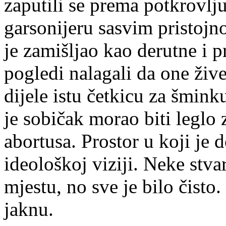
zaputili se prema potkrovlj
garsonijeru sasvim pristojno
je zamišljao kao derutne i 
pogledi nalagali da one žive
dijele istu četkicu za šminku
je sobičak morao biti leglo 
abortusa. Prostor u koji je 
ideološkoj viziji. Neke stva
mjestu, no sve je bilo čisto. 
jaknu.