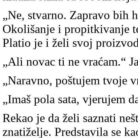
„Ne, stvarno. Zapravo bih h
Okolišanje i propitkivanje 
Platio je i želi svoj proizvo
„Ali novac ti ne vraćam.“ J
„Naravno, poštujem tvoje v
„Imaš pola sata, vjerujem da
Rekao je da želi saznati nešt
znatiželje. Predstavila se k