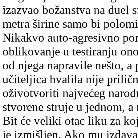
izazvao božanstva na duel s
metra širine samo bi polomio
Nikakvo auto-agresivno pona
oblikovanje u testiranju ono
od njega napravile nešto, a 
učiteljica hvalila nije prili
oživotvoriti najvećeg narod
stvorene struje u jednom, a n
Bit će veliki otac liku za k
je izmišljen. Ako mu izdava