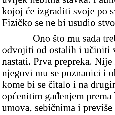
kojoj će izgraditi svoje po 
Fizičko se ne bi usudio stvor
Ono što mu sada treba je
odvojiti od ostalih i učinit
nastati. Prva prepreka. Nije 
njegovi mu se poznanici i ob
kome bi se čitalo i na drugi
općenitim gađenjem prema l
umova, sebičnima i previše