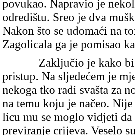
povukao. Napravio je nekol
odredištu. Sreo je dva muškar
Nakon što se udomaći na tom
Zagolicala ga je pomisao kak
Zaključio je kako bi bil
pristup. Na sljedećem je mj
nekoga tko radi svašta za n
na temu koju je načeo. Nije
licu mu se moglo vidjeti 
previranje crijeva. Veselo s