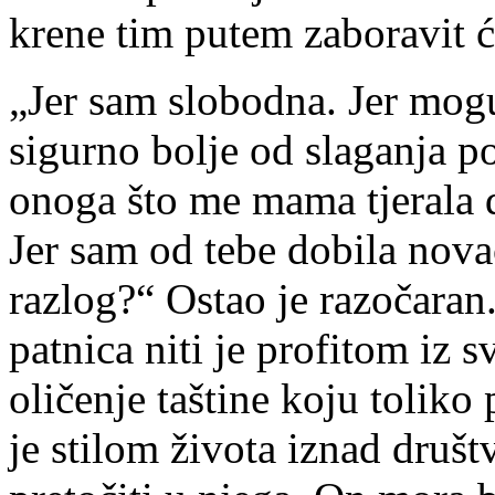
krene tim putem zaboravit ć
„Jer sam slobodna. Jer mogu
sigurno bolje od slaganja p
onoga što me mama tjerala d
Jer sam od tebe dobila novac
razlog?“ Ostao je razočaran
patnica niti je profitom iz s
oličenje taštine koju toliko 
je stilom života iznad društ