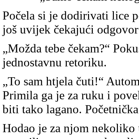
Počela si je dodirivati lice
još uvijek čekajući odgovor
„Možda tebe čekam?“ Pokuša
jednostavnu retoriku.
„To sam htjela čuti!“ Auto
Primila ga je za ruku i pov
biti tako lagano. Početnička
Hodao je za njom nekoliko u