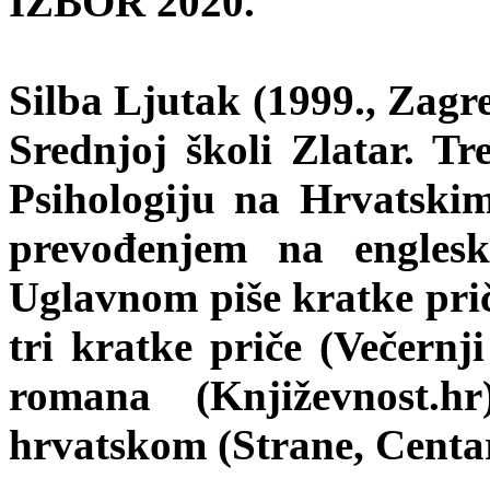
IZBOR 2020.
Silba Ljutak (1999., Zagre
Srednjoj školi Zlatar. Tr
Psihologiju na Hrvatskim
prevođenjem na englesk
Uglavnom piše kratke priče
tri kratke priče (Večernj
romana (Književnost.
hrvatskom (Strane, Centa