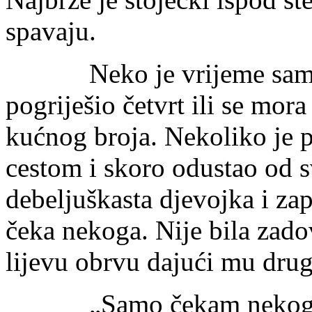
spavaju.
Neko je vrijeme sam sta
pogriješio četvrt ili se mor
kućnog broja. Nekoliko je 
cestom i skoro odustao od 
debeljuškasta djevojka i zap
čeka nekoga. Nije bila zad
lijevu obrvu dajući mu drugu
„Samo čekam nekoga