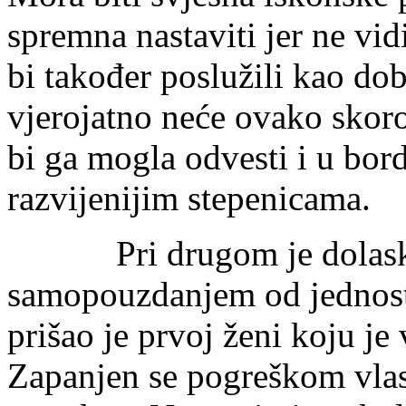
spremna nastaviti jer ne vid
bi također poslužili kao dob
vjerojatno neće ovako skoro 
bi ga mogla odvesti i u bord
razvijenijim stepenicama.
Pri drugom je dolasku 
samopouzdanjem od jednosta
prišao je prvoj ženi koju je v
Zapanjen se pogreškom vlast