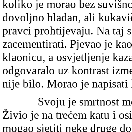
koliko je morao bez suvišno
dovoljno hladan, ali kukavi
pravci prohtijevaju. Na taj 
zacementirati. Pjevao je ka
klaonicu, a osvjetljenje ka
odgovaralo uz kontrast izme
nije bilo. Morao je napisati
Svoju je smrtnost mogao
Živio je na trećem katu i os
mogao sjetiti neke druge do