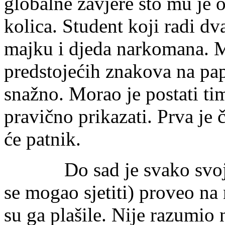
globalne zavjere što mu je
kolica. Student koji radi dv
majku i djeda narkomana. M
predstojećih znakova na pap
snažno. Morao je postati t
pravično prikazati. Prva je č
će patnik.
Do sad je svako svoje 
se mogao sjetiti) proveo na
su ga plašile. Nije razumio