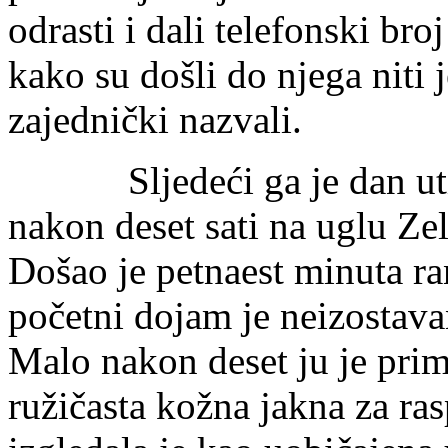
odrasti i dali telefonski bro
kako su došli do njega niti 
zajednički nazvali.
Sljedeći ga je dan utipk
nakon deset sati na uglu Zel
Došao je petnaest minuta ra
početni dojam je neizostava
Malo nakon deset ju je prim
ružičasta kožna jakna za ra