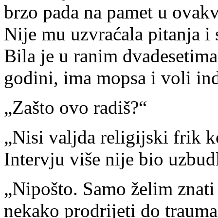
brzo pada na pamet u ovakv
Nije mu uzvraćala pitanja i
Bila je u ranim dvadesetim
godini, ima mopsa i voli in
„Zašto ovo radiš?“
„Nisi valjda religijski frik k
Intervju više nije bio uzbudl
„Nipošto. Samo želim znati 
nekako prodrijeti do trauma