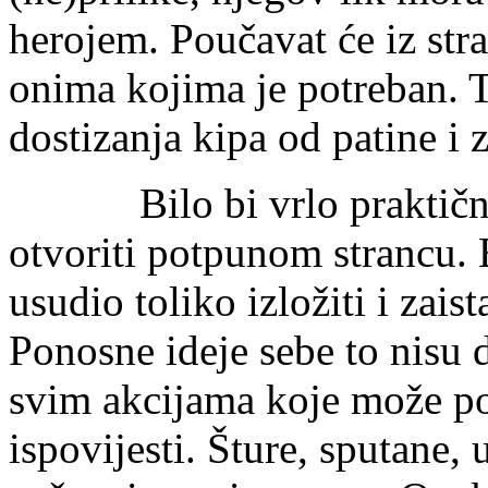
herojem. Poučavat će iz stra
onima kojima je potreban. T
dostizanja kipa od patine i 
Bilo bi vrlo praktično ka
otvoriti potpunom strancu. B
usudio toliko izložiti i zais
Ponosne ideje sebe to nisu 
svim akcijama koje može po
ispovijesti. Šture, sputane,