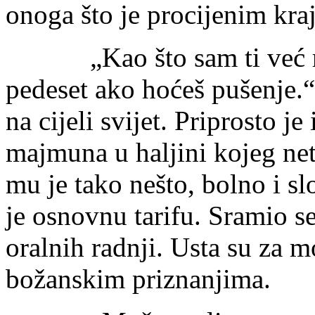
onoga što je procijenim kr
„Kao što sam ti već rekl
pedeset ako hoćeš pušenje.“
na cijeli svijet. Priprosto je
majmuna u haljini kojeg net
mu je tako nešto, bolno i sl
je osnovnu tarifu. Sramio s
oralnih radnji. Usta su za m
božanskim priznanjima.