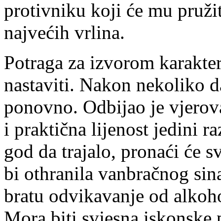
protivniku koji će mu pruži
najvećih vrlina.
Potraga za izvorom karakter
nastaviti. Nakon nekoliko da
ponovno. Odbijao je vjerova
i praktična lijenost jedini 
god da trajalo, pronaći će s
bi othranila vanbračnog sina
bratu odvikavanje od alkoho
Mora biti svjesna iskonske p