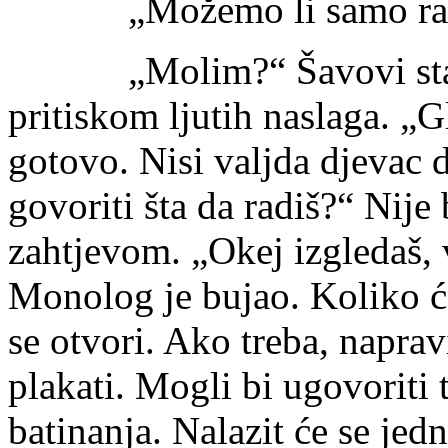
„Možemo li samo razg
„Molim?“ Šavovi stalož
pritiskom ljutih naslaga. „G
gotovo. Nisi valjda djevac d
govoriti šta da radiš?“ Nije
zahtjevom. „Okej izgledaš, 
Monolog je bujao. Koliko ć
se otvori. Ako treba, naprav
plakati. Mogli bi ugovoriti
batinanja. Nalazit će se je