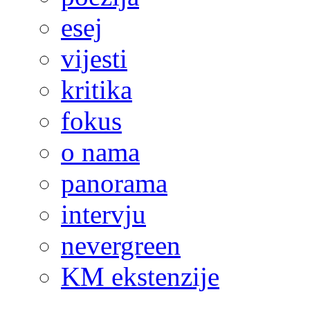
esej
vijesti
kritika
fokus
o nama
panorama
intervju
nevergreen
KM ekstenzije