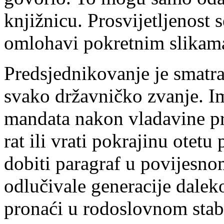
knjižnicu. Prosvijetljenost 
omlohavi pokretnim slikama 
Predsjednikovanje je smatr
svako državničko zvanje. I
mandata nakon vladavine pr
rat ili vrati pokrajinu otetu
dobiti paragraf u povijesn
odlučivale generacije dalek
pronaći u rodoslovnom stabl