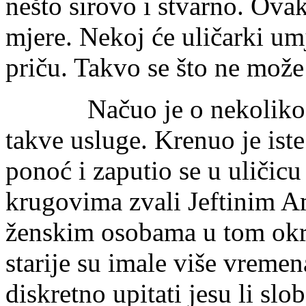
nešto sirovo i stvarno. Ova
mjere. Nekoj će uličarki umj
priču. Takvo se što ne može 
Načuo je o nekoliko mje
takve usluge. Krenuo je iste
ponoć i zaputio se u uličic
krugovima zvali Jeftinim A
ženskim osobama u tom ok
starije su imale više vremen
diskretno upitati jesu li slo