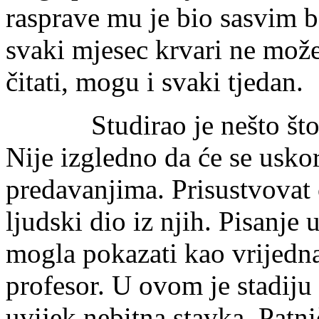
rasprave mu je bio sasvim b
svaki mjesec krvari ne može
čitati, mogu i svaki tjedan.
Studirao je nešto što je
Nije izgledno da će se uskor
predavanjima. Prisustvovat 
ljudski dio iz njih. Pisanje
mogla pokazati kao vrijedna
profesor. U ovom je stadiju 
uvijek nebitna stavka. Patni