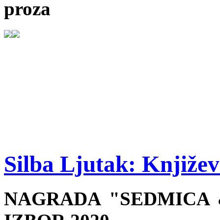
proza
Silba Ljutak: Knjiže
NAGRADA "SEDMICA &