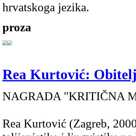
hrvatskoga jezika.
proza
Rea Kurtović: Obitelj
NAGRADA "KRITIČNA MASA
Rea Kurtović (Zagreb, 2000