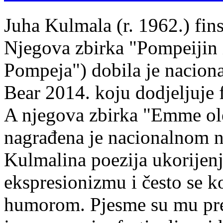
Juha Kulmala (r. 1962.) fins
Njegova zbirka "Pompeijin i
Pompeja") dobila je nacion
Bear 2014. koju dodjeljuje f
A njegova zbirka "Emme ol
nagrađena je nacionalnom 
Kulmalina poezija ukorijenj
ekspresionizmu i često se k
humorom. Pjesme su mu pre