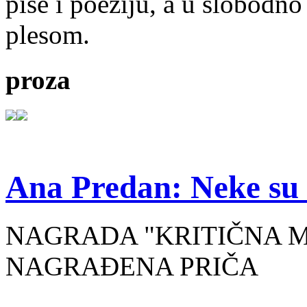
piše i poeziju, a u slobodno
plesom.
proza
Ana Predan: Neke su 
NAGRADA "KRITIČNA MASA
NAGRAĐENA PRIČA