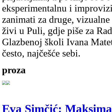
eksperimentalnu i improvizi
zanimati za druge, vizualne
živi u Puli, gdje piše za Ra
Glazbenoj školi Ivana Mate
često, najčešće sebi.
proza
Eva Simčić: Maksima