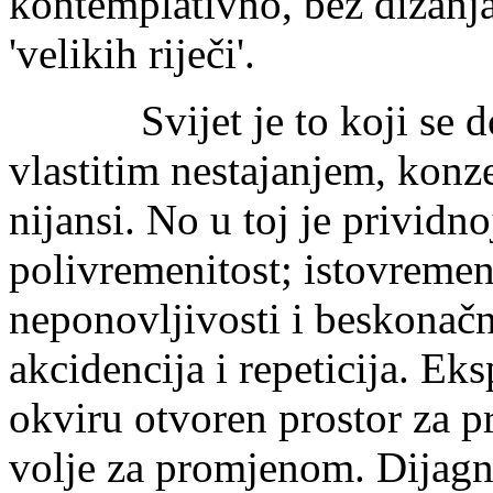
kontemplativno, bez dizanja
'velikih riječi'.
Svijet je to koji se doi
vlastitim nestajanjem, konze
nijansi. No u toj je prividno
polivremenitost; istovremen
neponovljivosti i beskonačn
akcidencija i repeticija. Eks
okviru otvoren prostor za p
volje za promjenom. Dijagn