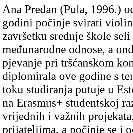
Ana Predan (Pula, 1996.) od
godini počinje svirati violin
završetku srednje škole seli
međunarodne odnose, a onda
pjevanje pri tršćanskom kon
diplomirala ove godine s te
toku studiranja putuje u Es
na Erasmus+ studentskoj ra
vrijednih i važnih projekata,
prijateljima, a počinje se i 