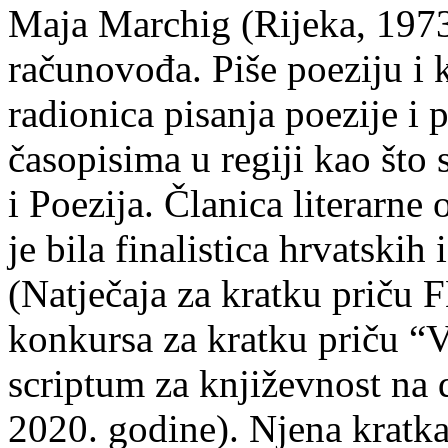
Maja Marchig (Rijeka, 1973.
računovođa. Piše poeziju i k
radionica pisanja poezije i 
časopisima u regiji kao što
i Poezija. Članica literarn
je bila finalistica hrvatskih
(Natječaja za kratku prič
konkursa za kratku priču “
scriptum za književnost na
2020. godine). Njena kratka 