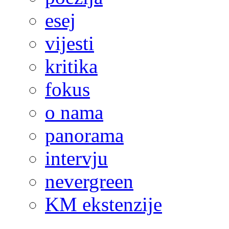
esej
vijesti
kritika
fokus
o nama
panorama
intervju
nevergreen
KM ekstenzije