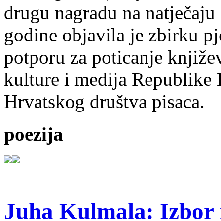
drugu nagradu na natječ
godine objavila je zbirku p
potporu za poticanje knjiže
kulture i medija Republike 
Hrvatskog društva pisaca.
poezija
Juha Kulmala: Izbor i