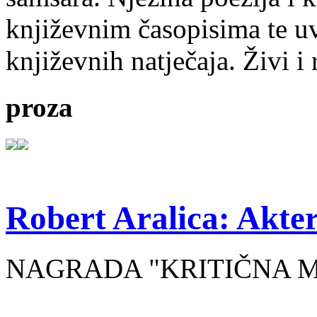
književnim časopisima te uv
književnih natječaja. Živi i
proza
Robert Aralica: Akter
NAGRADA "KRITIČNA MASA