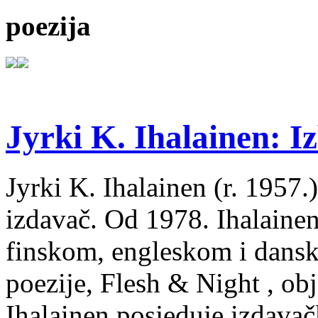
poezija
Jyrki K. Ihalainen: Iz
Jyrki K. Ihalainen (r. 1957.) 
izdavač. Od 1978. Ihalainen
finskom, engleskom i dans
poezije, Flesh & Night , obj
Ihalainen posjeduje izdavač