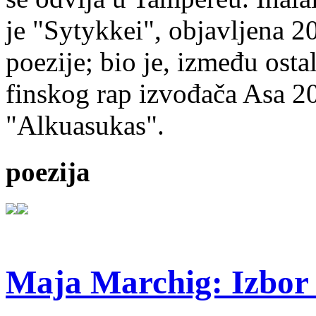
je "Sytykkei", objavljena 2
poezije; bio je, između ost
finskog rap izvođača Asa 20
"Alkuasukas".
poezija
Maja Marchig: Izbor 