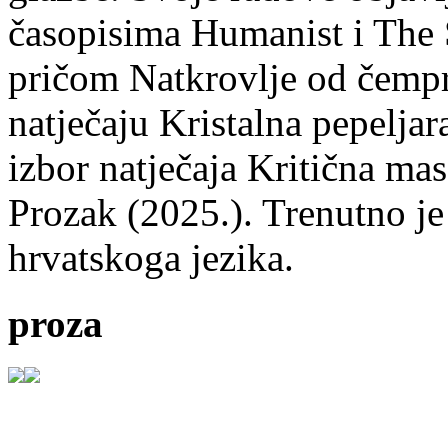
časopisima Humanist i The 
pričom Natkrovlje od čempr
natječaju Kristalna pepeljar
izbor natječaja Kritična mas
Prozak (2025.). Trenutno je
hrvatskoga jezika.
proza