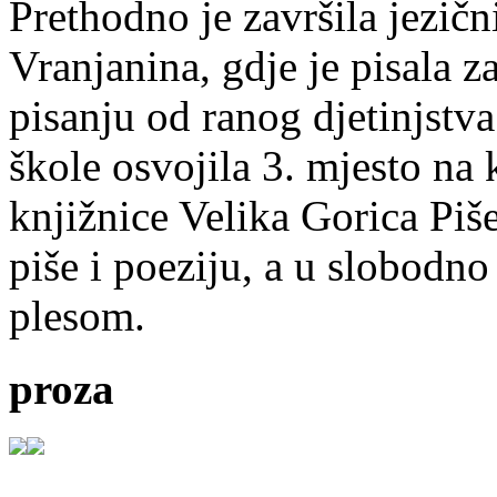
Prethodno je završila jezič
Vranjanina, gdje je pisala z
pisanju od ranog djetinjstva
škole osvojila 3. mjesto na
knjižnice Velika Gorica Piš
piše i poeziju, a u slobodno
plesom.
proza