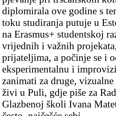
diplomirala ove godine s te
toku studiranja putuje u Es
na Erasmus+ studentskoj ra
vrijednih i važnih projekata,
prijateljima, a počinje se i 
eksperimentalnu i improvizi
zanimati za druge, vizualne
živi u Puli, gdje piše za Ra
Glazbenoj školi Ivana Mate
često, najčešće sebi.