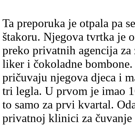
Ta preporuka je otpala pa s
štakoru. Njegova tvrtka je 
preko privatnih agencija za 
liker i čokoladne bombone.
pričuvaju njegova djeca i ma
tri legla. U prvom je imao 
to samo za prvi kvartal. Oda
privatnoj klinici za čuvanj