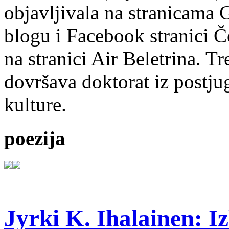
objavljivala na stranicama 
blogu i Facebook stranici Č
na stranici Air Beletrina. Tr
dovršava doktorat iz postju
kulture.
poezija
Jyrki K. Ihalainen: Iz