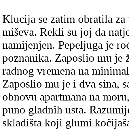
Klucija se zatim obratila z
miševa. Rekli su joj da natje
namijenjen. Pepeljuga je ro
poznanika. Zaposlio mu je ž
radnog vremena na minimal
Zaposlio mu je i dva sina, 
obnovu apartmana na moru, 
puno gladnih usta. Razumije
skladišta koji glumi kočijaš