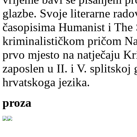
glazbe. Svoje literarne rado
časopisima Humanist i The 
kriminalističkom pričom Na
prvo mjesto na natječaju Kri
zaposlen u II. i V. splitsko
hrvatskoga jezika.
proza