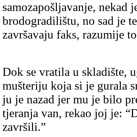
samozapošljavanje, nekad je 
brodogradilištu, no sad je t
završavaju faks, razumije to
Dok se vratila u skladište, 
mušteriju koja si je gurala 
ju je nazad jer mu je bilo 
tjeranja van, rekao joj je: “D
završili.”