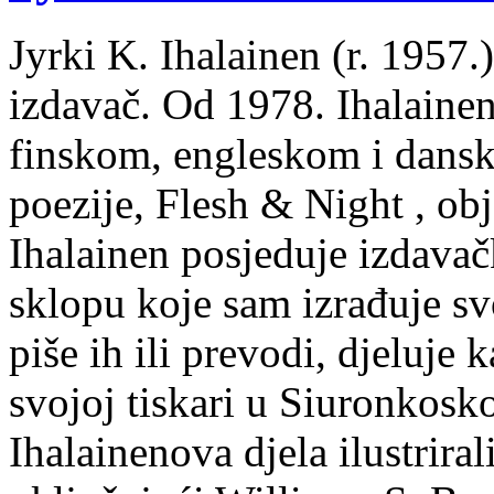
Jyrki K. Ihalainen (r. 1957.) 
izdavač. Od 1978. Ihalainen
finskom, engleskom i dans
poezije, Flesh & Night , obj
Ihalainen posjeduje izdavač
sklopu koje sam izrađuje sv
piše ih ili prevodi, djeluje 
svojoj tiskari u Siuronkosk
Ihalainenova djela ilustriral