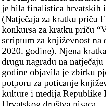
je bila finalistica hrvatskih
(Natječaja za kratku prič
konkursa za kratku priču “
scriptum za književnost na
2020. godine). Njena kratka 
drugu nagradu na natječ
godine objavila je zbirku p
potporu za poticanje knjiže
kulture i medija Republike 
Hrvatskog društva pisaca.