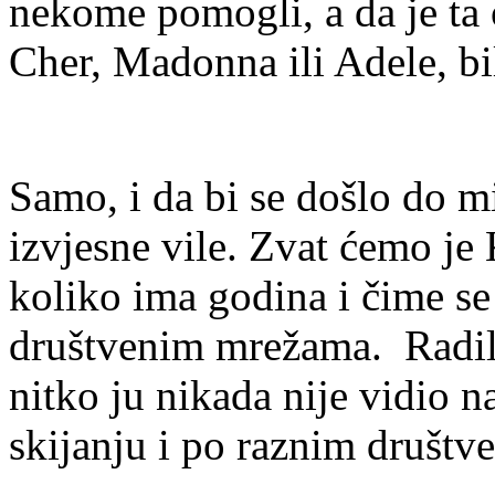
nekome pomogli, a da je ta
Cher, Madonna ili Adele, bi
Samo, i da bi se došlo do m
izvjesne vile. Zvat ćemo j
koliko ima godina i čime se 
društvenim mrežama. Radila
nitko ju nikada nije vidio 
skijanju i po raznim društ