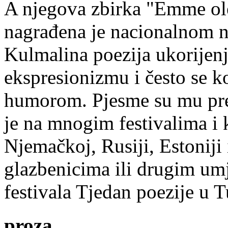
A njegova zbirka "Emme ol
nagrađena je nacionalnom 
Kulmalina poezija ukorijenj
ekspresionizmu i često se k
humorom. Pjesme su mu pre
je na mnogim festivalima i 
Njemačkoj, Rusiji, Estoniji
glazbenicima ili drugim umj
festivala Tjedan poezije u 
proza