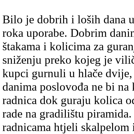
Bilo je dobrih i loših dana 
roka uporabe. Dobrim danim
štakama i kolicima za gura
sniženju preko kojeg je vil
kupci gurnuli u hlače dvije
danima poslovođa ne bi na k
radnica dok guraju kolica o
rade na gradilištu piramida
radnicama htjeli skalpelom 