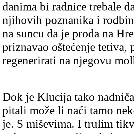
danima bi radnice trebale da
njihovih poznanika i rodbin
na suncu da je proda na Hre
priznavao oštećenje tetiva, 
regenerirati na njegovu mol
Dok je Klucija tako nadničari
pitali može li naći tamo ne
je. S miševima. I trulim tik