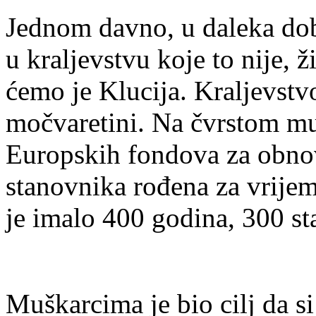
Jednom davno, u daleka dob
u kraljevstvu koje to nije, 
ćemo je Klucija. Kraljevstvo
močvaretini. Na čvrstom mul
Europskih fondova za obnov
stanovnika rođena za vrijem
je imalo 400 godina, 300 st
Muškarcima je bio cilj da si