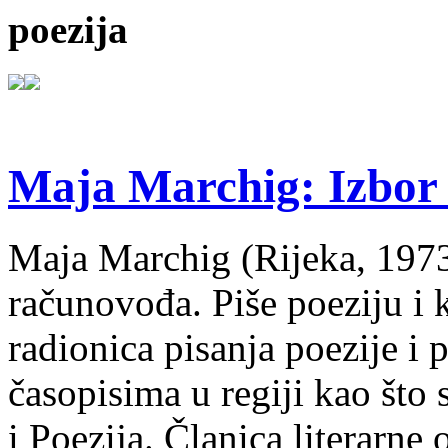
poezija
Maja Marchig: Izbor 
Maja Marchig (Rijeka, 1973.
računovođa. Piše poeziju i k
radionica pisanja poezije i 
časopisima u regiji kao što
i Poezija. Članica literarn