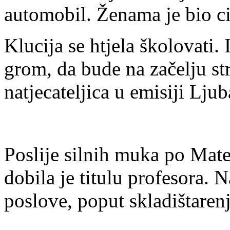
automobil. Ženama je bio ci
Klucija se htjela školovati.
grom, da bude na začelju str
natjecateljica u emisiji Ljub
Poslije silnih muka po Mateju 
dobila je titulu profesora. N
poslove, poput skladištarenj