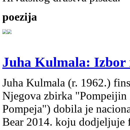
poezija
Juha Kulmala: Izbor i
Juha Kulmala (r. 1962.) fins
Njegova zbirka "Pompeijin i
Pompeja") dobila je nacion
Bear 2014. koju dodjeljuje f