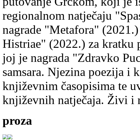
putovanje Grčkom, koji je i
regionalnom natječaju "Spa
nagrade "Metafora" (2021.)
Histriae" (2022.) za kratku
joj je nagrada "Zdravko Puc
samsara. Njezina poezija i k
književnim časopisima te uv
književnih natječaja. Živi i
proza