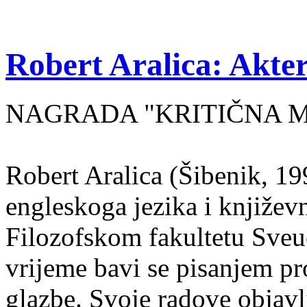
Robert Aralica: Akter
NAGRADA "KRITIČNA MASA
Robert Aralica (Šibenik, 199
engleskoga jezika i književ
Filozofskom fakultetu Sveuč
vrijeme bavi se pisanjem pr
glazbe. Svoje radove objavl