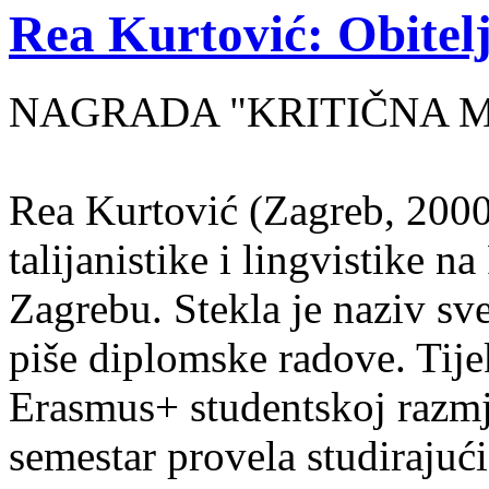
Rea Kurtović: Obitelj
NAGRADA "KRITIČNA MASA
Rea Kurtović (Zagreb, 2000
talijanistike i lingvistike n
Zagrebu. Stekla je naziv sv
piše diplomske radove. Tije
Erasmus+ studentskoj razmj
semestar provela studirajuć