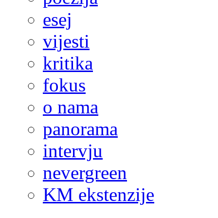
esej
vijesti
kritika
fokus
o nama
panorama
intervju
nevergreen
KM ekstenzije