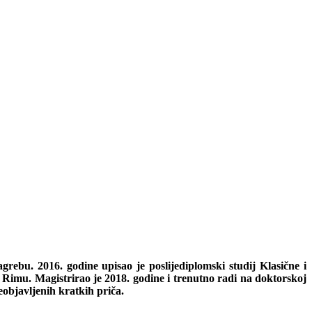
agrebu. 2016. godine upisao je poslijediplomski studij Klasične i
a u Rimu. Magistrirao je 2018. godine i trenutno radi na doktorskoj
eobjavljenih kratkih priča.