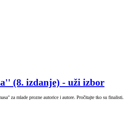
' (8. izdanje) - uži izbor
sa'' za mlade prozne autorice i autore. Pročitajte tko su finalisti.