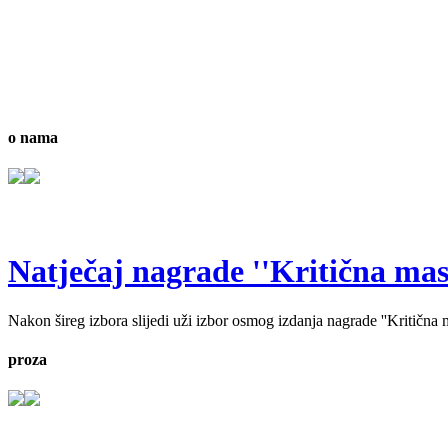
o nama
Natječaj nagrade ''Kritična masa'
Nakon šireg izbora slijedi uži izbor osmog izdanja nagrade ''Kritična ma
proza