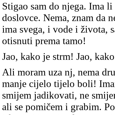
Stigao sam do njega. Ima li
doslovce. Nema, znam da nema
ima svega, i vode i života,
otisnuti prema tamo!
Jao, kako je strm! Jao, kako
Ali moram uza nj, nema dr
manje cijelo tijelo boli! Im
smijem jadikovati, ne smij
ali se pomičem i grabim. Po