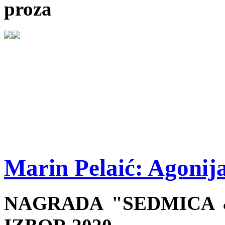
proza
Marin Pelaić: Agonij
NAGRADA "SEDMICA &