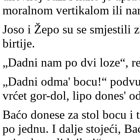
moralnom vertikalom ili na
Joso i Žepo su se smjestili 
birtije.
„Dadni nam po dvi loze“, re
„Dadni odma' bocu!“ podvu
vrćet gor-dol, lipo dones' o
Baćo donese za stol bocu i t
po jednu. I dalje stojeći, 