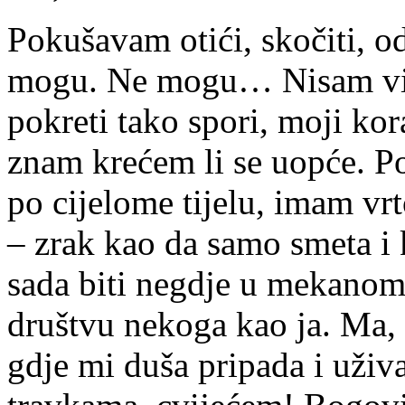
Pokušavam otići, skočiti, od
mogu. Ne mogu… Nisam više
pokreti tako spori, moji kor
znam krećem li se uopće. Po
po cijelome tijelu, imam vrt
– zrak kao da samo smeta i 
sada biti negdje u mekanom
društvu nekoga kao ja. Ma,
gdje mi duša pripada i uživ