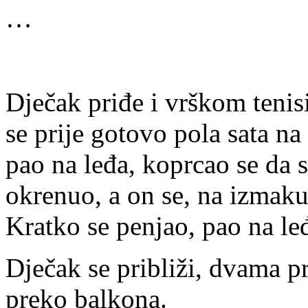
…
* 
Dječak priđe i vrškom tenis
se prije gotovo pola sata na
pao na leđa, koprcao se da 
okrenuo, a on se, na izmaku
Kratko se penjao, pao na le
Dječak se približi, dvama pr
preko balkona.