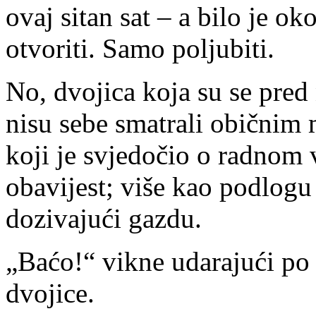
ovaj sitan sat – a bilo je ok
otvoriti. Samo poljubiti.
No, dvojica koja su se pred
nisu sebe smatrali običnim 
koji je svjedočio o radnom 
obavijest; više kao podlogu
dozivajući gazdu.
„Baćo!“ vikne udarajući po 
dvojice.