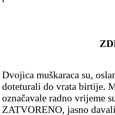
ZD
Dvojica muškaraca su, oslan
doteturali do vrata birtije.
označavale radno vrijeme su,
ZATVORENO, jasno davali d