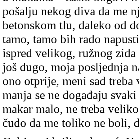
pošalju nekog diva da me nj
betonskom tlu, daleko od d
tamo, tamo bih rado napusti
ispred velikog, ružnog zida
još dugo, moja posljednja n
ono otprije, meni sad treba 
manja se ne događaju svaki 
makar malo, ne treba velik
čudo da me toliko ne boli,