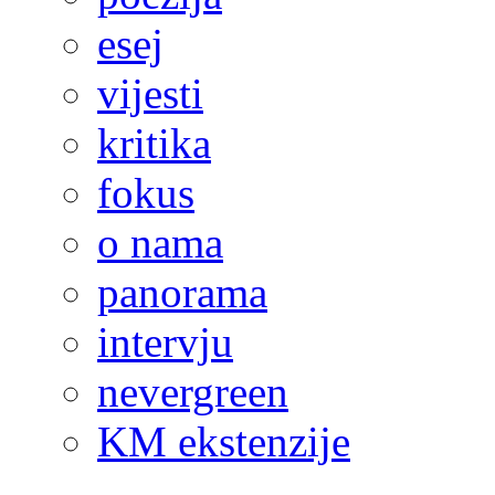
esej
vijesti
kritika
fokus
o nama
panorama
intervju
nevergreen
KM ekstenzije