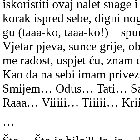
iskoristiti ovaj nalet snage i
korak ispred sebe, digni nog
gu (taaa-ko, taaa-ko!) – sp
Vjetar pjeva, sunce grije, o
me radost, uspjet ću, znam
Kao da na sebi imam prive
Smijem… Odus… Tati… 
Raaa… Viiiii… Tiiiii… Krii
…