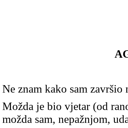
A
Ne znam kako sam završio 
Možda je bio vjetar (od rano
možda sam, nepažnjom, udar