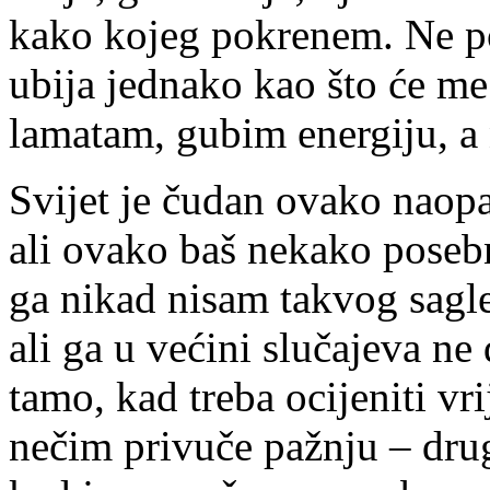
kako kojeg pokrenem. Ne p
ubija jednako kao što će me
lamatam, gubim energiju, a
Svijet je čudan ovako naop
ali ovako baš nekako poseb
ga nikad nisam takvog sagl
ali ga u većini slučajeva n
tamo, kad treba ocijeniti v
nečim privuče pažnju – drug