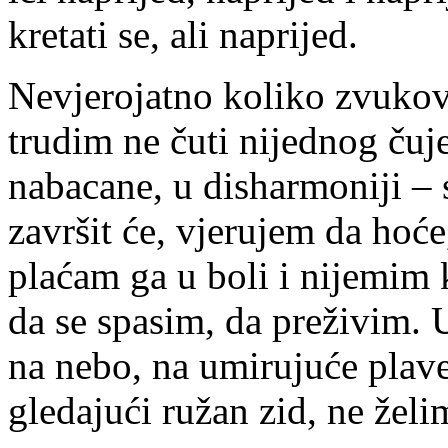
kretati se, ali naprijed.
Nevjerojatno koliko zvukova
trudim ne čuti nijednog čuje
nabacane, u disharmoniji –
završit će, vjerujem da hoće
plaćam ga u boli i nijemim k
da se spasim, da preživim. 
na nebo, na umirujuće plave
gledajući ružan zid, ne želi