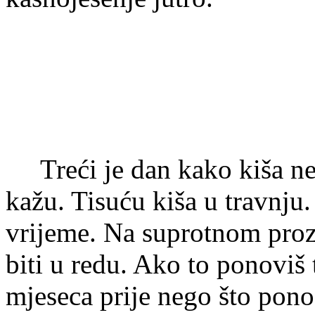
Treći je dan kako kiša ne
kažu. Tisuću kiša u travnju
vrijeme. Na suprotnom pro
biti u redu. Ako to ponoviš
mjeseca prije nego što pono