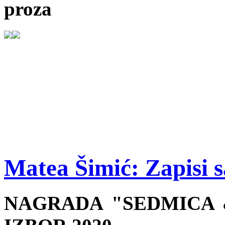
proza
Matea Šimić: Zapisi s
NAGRADA "SEDMICA &