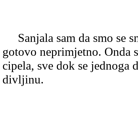
Sanjala sam da smo se sman
gotovo neprimjetno. Onda s
cipela, sve dok se jednoga d
divljinu.