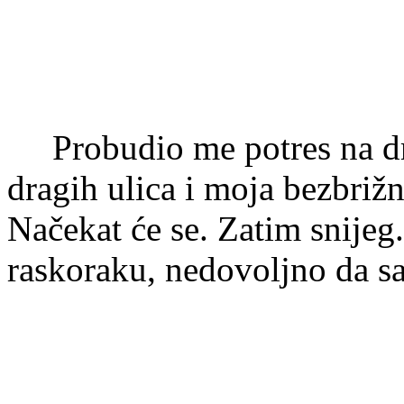
Probudio me potres na dr
dragih ulica i moja bezbriž
Načekat će se. Zatim snijeg
raskoraku, nedovoljno da sa