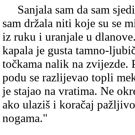
Sanjala sam da sam sjedila
sam držala niti koje su se mi
iz ruku i uranjale u dlanove.
kapala je gusta tamno-ljubi
točkama nalik na zvijezde. 
podu se razlijevao topli me
je stajao na vratima. Ne okr
ako ulaziš i koračaj pažljiv
nogama."