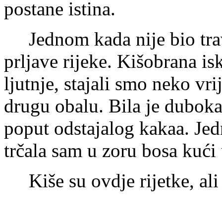
postane istina.
Jednom kada nije bio trava
prljave rijeke. Kišobrana isk
ljutnje, stajali smo neko vr
drugu obalu. Bila je duboka 
poput odstajalog kakaa. Jed
trčala sam u zoru bosa kući 
Kiše su ovdje rijetke, ali 