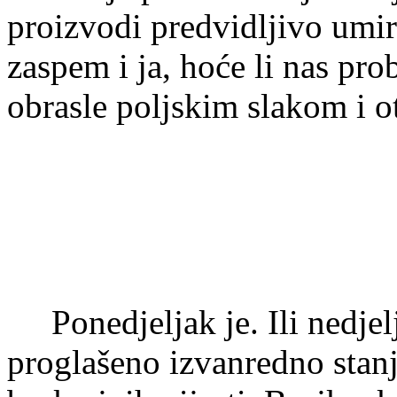
proizvodi predvidljivo umir
zaspem i ja, hoće li nas pro
obrasle poljskim slakom i 
Ponedjeljak je. Ili nedjelj
proglašeno izvanredno stanje