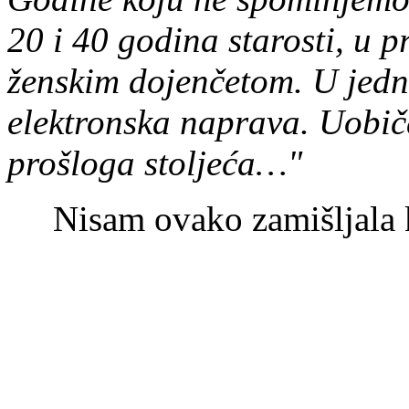
20 i 40 godina starosti, u 
ženskim dojenčetom. U jedn
elektronska naprava. Uobiča
prošloga stoljeća…"
Nisam ovako zamišljala 