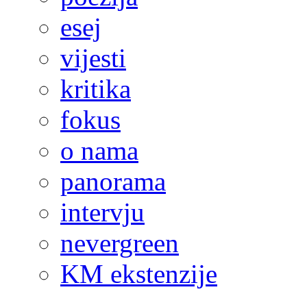
esej
vijesti
kritika
fokus
o nama
panorama
intervju
nevergreen
KM ekstenzije