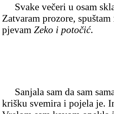
Svake večeri u osam sklan
Zatvaram prozore, spuštam r
pjevam
Zeko i potočić
.
Sanjala sam da sam sama. 
krišku svemira i pojela je. 