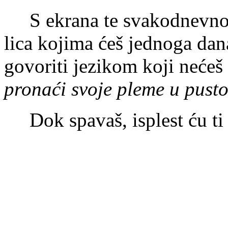
S ekrana te svakodnevno g
lica kojima ćeš jednoga dan
govoriti jezikom koji nećeš
pronaći svoje pleme u pusto
Dok spavaš, isplest ću ti l