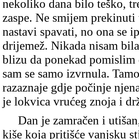
nekoliko dana bilo teško, tr
zaspe. Ne smijem prekinuti 
nastavi spavati, no ona se i
drijemež. Nikada nisam bila
blizu da ponekad pomislim 
sam se samo izvrnula. Tamo 
razaznaje gdje počinje njen
je lokvica vrućeg znoja i d
Dan je zamračen i utišan,
kiše koja pritišće vanjsku s