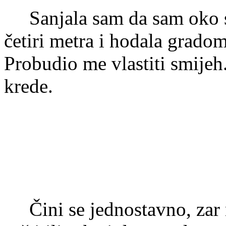
Sanjala sam da sam oko se
četiri metra i hodala grado
Probudio me vlastiti smijeh. 
krede.
Čini se jednostavno, zar