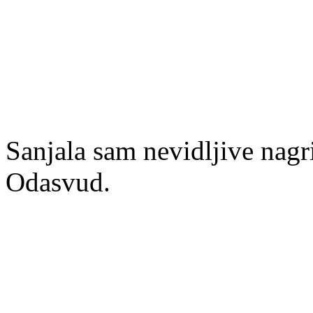
Sanjala sam nevidljive nagr
Odasvud.