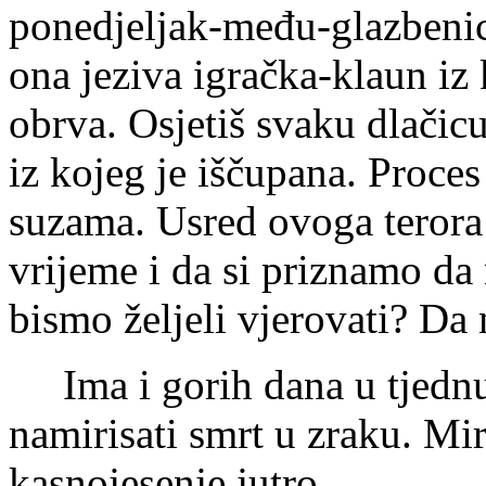
ponedjeljak-među-glazbeni
ona jeziva igračka-klaun iz 
obrva. Osjetiš svaku dlačicu
iz kojeg je iščupana. Proces
suzama. Usred ovoga terora 
vrijeme i da si priznamo da
bismo željeli vjerovati? Da
Ima i gorih dana u tjednu
namirisati smrt u zraku. Mir
kasnojesenje jutro.