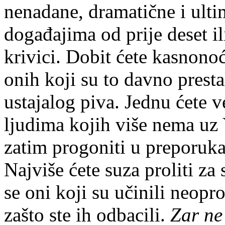
nenadane, dramatične i ult
događajima od prije deset il
krivici. Dobit ćete kasnonoć
onih koji su to davno prestal
ustajalog piva. Jednu ćete 
ljudima kojih više nema uz 
zatim progoniti u preporuk
Najviše ćete suza proliti z
se oni koji su učinili neopro
zašto ste ih odbacili.
Zar ne 