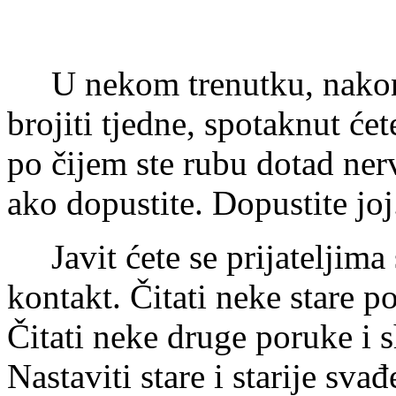
U nekom trenutku, nakon što
brojiti tjedne, spotaknut ćet
po čijem ste rubu dotad nerv
ako dopustite. Dopustite joj
Javit ćete se prijateljima 
kontakt. Čitati neke stare po
Čitati neke druge poruke i sh
Nastaviti stare i starije svađ