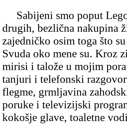
Sabijeni smo poput Lego 
drugih, bezlična nakupina ži
zajedničko osim toga što su ž
Svuda oko mene su. Kroz zid
mirisi i talože u mojim por
tanjuri i telefonski razgovor
flegme, grmljavina zahodski
poruke i televizijski progra
kokošje glave, toaletne vod