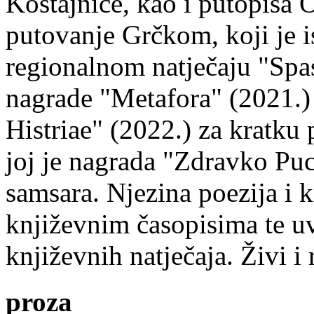
Kostajnice, kao i putopisa 
putovanje Grčkom, koji je i
regionalnom natječaju "Spa
nagrade "Metafora" (2021.)
Histriae" (2022.) za kratku
joj je nagrada "Zdravko Puc
samsara. Njezina poezija i k
književnim časopisima te uv
književnih natječaja. Živi i
proza