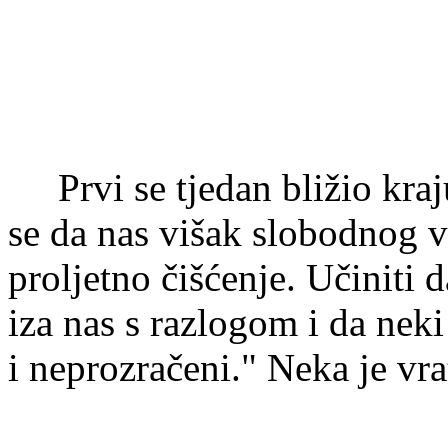
Prvi se tjedan bližio kraj
se da nas višak slobodnog 
proljetno čišćenje. Učiniti 
iza nas s razlogom i da nek
i neprozračeni." Neka je vra