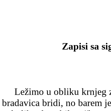
Zapisi sa s
Ležimo u obliku krnjeg z
bradavica bridi, no barem je 