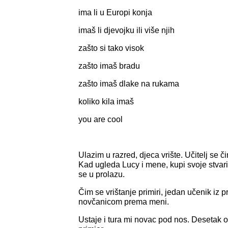
ima li u Europi konja
imaš li djevojku ili više njih
zašto si tako visok
zašto imaš bradu
zašto imaš dlake na rukama
koliko kila imaš
you are cool
Ulazim u razred, djeca vrište. Učitelj se 
Kad ugleda Lucy i mene, kupi svoje stvari 
se u prolazu.
Čim se vrištanje primiri, jedan učenik iz 
novčanicom prema meni.
Ustaje i tura mi novac pod nos. Desetak o