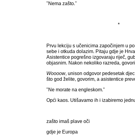
"Nema zašto."
*
Prvu lekciju s učenicima započinjem u po
sebe i otkuda dolazim. Pitaju gdje je Hrvats
Asistentice pogrešno izgovaraju riječ, gu
objasnim. Nakon nekoliko razreda, govor
Woooow
, unison odgovor pedesetak djec
što god želite, govorim, a asistentice pre
"Ne morate na engleskom."
Opći kaos. Utišavamo ih i izabiremo jedn
zašto imaš plave oči
gdje je Europa