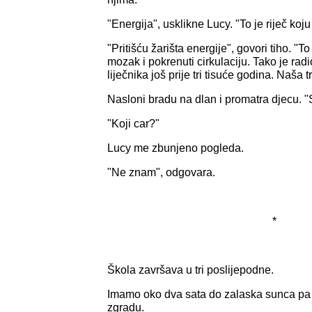
"Energija", usklikne Lucy. "To je riječ koju
"Pritišću žarišta energije", govori tiho. "
mozak i pokrenuti cirkulaciju. Tako je rad
liječnika još prije tri tisuće godina. Naša
Nasloni bradu na dlan i promatra djecu. "
"Koji car?"
Lucy me zbunjeno pogleda.
"Ne znam", odgovara.
*
Škola završava u tri poslijepodne.
Imamo oko dva sata do zalaska sunca pa
zgradu.