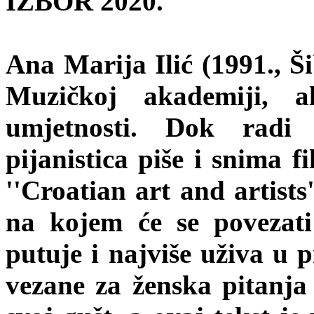
IZBOR 2020.
Ana Marija Ilić (1991., Ši
Muzičkoj akademiji, 
umjetnosti. Dok radi
pijanistica piše i snima f
''Croatian art and artists
na kojem će se povezati
putuje i najviše uživa u p
vezane za ženska pitanja i