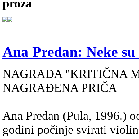
proza
Ana Predan: Neke su 
NAGRADA "KRITIČNA MASA
NAGRAĐENA PRIČA
Ana Predan (Pula, 1996.) od
godini počinje svirati violin