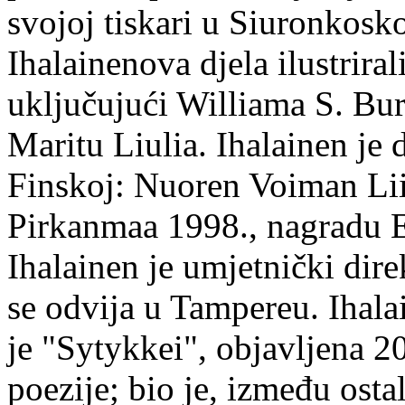
svojoj tiskari u Siuronkosk
Ihalainenova djela ilustriral
uključujući Williama S. Bur
Maritu Liulia. Ihalainen je
Finskoj: Nuoren Voiman Lii
Pirkanmaa 1998., nagradu 
Ihalainen je umjetnički dire
se odvija u Tampereu. Ihala
je "Sytykkei", objavljena 2
poezije; bio je, između ost