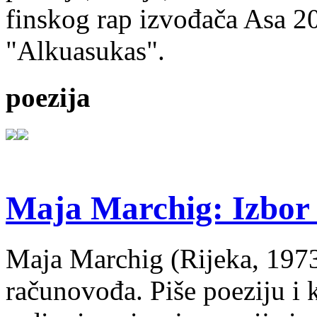
finskog rap izvođača Asa 20
"Alkuasukas".
poezija
Maja Marchig: Izbor 
Maja Marchig (Rijeka, 1973.
računovođa. Piše poeziju i k