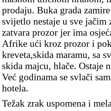
prodaju. Buka grada zamire 
svijetlo nestaje u sve jači
zatvara prozor jer ima osjeć
Afrike ući kroz prozor i pok
kreveta,skida maramu, sa sv
skida majcu, hlače. Ostaje na
Već godinama se svlači sam
hotela.
Težak zrak uspomena i mela