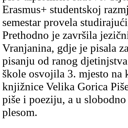
Erasmus+ studentskoj razmj
semestar provela studirajuć
Prethodno je završila jezič
Vranjanina, gdje je pisala z
pisanju od ranog djetinjstva
škole osvojila 3. mjesto na
knjižnice Velika Gorica Piš
piše i poeziju, a u slobodno
plesom.