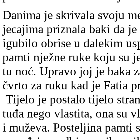
Danima je skrivala svoju men
jecajima priznala baki da je
igubilo obrise u dalekim us
pamti nježne ruke koju su je
tu noć. Upravo joj je baka z
čvrto za ruku kad je Fatia p
Tijelo je postalo tijelo stra
tuđa nego vlastita, ona su v
i muževa. Posteljina pamti st