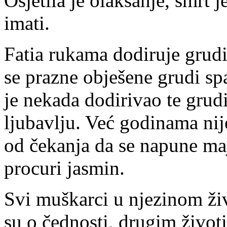
Osjetila je olakšanje, smrt 
imati.
Fatia rukama dodiruje grudi
se prazne obješene grudi sp
je nekada dodirivao te grudi
ljubavlju. Već godinama nij
od čekanja da se napune maj
procuri jasmin.
Svi muškarci u njezinom živ
su o čednosti, drugim životi