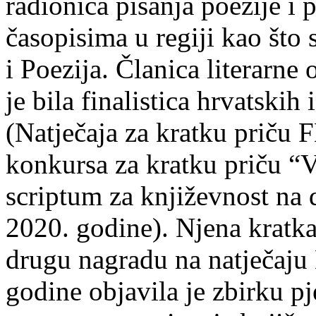
radionica pisanja poezije i 
časopisima u regiji kao što
i Poezija. Članica literarn
je bila finalistica hrvatskih
(Natječaja za kratku prič
konkursa za kratku priču “
scriptum za književnost na
2020. godine). Njena kratka 
drugu nagradu na natječ
godine objavila je zbirku p