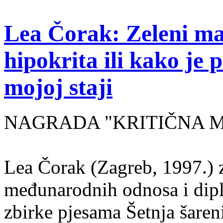
Lea Čorak: Zeleni man
hipokrita ili kako je 
mojoj staji
NAGRADA "KRITIČNA MASA
Lea Čorak (Zagreb, 1997.) z
međunarodnih odnosa i dipl
zbirke pjesama Šetnja šaren