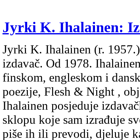
Jyrki K. Ihalainen: Iz
Jyrki K. Ihalainen (r. 1957.) 
izdavač. Od 1978. Ihalainen
finskom, engleskom i dans
poezije, Flesh & Night , obj
Ihalainen posjeduje izdavač
sklopu koje sam izrađuje sv
piše ih ili prevodi, djeluje 