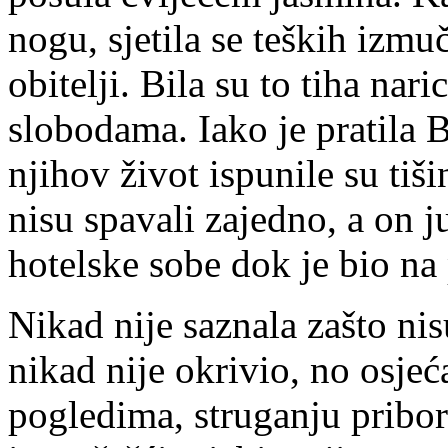
nogu, sjetila se teških izmu
obitelji. Bila su to tiha na
slobodama. Iako je pratila 
njihov život ispunile su tiš
nisu spavali zajedno, a on j
hotelske sobe dok je bio na
Nikad nije saznala zašto nis
nikad nije okrivio, no osje
pogledima, struganju pribor