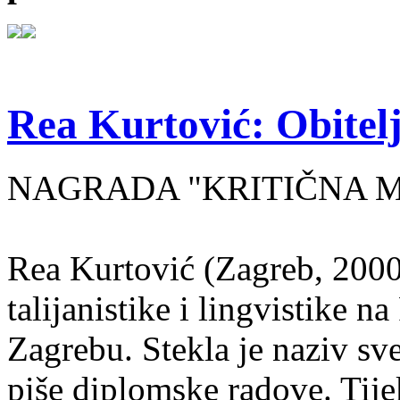
Rea Kurtović: Obitelj
NAGRADA "KRITIČNA MASA
Rea Kurtović (Zagreb, 2000
talijanistike i lingvistike n
Zagrebu. Stekla je naziv sv
piše diplomske radove. Tije