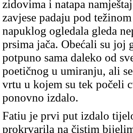
zidovima i natapa namještaj 
zavjese padaju pod težinom 
napuklog ogledala gleda ne
prsima jača. Obećali su joj 
potpuno sama daleko od sve
poetičnog u umiranju, ali s
vrtu u kojem su tek počeli cv
ponovno izdalo.
Fatiu je prvi put izdalo tije
prokrvarila na čistim bijel