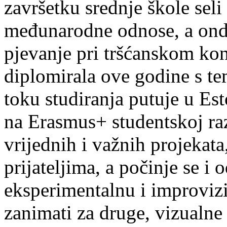
završetku srednje škole seli
međunarodne odnose, a onda
pjevanje pri tršćanskom kon
diplomirala ove godine s te
toku studiranja putuje u Es
na Erasmus+ studentskoj ra
vrijednih i važnih projekata,
prijateljima, a počinje se i 
eksperimentalnu i improvizi
zanimati za druge, vizualne