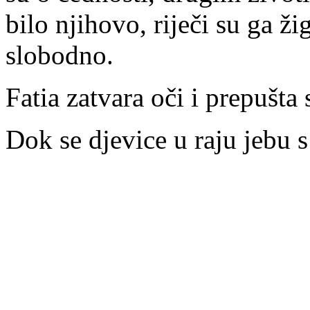
bilo njihovo, riječi su ga ži
slobodno.
Fatia zatvara oči i prepušta
Dok se djevice u raju jebu 