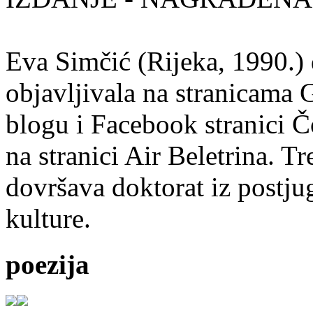
Eva Simčić (Rijeka, 1990.) 
objavljivala na stranicama 
blogu i Facebook stranici Č
na stranici Air Beletrina. Tr
dovršava doktorat iz postju
kulture.
poezija