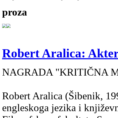
proza
Robert Aralica: Akter
NAGRADA "KRITIČNA MASA
Robert Aralica (Šibenik, 199
engleskoga jezika i književ