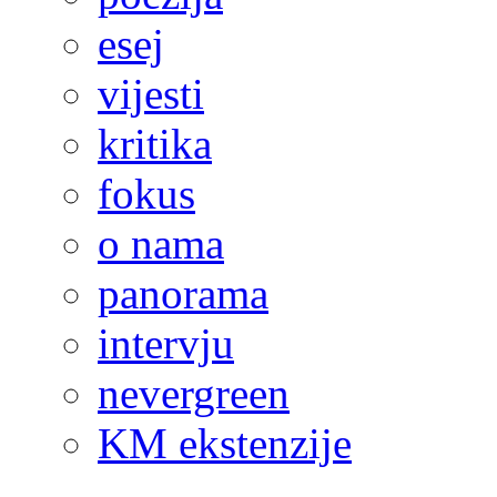
esej
vijesti
kritika
fokus
o nama
panorama
intervju
nevergreen
KM ekstenzije