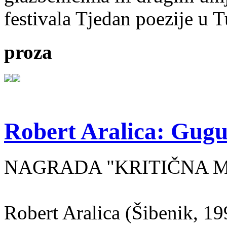
festivala Tjedan poezije u 
proza
Robert Aralica: Gug
NAGRADA "KRITIČNA MA
Robert Aralica (Šibenik, 199