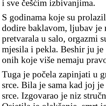
i sve češćim izbivanjima.
S godinama koje su prolazil
dodire baklavom, ljubav je m
pretvarala u salo, orgazmi su
mjesila i pekla. Beshir ju 
onih koje više nemaju prav
Tuga je počela zapinjati u gr
srce. Bila je sama kad joj j
srce. Izgovarao je niz stručni