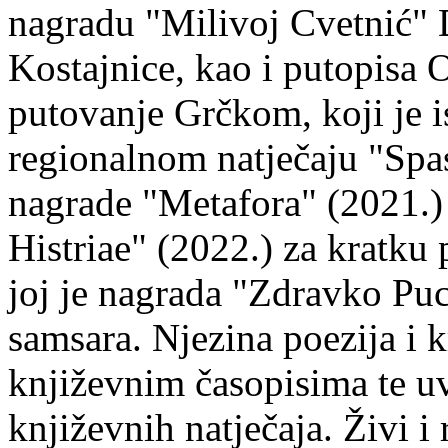
nagradu "Milivoj Cvetnić" D
Kostajnice, kao i putopisa 
putovanje Grčkom, koji je i
regionalnom natječaju "Spa
nagrade "Metafora" (2021.)
Histriae" (2022.) za kratku
joj je nagrada "Zdravko Puc
samsara. Njezina poezija i k
književnim časopisima te uv
književnih natječaja. Živi i