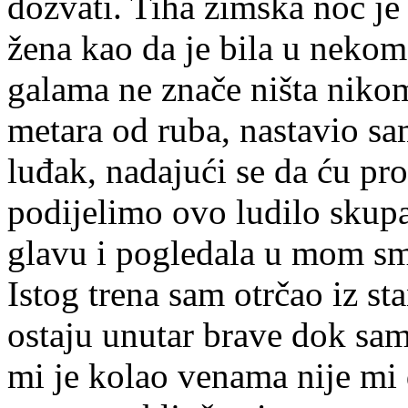
dozvati. Tiha zimska noć j
žena kao da je bila u nekom
galama ne znače ništa niko
metara od ruba, nastavio sa
luđak, nadajući se da ću pr
podijelimo ovo ludilo skupa
glavu i pogledala u mom smj
Istog trena sam otrčao iz st
ostaju unutar brave dok sam
mi je kolao venama nije mi