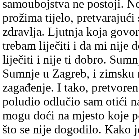
samoubojstva ne postoji. Nek
prožima tijelo, pretvarajući 
zdravlja. Ljutnja koja govo
trebam liječiti i da mi nije 
liječiti i nije ti dobro. Sum
Sumnje u Zagreb, i zimsku n
zagađenje. I tako, pretvoren 
poludio odlučio sam otići na 
mogu doći na mjesto koje po
što se nije dogodilo. Kako je