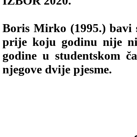
IZBOR 2020.
Boris Mirko (1995.) bavi
prije koju godinu nije n
godine u studentskom ča
njegove dvije pjesme.