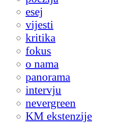
esej
vijesti
kritika
fokus
o nama
panorama
intervju
nevergreen
KM ekstenzije