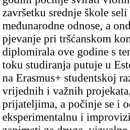
završetku srednje škole seli
međunarodne odnose, a onda
pjevanje pri tršćanskom kon
diplomirala ove godine s te
toku studiranja putuje u Es
na Erasmus+ studentskoj ra
vrijednih i važnih projekata,
prijateljima, a počinje se i 
eksperimentalnu i improvizi
zanimati za druge, vizualne