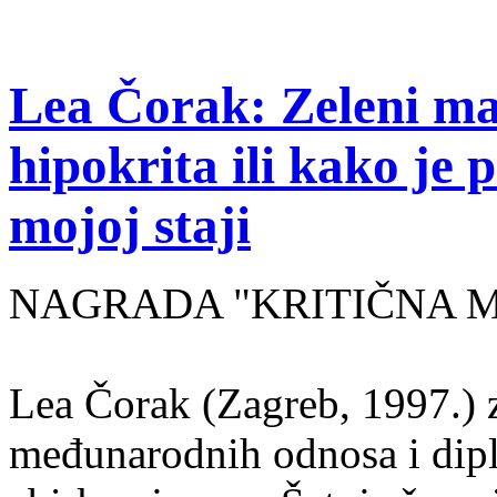
Lea Čorak: Zeleni man
hipokrita ili kako je 
mojoj staji
NAGRADA "KRITIČNA MASA
Lea Čorak (Zagreb, 1997.) z
međunarodnih odnosa i dipl