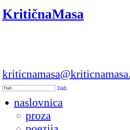
KritičnaMasa
kriticnamasa@kriticnamas
Traži
naslovnica
proza
poezija