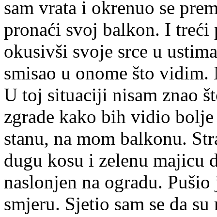
sam vrata i okrenuo se prem
pronaći svoj balkon. I treći
okusivši svoje srce u usti
smisao u onome što vidim. 
U toj situaciji nisam znao š
zgrade kako bih vidio bolje
stanu, na mom balkonu. Str
dugu kosu i zelenu majicu d
naslonjen na ogradu. Pušio 
smjeru. Sjetio sam se da su 