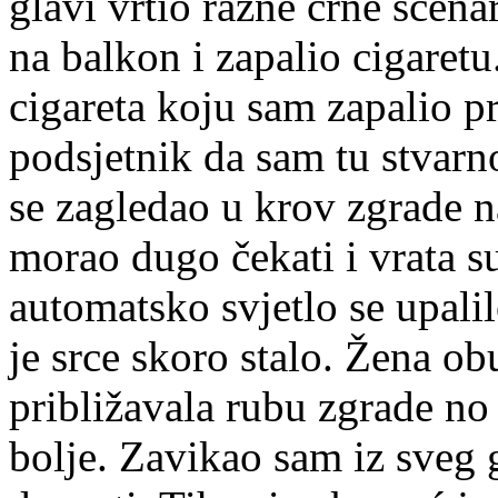
glavi vrtio razne crne scen
na balkon i zapalio cigaretu.
cigareta koju sam zapalio p
podsjetnik da sam tu stvarn
se zagledao u krov zgrade n
morao dugo čekati i vrata s
automatsko svjetlo se upalil
je srce skoro stalo. Žena o
približavala rubu zgrade no
bolje. Zavikao sam iz sveg 