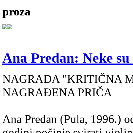
proza
Ana Predan: Neke su 
NAGRADA "KRITIČNA MASA
NAGRAĐENA PRIČA
Ana Predan (Pula, 1996.) od
godini počinje svirati violin