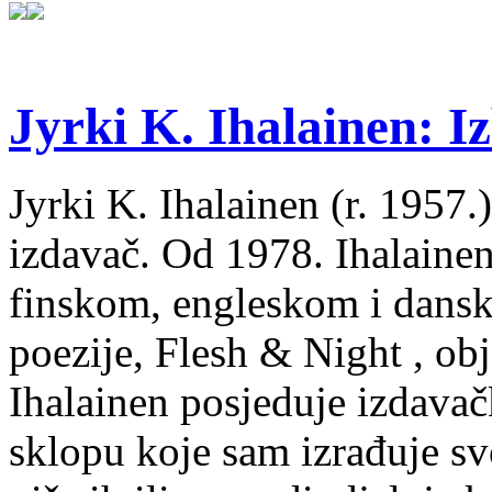
Jyrki K. Ihalainen: Iz
Jyrki K. Ihalainen (r. 1957.) 
izdavač. Od 1978. Ihalainen
finskom, engleskom i dans
poezije, Flesh & Night , obj
Ihalainen posjeduje izdavač
sklopu koje sam izrađuje sv