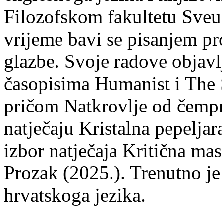
Filozofskom fakultetu Sveuč
vrijeme bavi se pisanjem pr
glazbe. Svoje radove objavl
časopisima Humanist i The 
pričom Natkrovlje od čempr
natječaju Kristalna pepeljar
izbor natječaja Kritična mas
Prozak (2025.). Trenutno je
hrvatskoga jezika.