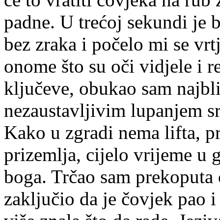
padne. U trećoj sekundi je 
bez zraka i počelo mi se vrt
onome što su oči vidjele i r
ključeve, obukao sam najbliž
nezaustavljivim lupanjem sr
Kako u zgradi nema lifta, p
prizemlja, cijelo vrijeme u 
boga. Trčao sam prekoputa 
zaključio da je čovjek pao i