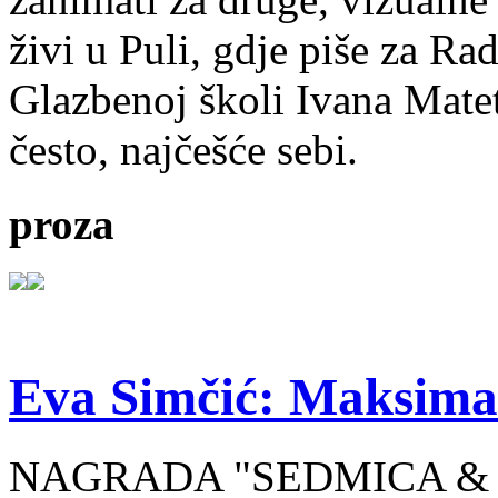
živi u Puli, gdje piše za Ra
Glazbenoj školi Ivana Mate
često, najčešće sebi.
proza
Eva Simčić: Maksima
NAGRADA "SEDMICA & 