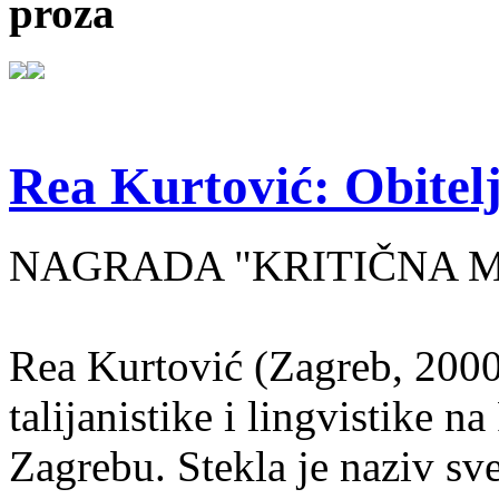
proza
Rea Kurtović: Obitelj
NAGRADA "KRITIČNA MASA
Rea Kurtović (Zagreb, 2000
talijanistike i lingvistike n
Zagrebu. Stekla je naziv sv