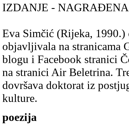
IZDANJE - NAGRAĐENA
Eva Simčić (Rijeka, 1990.) 
objavljivala na stranicama 
blogu i Facebook stranici Č
na stranici Air Beletrina. Tr
dovršava doktorat iz postju
kulture.
poezija