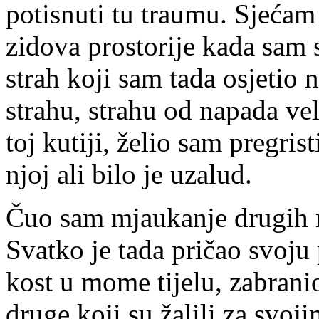
potisnuti tu traumu. Sjećam 
zidova prostorije kada sam 
strah koji sam tada osjetio 
strahu, strahu od napada vel
toj kutiji, želio sam pregris
njoj ali bilo je uzalud.
Čuo sam mjaukanje drugih m
Svatko je tada pričao svoju 
kost u mome tijelu, zabrani
druge koji su žalili za svo