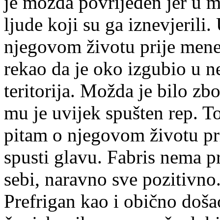
je možda povrijeđen jer u m
ljude koji su ga iznevjerili
njegovom životu prije mene.
rekao da je oko izgubio u
teritorija. Možda je bilo zbo
mu je uvijek spušten rep. T
pitam o njegovom životu pr
spusti glavu. Fabris nema p
sebi, naravno sve pozitivno
Prefrigan kao i obično doša