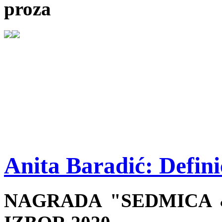
proza
Anita Baradić: Defini
NAGRADA "SEDMICA &