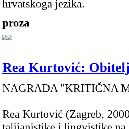
hrvatskoga jezika.
proza
Rea Kurtović: Obitelj
NAGRADA "KRITIČNA MASA
Rea Kurtović (Zagreb, 2000
talijanistike i lingvistike n