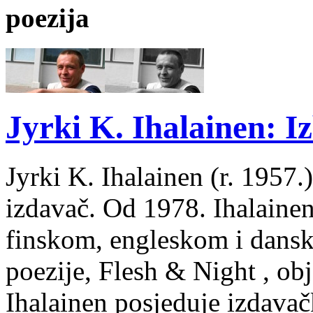
poezija
Jyrki K. Ihalainen: Iz
Jyrki K. Ihalainen (r. 1957.) 
izdavač. Od 1978. Ihalainen
finskom, engleskom i dans
poezije, Flesh & Night , obj
Ihalainen posjeduje izdavač