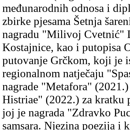
međunarodnih odnosa i dipl
zbirke pjesama Šetnja šaren
nagradu "Milivoj Cvetnić" D
Kostajnice, kao i putopisa 
putovanje Grčkom, koji je i
regionalnom natječaju "Spa
nagrade "Metafora" (2021.)
Histriae" (2022.) za kratku
joj je nagrada "Zdravko Puc
samsara. Njezina poezija i k