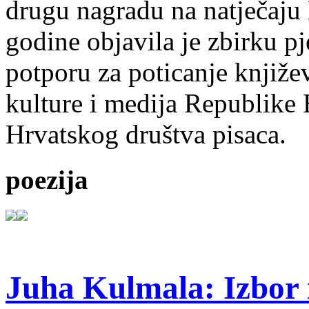
drugu nagradu na natječ
godine objavila je zbirku p
potporu za poticanje knjiže
kulture i medija Republike 
Hrvatskog društva pisaca.
poezija
Juha Kulmala: Izbor i