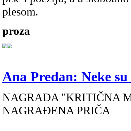
plesom.
proza
Ana Predan: Neke su 
NAGRADA "KRITIČNA MASA
NAGRAĐENA PRIČA