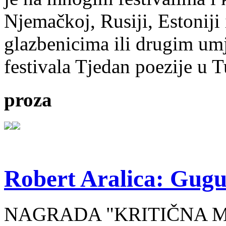
Njemačkoj, Rusiji, Estoniji
glazbenicima ili drugim umj
festivala Tjedan poezije u 
proza
Robert Aralica: Gug
NAGRADA "KRITIČNA MA