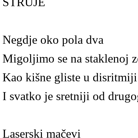
STRUJE
Negdje oko pola dva
Migoljimo se na staklenoj 
Kao kišne gliste u disritmiji
I svatko je sretniji od drug
Laserski mačevi