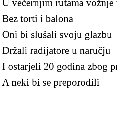
U večernjim rutama vožnje 
Bez torti i balona
Oni bi slušali svoju glazbu
Držali radijatore u naručju
I ostarjeli 20 godina zbog 
A neki bi se preporodili