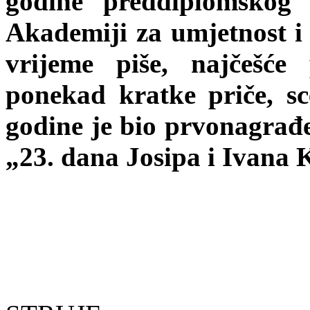
godine preddiplomskog 
Akademiji za umjetnost i
vrijeme piše, najčešće
ponekad kratke priče, sce
godine je bio prvonagrađe
„23. dana Josipa i Ivana