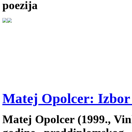
poezija
Matej Opolcer: Izbor 
Matej Opolcer (1999., Vink