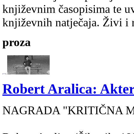
književnim časopisima te uv
književnih natječaja. Živi i
proza
Robert Aralica: Akter
NAGRADA "KRITIČNA MASA