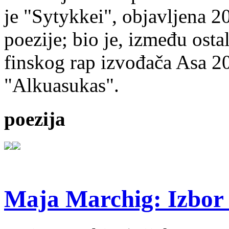
je "Sytykkei", objavljena 2
poezije; bio je, između ost
finskog rap izvođača Asa 20
"Alkuasukas".
poezija
Maja Marchig: Izbor 