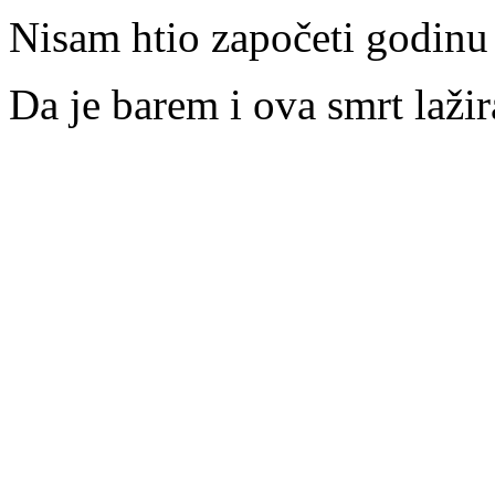
Nisam htio započeti godinu
Da je barem i ova smrt laži