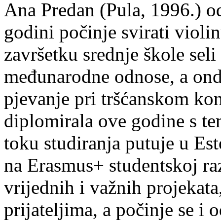
Ana Predan (Pula, 1996.) od
godini počinje svirati violin
završetku srednje škole seli
međunarodne odnose, a onda
pjevanje pri tršćanskom kon
diplomirala ove godine s te
toku studiranja putuje u Es
na Erasmus+ studentskoj ra
vrijednih i važnih projekata,
prijateljima, a počinje se i 