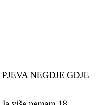
PJEVA NEGDJE GDJE
Ja više nemam 18