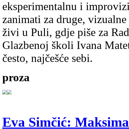
eksperimentalnu i improvizi
zanimati za druge, vizualne
živi u Puli, gdje piše za Ra
Glazbenoj školi Ivana Mate
često, najčešće sebi.
proza
Eva Simčić: Maksima