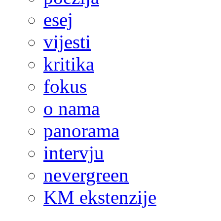
esej
vijesti
kritika
fokus
o nama
panorama
intervju
nevergreen
KM ekstenzije