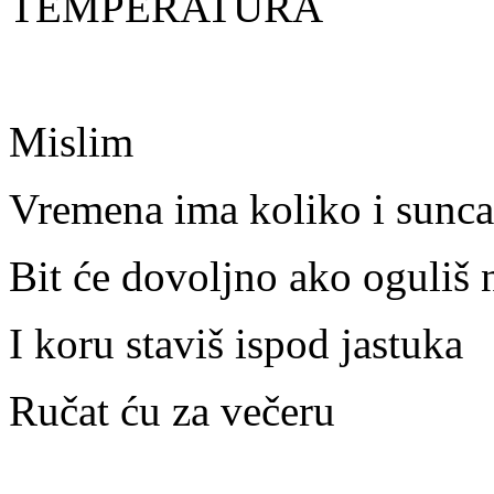
TEMPERATURA
Mislim
Vremena ima koliko i sunca
Bit će dovoljno ako oguliš 
I koru staviš ispod jastuka
Ručat ću za večeru