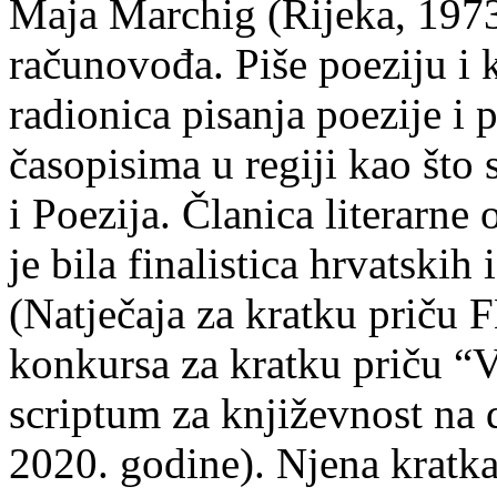
Maja Marchig (Rijeka, 1973.
računovođa. Piše poeziju i k
radionica pisanja poezije i 
časopisima u regiji kao što
i Poezija. Članica literarn
je bila finalistica hrvatskih
(Natječaja za kratku prič
konkursa za kratku priču “
scriptum za književnost na
2020. godine). Njena kratka 