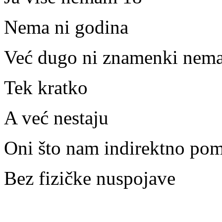
Nema ni godina
Već dugo ni znamenki nem
Tek kratko
A već nestaju
Oni što nam indirektno po
Bez fizičke nuspojave