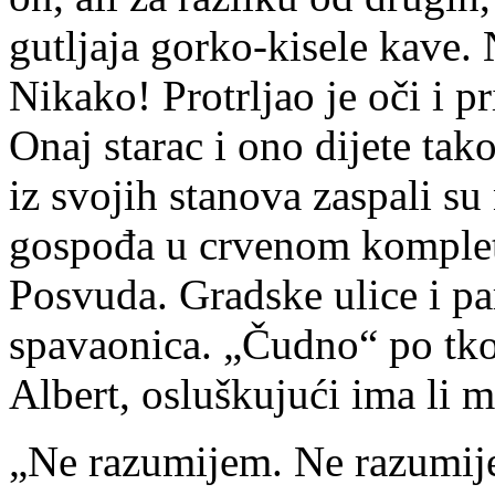
gutljaja gorko-kisele kave
Nikako! Protrljao je oči i p
Onaj starac i ono dijete tako
iz svojih stanova zaspali su 
gospođa u crvenom kompleti
Posvuda. Gradske ulice i pa
spavaonica. „Čudno“ po tko
Albert, osluškujući ima li 
„Ne razumijem. Ne razumije