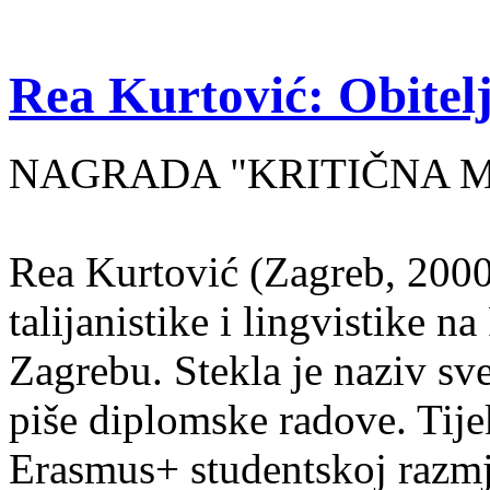
Rea Kurtović: Obitelj
NAGRADA "KRITIČNA MASA
Rea Kurtović (Zagreb, 2000
talijanistike i lingvistike n
Zagrebu. Stekla je naziv sv
piše diplomske radove. Tije
Erasmus+ studentskoj razmj