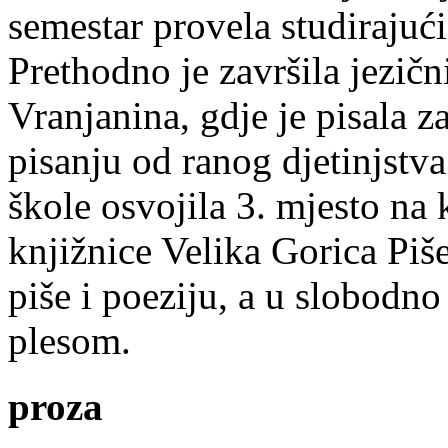
semestar provela studirajuć
Prethodno je završila jezič
Vranjanina, gdje je pisala z
pisanju od ranog djetinjstva
škole osvojila 3. mjesto na
knjižnice Velika Gorica Piš
piše i poeziju, a u slobodno
plesom.
proza