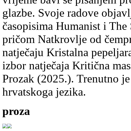
glazbe. Svoje radove objavl
časopisima Humanist i The 
pričom Natkrovlje od čempr
natječaju Kristalna pepeljar
izbor natječaja Kritična mas
Prozak (2025.). Trenutno je
hrvatskoga jezika.
proza