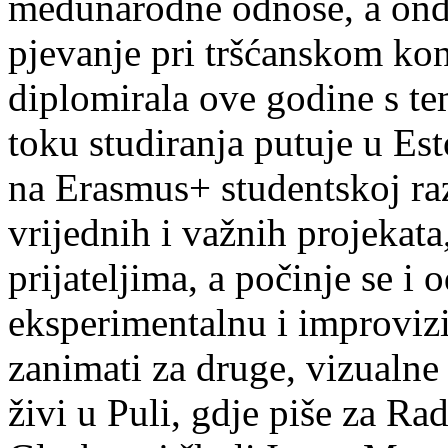
međunarodne odnose, a onda
pjevanje pri tršćanskom kon
diplomirala ove godine s te
toku studiranja putuje u Es
na Erasmus+ studentskoj ra
vrijednih i važnih projekata,
prijateljima, a počinje se i 
eksperimentalnu i improvizi
zanimati za druge, vizualne
živi u Puli, gdje piše za Ra