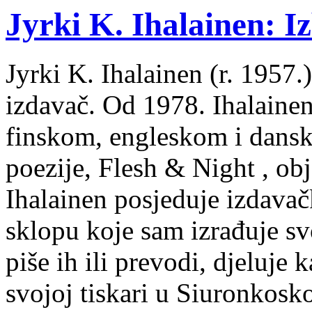
Jyrki K. Ihalainen: Iz
Jyrki K. Ihalainen (r. 1957.) 
izdavač. Od 1978. Ihalainen
finskom, engleskom i dans
poezije, Flesh & Night , obj
Ihalainen posjeduje izdavač
sklopu koje sam izrađuje sv
piše ih ili prevodi, djeluje 
svojoj tiskari u Siuronkosk