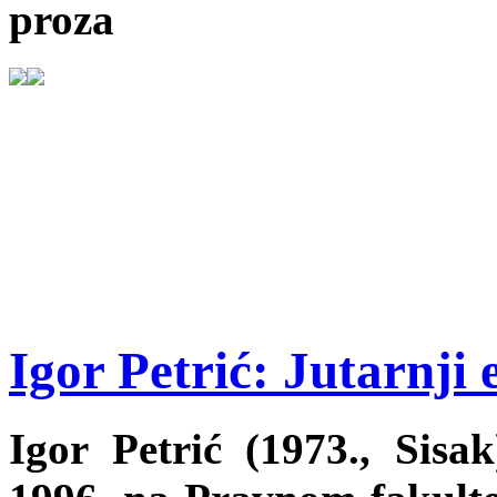
proza
Igor Petrić: Jutarnji 
Igor Petrić (1973., Sisa