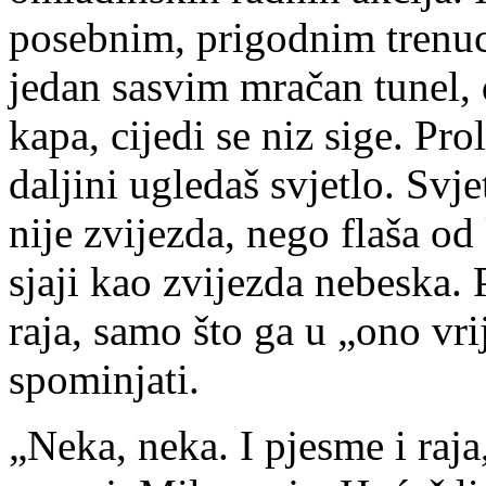
posebnim, prigodnim trenu
jedan sasvim mračan tunel, 
kapa, cijedi se niz sige. Pr
daljini ugledaš svjetlo. Svje
nije zvijezda, nego flaša od
sjaji kao zvijezda nebeska.
raja, samo što ga u „ono vr
spominjati.
„Neka, neka. I pjesme i raja,