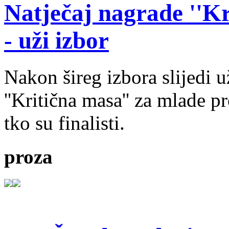
Natječaj nagrade ''Kr
- uži izbor
Nakon šireg izbora slijedi 
''Kritična masa'' za mlade pr
tko su finalisti.
proza