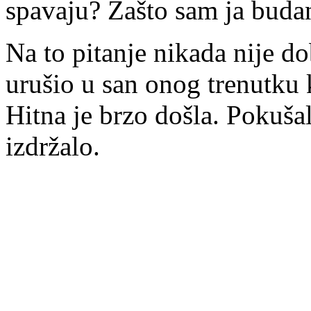
spavaju? Zašto sam ja buda
Na to pitanje nikada nije d
urušio u san onog trenutku k
Hitna je brzo došla. Pokušali
izdržalo.