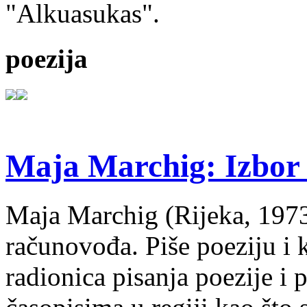
"Alkuasukas".
poezija
Maja Marchig: Izbor 
Maja Marchig (Rijeka, 1973.
računovođa. Piše poeziju i k
radionica pisanja poezije i 