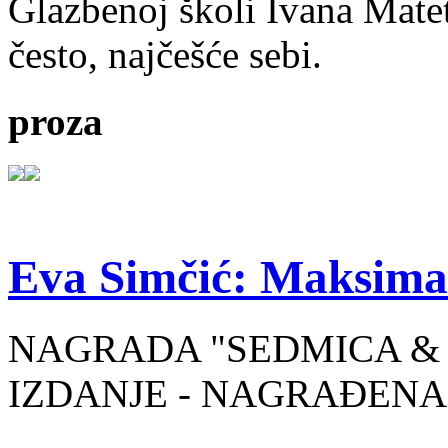
Glazbenoj školi Ivana Mate
često, najčešće sebi.
proza
Eva Simčić: Maksima
NAGRADA "SEDMICA & 
IZDANJE - NAGRAĐENA