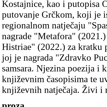
Kostajnice, kao i putopisa 
putovanje Grčkom, koji je i
regionalnom natječaju "Spa
nagrade "Metafora" (2021.)
Histriae" (2022.) za kratku
joj je nagrada "Zdravko Puc
samsara. Njezina poezija i k
književnim časopisima te uv
književnih natječaja. Živi i
proza