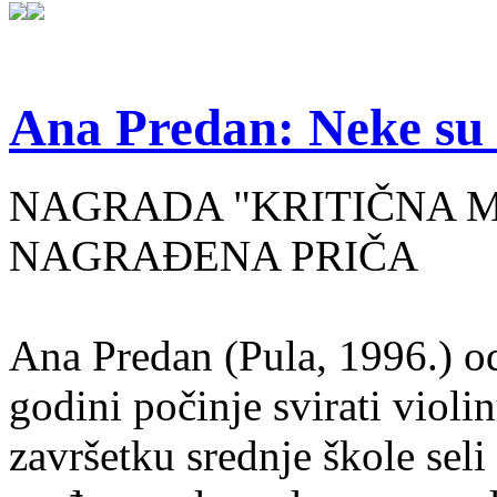
Ana Predan: Neke su 
NAGRADA "KRITIČNA MASA
NAGRAĐENA PRIČA
Ana Predan (Pula, 1996.) od
godini počinje svirati violin
završetku srednje škole seli