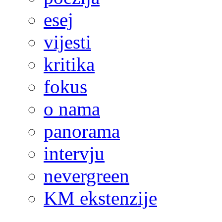
esej
vijesti
kritika
fokus
o nama
panorama
intervju
nevergreen
KM ekstenzije