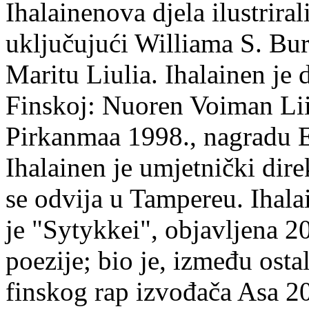
Ihalainenova djela ilustriral
uključujući Williama S. Bur
Maritu Liulia. Ihalainen je
Finskoj: Nuoren Voiman Lii
Pirkanmaa 1998., nagradu 
Ihalainen je umjetnički dire
se odvija u Tampereu. Ihala
je "Sytykkei", objavljena 2
poezije; bio je, između ost
finskog rap izvođača Asa 20