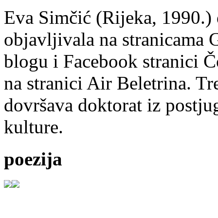
Eva Simčić (Rijeka, 1990.) 
objavljivala na stranicama 
blogu i Facebook stranici Č
na stranici Air Beletrina. Tr
dovršava doktorat iz postju
kulture.
poezija