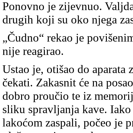
Ponovno je zijevnuo. Valjda
drugih koji su oko njega za
„Čudno“ rekao je povišeni
nije reagirao.
Ustao je, otišao do aparata 
čekati. Zakasnit će na posao
dobro proučio te iz memorij
sliku spravljanja kave. Iako
lakoćom zaspali, počeo je p