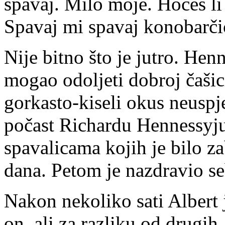
spavaj. Milo moje. Hoćeš li 
Spavaj mi spavaj konobarči
Nije bitno što je jutro. Hen
mogao odoljeti dobroj čašic
gorkasto-kiseli okus neusp
počast Richardu Hennessyju
spavalicama kojih je bilo z
dana. Petom je nazdravio seb
Nakon nekoliko sati Albert j
on, ali za razliku od drugih