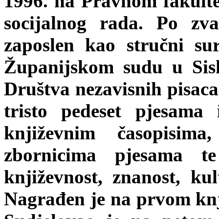
1996. na Pravnom fakulte
socijalnog rada. Po zv
zaposlen kao stručni su
Županijskom sudu u Sisk
Društva nezavisnih pisaca
tristo pedeset pjesama 
književnim časopisima
zbornicima pjesama te
književnost, znanost, ku
Nagrađen je na prvom kn