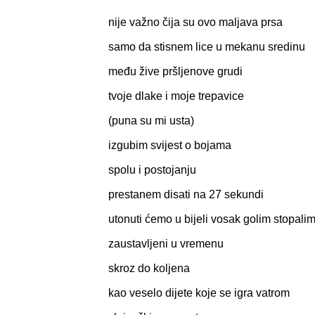
nije važno čija su ovo maljava prsa
samo da stisnem lice u mekanu sredinu
među žive pršljenove grudi
tvoje dlake i moje trepavice
(puna su mi usta)
izgubim svijest o bojama
spolu i postojanju
prestanem disati na 27 sekundi
utonuti ćemo u bijeli vosak golim stopali
zaustavljeni u vremenu
skroz do koljena
kao veselo dijete koje se igra vatrom