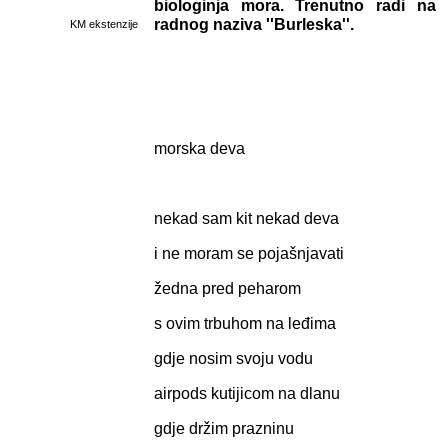
biologinja mora. Trenutno radi na
radnog naziva ''Burleska''.
KM ekstenzije
morska deva
nekad sam kit nekad deva
i ne moram se pojašnjavati
žedna pred peharom
s ovim trbuhom na leđima
gdje nosim svoju vodu
airpods kutijicom na dlanu
gdje držim prazninu