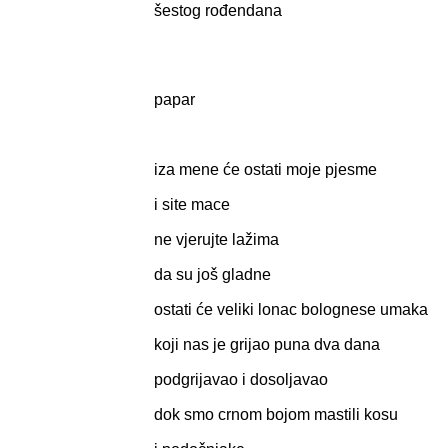
šestog rođendana
papar
iza mene će ostati moje pjesme
i site mace
ne vjerujte lažima
da su još gladne
ostati će veliki lonac bolognese umaka
koji nas je grijao puna dva dana
podgrijavao i dosoljavao
dok smo crnom bojom mastili kosu