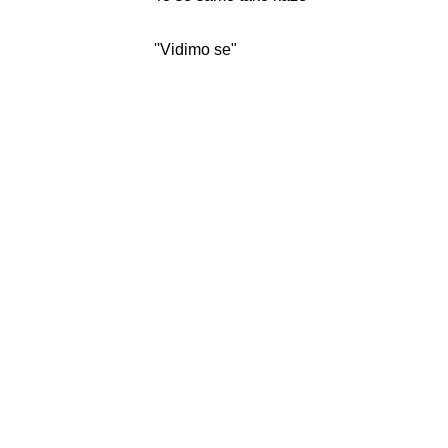
''Vidimo se"