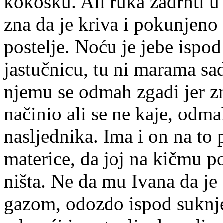
kokošku. Ali ruka zadrhti u
zna da je kriva i pokunjeno
postelje. Noću je jebe ispod
jastučnicu, tu ni marama s
njemu se odmah zgadi jer zna
načinio ali se ne kaje, odm
nasljednika. Ima i on na to 
materice, da joj na kičmu po
ništa. Ne da mu Ivana da je
gazom, odozdo ispod suknje