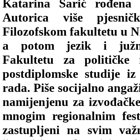
Katarina Sarić rođena 
Autorica više pjesni
Filozofskom fakultetu u Ni
a potom jezik i južno
Fakultetu za političke
postdiplomske studije iz 
rada. Piše socijalno angaž
namijenjenu za izvođačke
mnogim regionalnim festi
zastupljeni na svim važ