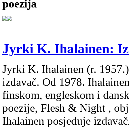
poezija
Jyrki K. Ihalainen: Iz
Jyrki K. Ihalainen (r. 1957.) 
izdavač. Od 1978. Ihalainen
finskom, engleskom i dans
poezije, Flesh & Night , obj
Ihalainen posjeduje izdavač