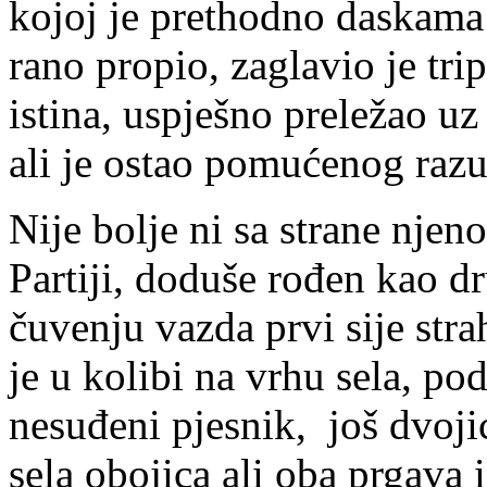
kojoj je prethodno daskama 
rano propio, zaglavio je tri
istina, uspješno preležao 
ali je ostao pomućenog ra
Nije bolje ni sa strane nje
Partiji, doduše rođen kao dr
čuvenju vazda prvi sije stra
je u kolibi na vrhu sela, p
nesuđeni pjesnik, još dvoji
sela obojica ali oba prgava 