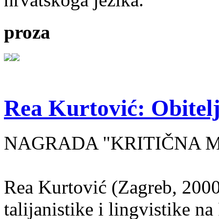
proza
Rea Kurtović: Obitelj
NAGRADA "KRITIČNA MASA
Rea Kurtović (Zagreb, 2000
talijanistike i lingvistike n