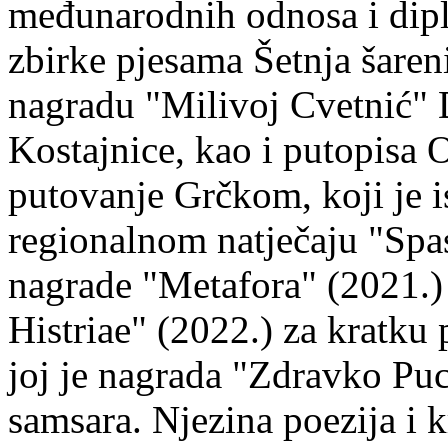
međunarodnih odnosa i dipl
zbirke pjesama Šetnja šaren
nagradu "Milivoj Cvetnić" D
Kostajnice, kao i putopisa 
putovanje Grčkom, koji je i
regionalnom natječaju "Spa
nagrade "Metafora" (2021.)
Histriae" (2022.) za kratku
joj je nagrada "Zdravko Puc
samsara. Njezina poezija i k