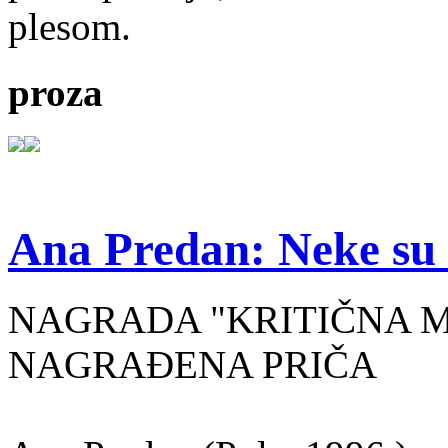
plesom.
proza
Ana Predan: Neke su 
NAGRADA "KRITIČNA MASA
NAGRAĐENA PRIČA