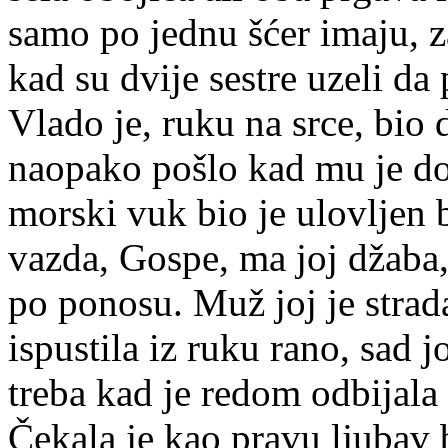
samo po jednu šćer imaju, za
kad su dvije sestre uzeli da 
Vlado je, ruku na srce, bio 
naopako pošlo kad mu je doš
morski vuk bio je ulovljen b
vazda, Gospe, ma joj džaba,
po ponosu. Muž joj je strad
ispustila iz ruku rano, sad j
treba kad je redom odbijala 
Čekala je kao pravu ljubav 