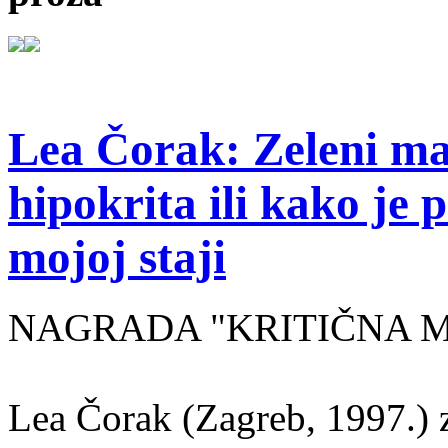
Lea Čorak: Zeleni man
hipokrita ili kako je 
mojoj staji
NAGRADA "KRITIČNA MASA
Lea Čorak (Zagreb, 1997.) z