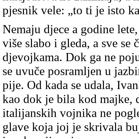
pjesnik vele: „to ti je isto k
Nemaju djece a godine lete, 
više slabo i gleda, a sve se 
djevojkama. Dok ga ne pojur
se uvuče posramljen u jazbi
pije. Od kada se udala, Ivan
kao dok je bila kod majke, d
italijanskih vojnika ne pog
glave koja joj je skrivala b