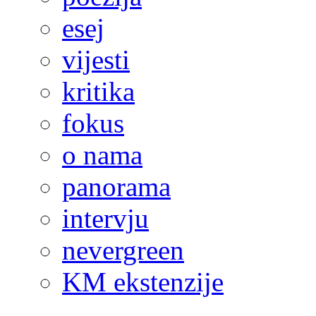
esej
vijesti
kritika
fokus
o nama
panorama
intervju
nevergreen
KM ekstenzije