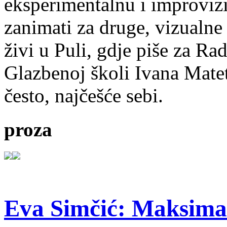
eksperimentalnu i improvizi
zanimati za druge, vizualne
živi u Puli, gdje piše za Ra
Glazbenoj školi Ivana Mate
često, najčešće sebi.
proza
Eva Simčić: Maksima