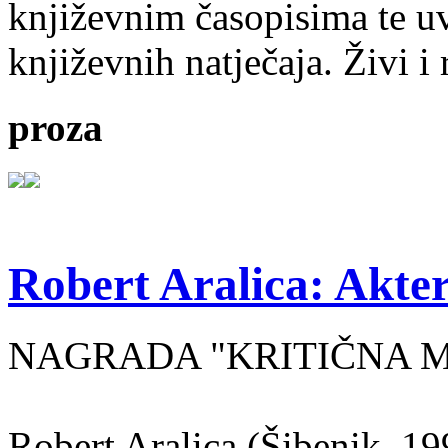
književnim časopisima te uv
književnih natječaja. Živi i
proza
Robert Aralica: Akter
NAGRADA "KRITIČNA MASA
Robert Aralica (Šibenik, 199