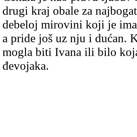
drugi kraj obale za najboga
debeloj mirovini koji je im
a pride još uz nju i dućan.
mogla biti Ivana ili bilo ko
đevojaka.