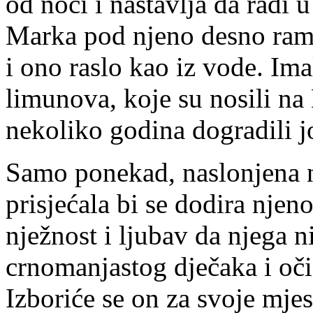
od noći i nastavlja da radi u
Marka pod njeno desno rame,
i ono raslo kao iz vode. Im
limunova, koje su nosili na 
nekoliko godina dogradili 
Samo ponekad, naslonjena n
prisjećala bi se dodira njen
nježnost i ljubav da njega n
crnomanjastog dječaka i oči
Izboriće se on za svoje mj