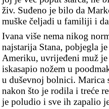
živ. Suđeno je bilo da Mark
muške čeljadi u familiji i d
Ivana više nema nikog norm
najstarija Stana, pobjegla 
Ameriku, uvrijeđeni muž je
iskasapio nožem u poodmakl
u duševnoj bolnici. Marica 
nakon što je rodila i treće 
je poludio i sve ih zapalio 