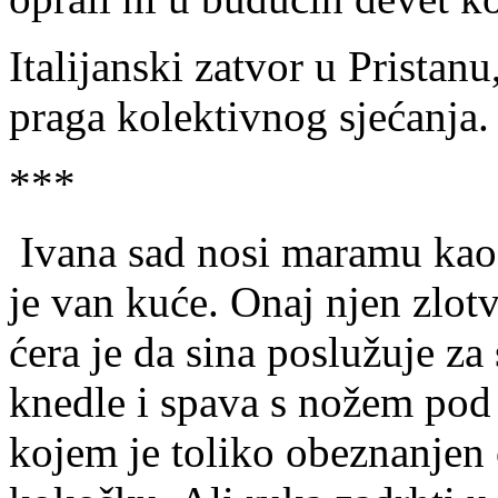
Italijanski zatvor u Pristan
praga kolektivnog sjećanja.
***
Ivana sad nosi maramu kao
je van kuće. Onaj njen zlotv
ćera je da sina poslužuje z
knedle i spava s nožem pod
kojem je toliko obeznanjen 