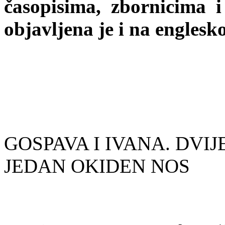
časopisima, zbornicima i
objavljena je i na englesk
GOSPAVA I IVANA. DVI
JEDAN OKIDEN NOS