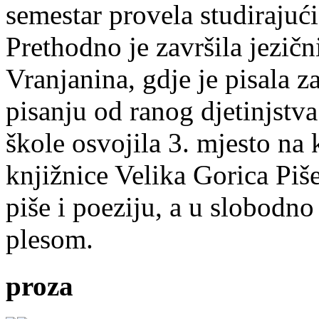
semestar provela studirajuć
Prethodno je završila jezič
Vranjanina, gdje je pisala z
pisanju od ranog djetinjstva
škole osvojila 3. mjesto na
knjižnice Velika Gorica Piš
piše i poeziju, a u slobodno
plesom.
proza