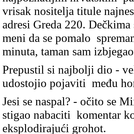
vrisak nositelja titule najn
adresi Greda 220. Dečkima s
meni da se pomalo spremam
minuta, taman sam izbjegao
Prepustil si najbolji dio - 
udostojio pojaviti među ho
Jesi se naspal? - očito se M
stigao nabaciti komentar ko
eksplodirajući grohot.