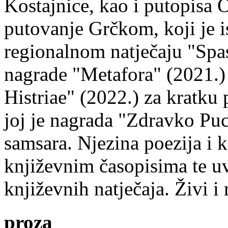
Kostajnice, kao i putopisa 
putovanje Grčkom, koji je i
regionalnom natječaju "Spa
nagrade "Metafora" (2021.)
Histriae" (2022.) za kratku
joj je nagrada "Zdravko Puc
samsara. Njezina poezija i k
književnim časopisima te uv
književnih natječaja. Živi i
proza