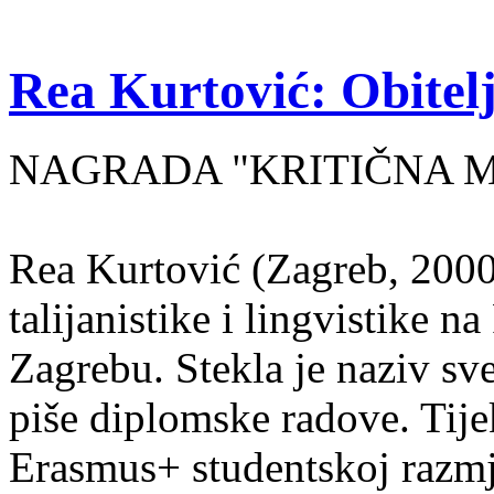
Rea Kurtović: Obitelj
NAGRADA "KRITIČNA MASA
Rea Kurtović (Zagreb, 2000
talijanistike i lingvistike n
Zagrebu. Stekla je naziv sv
piše diplomske radove. Tije
Erasmus+ studentskoj razmj