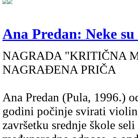
Ana Predan: Neke su 
NAGRADA "KRITIČNA MASA
NAGRAĐENA PRIČA
Ana Predan (Pula, 1996.) od
godini počinje svirati violin
završetku srednje škole seli