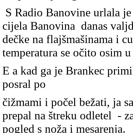
S Radio Banovine urlala je 
cijela Banovina danas valjd
dečke na flajšmašinama i cu
temperatura se očito osim u
E a kad ga je Brankec primi
posral po
čižmami i počel bežati, ja 
prepal na štreku odletel - z
pogled s noža i mesarenja.