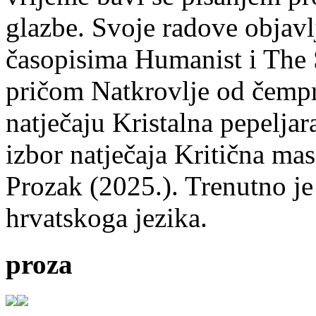
glazbe. Svoje radove objavl
časopisima Humanist i The 
pričom Natkrovlje od čempr
natječaju Kristalna pepeljar
izbor natječaja Kritična mas
Prozak (2025.). Trenutno je
hrvatskoga jezika.
proza