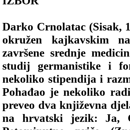
IZBOR
Darko Crnolatac (Sisak, 1
okružen kajkavskim na
završene srednje medici
studij germanistike i f
nekoliko stipendija i raz
Pohađao je nekoliko radi
preveo dva književna djel
na hrvatski jezik: Ja, 