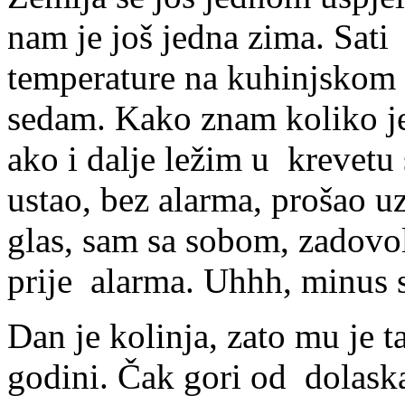
nam je još jedna zima. Sati 
temperature na kuhinjskom
sedam. Kako znam koliko je 
ako i dalje ležim u krevetu
ustao, bez alarma, prošao u
glas, sam sa sobom, zadovol
prije alarma. Uhhh, minus
Dan je kolinja, zato mu je 
godini. Čak gori od dolask