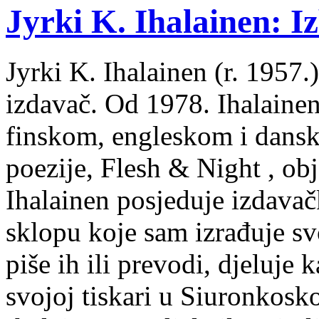
Jyrki K. Ihalainen: Iz
Jyrki K. Ihalainen (r. 1957.) 
izdavač. Od 1978. Ihalainen
finskom, engleskom i dans
poezije, Flesh & Night , obj
Ihalainen posjeduje izdavač
sklopu koje sam izrađuje sv
piše ih ili prevodi, djeluje 
svojoj tiskari u Siuronkosk