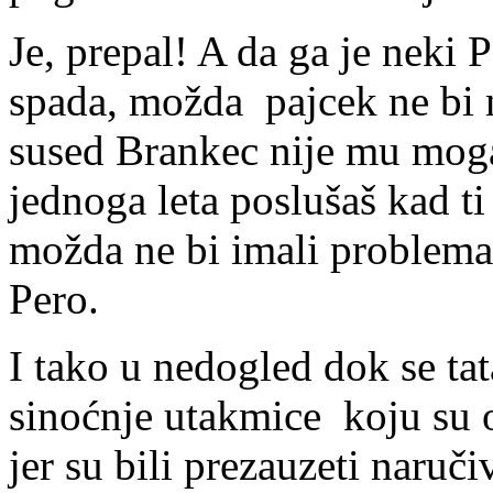
Je, prepal! A da ga je neki
spada, možda pajcek ne bi n
sused Brankec nije mu moga
jednoga leta poslušaš kad ti
možda ne bi imali problema 
Pero.
I tako u nedogled dok se ta
sinoćnje utakmice koju su o
jer su bili prezauzeti naru