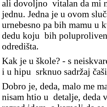
ali dovoljno vitalan da mi 
jednu. Jedna je u ovom sluča
urnebesno pa bih mamu u k
dedu koju bih poluprolive
odredišta.
Kak je u škole? - s neiskv
i u hipu srknuo sadržaj čaši
Dobro je, deda, malo me mat
nisam htio u detalje, deda v