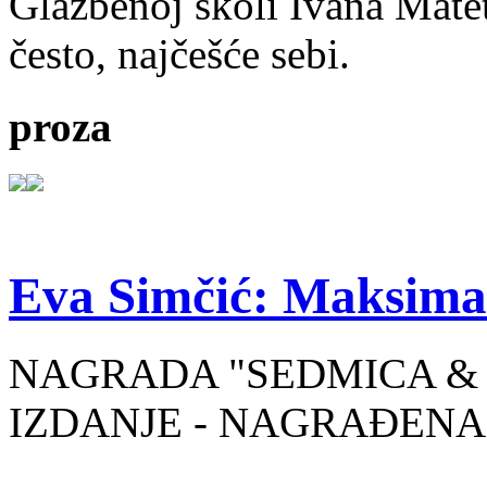
Glazbenoj školi Ivana Mate
često, najčešće sebi.
proza
Eva Simčić: Maksima
NAGRADA "SEDMICA & 
IZDANJE - NAGRAĐENA