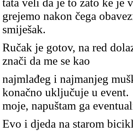
tata veli da je to zato ke j
grejemo nakon čega obavezn
smiješak.
Ručak je gotov, na red dolaz
znači da me se kao
najmlađeg i najmanjeg muš
konačno uključuje u event. 
moje, napuštam ga eventual
Evo i djeda na starom bicikl