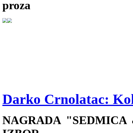
proza
Darko Crnolatac: Kol
NAGRADA "SEDMICA &