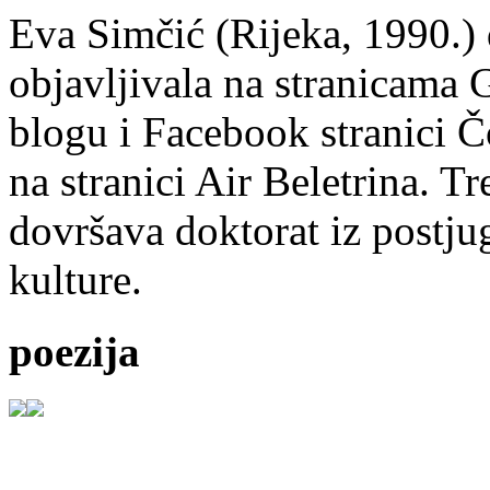
Eva Simčić (Rijeka, 1990.) 
objavljivala na stranicama 
blogu i Facebook stranici Č
na stranici Air Beletrina. Tr
dovršava doktorat iz postju
kulture.
poezija