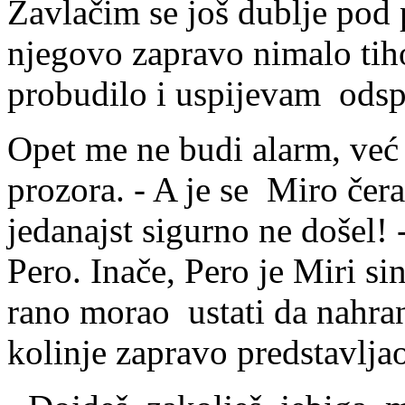
Zavlačim se još dublje pod
njegovo zapravo nimalo tiho
probudilo i uspijevam ods
Opet me ne budi alarm, već 
prozora. - A je se Miro čera
jedanajst sigurno ne došel! 
Pero. Inače, Pero je Miri si
rano morao ustati da nahra
kolinje zapravo predstavlja