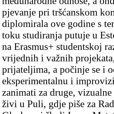
međunarodne odnose, a onda
pjevanje pri tršćanskom kon
diplomirala ove godine s te
toku studiranja putuje u Es
na Erasmus+ studentskoj ra
vrijednih i važnih projekata,
prijateljima, a počinje se i 
eksperimentalnu i improvizi
zanimati za druge, vizualne
živi u Puli, gdje piše za Ra