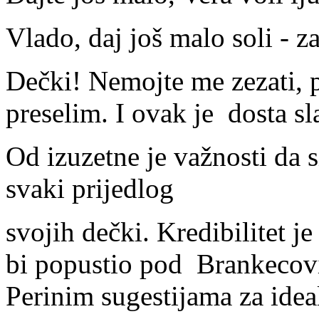
Vlado, daj još malo soli - 
Dečki! Nemojte me zezati, p
preselim. I ovak je dosta sl
Od izuzetne je važnosti da s
svaki prijedlog
svojih dečki. Kredibilitet j
bi popustio pod Brankecovi
Perinim sugestijama za idea