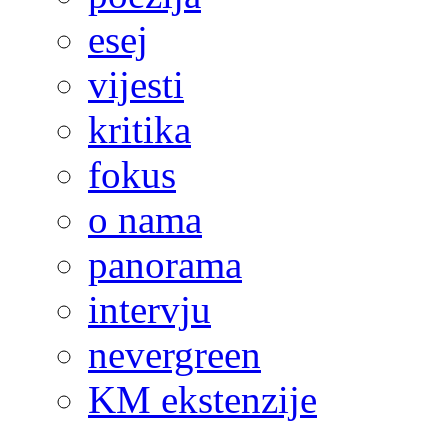
esej
vijesti
kritika
fokus
o nama
panorama
intervju
nevergreen
KM ekstenzije