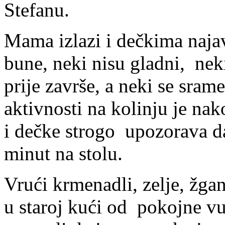
Stefanu.
Mama izlazi i dečkima najav
bune, neki nisu gladni, neki
prije završe, a neki se sra
aktivnosti na kolinju je na
i dečke strogo upozorava da 
minut na stolu.
Vrući krmenadli, zelje, žgan
u staroj kući od pokojne vuj