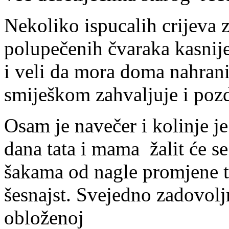
Nekoliko ispucalih crijeva z
polupečenih čvaraka kasnije
i veli da mora doma nahrani
smiješkom zahvaljuje i poz
Osam je navečer i kolinje j
dana tata i mama žalit će se
šakama od nagle promjene t
šesnajst. Svejedno zadovolj
obloženoj