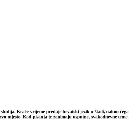
 studija. Kraće vrijeme predaje hrvatski jezik u školi, nakon čega
prvo mjesto. Kod pisanja je zanimaju usputne, svakodnevne teme,