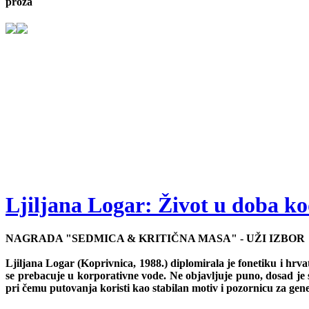
proza
Ljiljana Logar: Život u doba k
NAGRADA "SEDMICA & KRITIČNA MASA" - UŽI IZBOR
Ljiljana Logar (Koprivnica, 1988.) diplomirala je fonetiku i hrva
se prebacuje u korporativne vode. Ne objavljuje puno, dosad je
pri čemu putovanja koristi kao stabilan motiv i pozornicu za gen