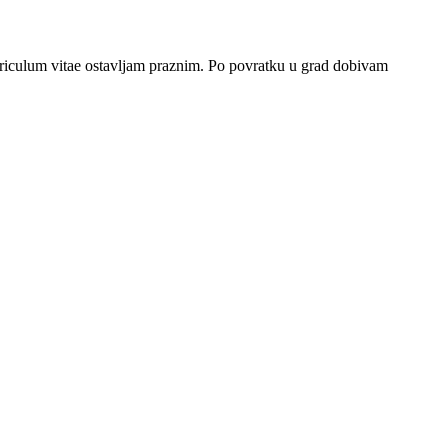
urriculum vitae ostavljam praznim. Po povratku u grad dobivam