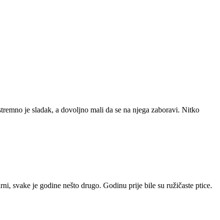
tremno je sladak, a dovoljno mali da se na njega zaboravi. Nitko
i, svake je godine nešto drugo. Godinu prije bile su ružičaste ptice.