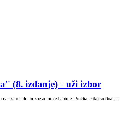
' (8. izdanje) - uži izbor
sa'' za mlade prozne autorice i autore. Pročitajte tko su finalisti.