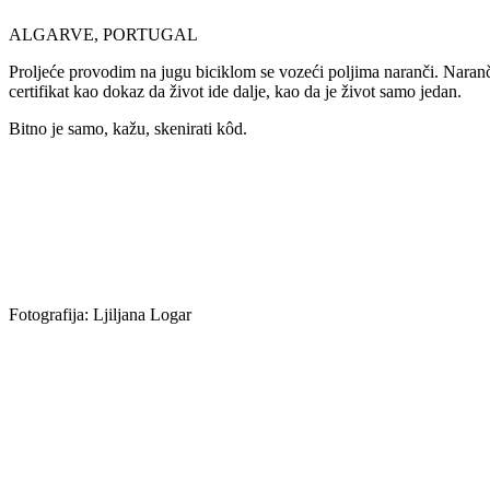
ALGARVE, PORTUGAL
Proljeće provodim na jugu biciklom se vozeći poljima naranči. Naranč
certifikat kao dokaz da život ide dalje, kao da je život samo jedan.
Bitno je samo, kažu, skenirati kôd.
Fotografija: Ljiljana Logar