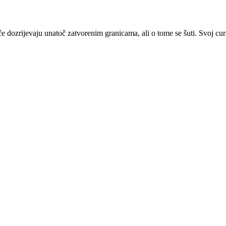
e dozrijevaju unatoč zatvorenim granicama, ali o tome se šuti. Svoj c