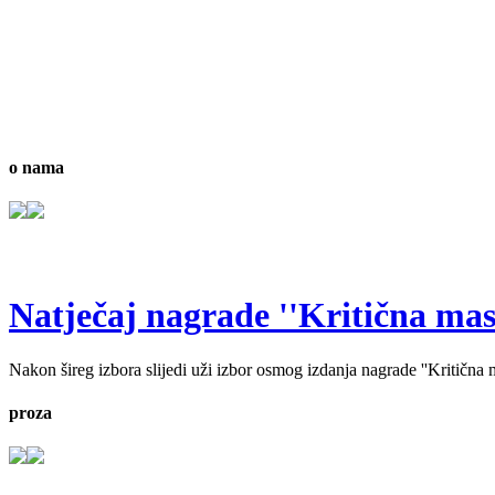
o nama
Natječaj nagrade ''Kritična masa'
Nakon šireg izbora slijedi uži izbor osmog izdanja nagrade ''Kritična ma
proza