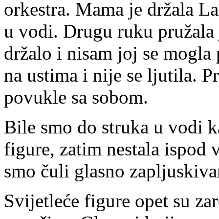
orkestra. Mama je držala La
u vodi. Drugu ruku pružala 
držalo i nisam joj se mogla 
na ustima i nije se ljutila. P
povukle sa sobom.
Bile smo do struka u vodi k
figure, zatim nestala ispod
smo čuli glasno zapljuskiva
Svijetleće figure opet su za