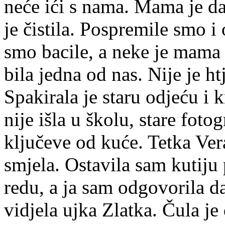
neće ići s nama. Mama je d
je čistila. Pospremile smo i
smo bacile, a neke je mama n
bila jedna od nas. Nije je ht
Spakirala je staru odjeću i 
nije išla u školu, stare foto
ključeve od kuće. Tetka Ve
smjela. Ostavila sam kutiju 
redu, a ja sam odgovorila da
vidjela ujka Zlatka. Čula je