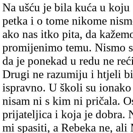
Na ušću je bila kuća u koju s
petka i o tome nikome nismo
ako nas itko pita, da kažem
promijenimo temu. Nismo smj
da je ponekad u redu ne reći
Drugi ne razumiju i htjeli bi
ispravno. U školi su ionako 
nisam ni s kim ni pričala. 
prijateljica i koja je dobra
mi spasiti, a Rebeka ne, ali