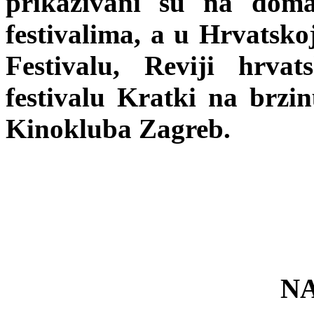
prikazivani su na doma
festivalima, a u Hrvatsk
Festivalu, Reviji hrvat
festivalu Kratki na brzin
Kinokluba Zagreb.
N