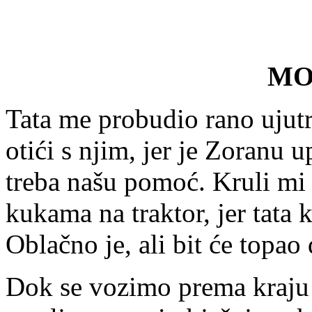
MO
Tata me probudio rano ujutr
otići s njim, jer je Zoranu
treba našu pomoć. Kruli mi
kukama na traktor, jer tata 
Oblačno je, ali bit će topao
Dok se vozimo prema kraju