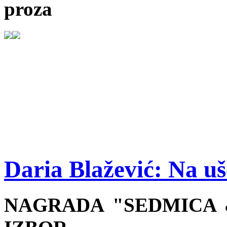
proza
Daria Blažević: Na u
NAGRADA "SEDMICA &