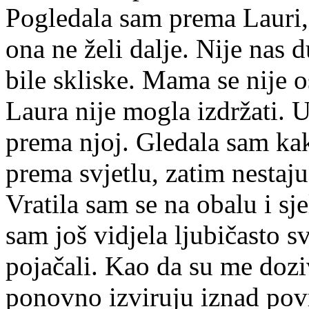
Pogledala sam prema Lauri, i
ona ne želi dalje. Nije nas 
bile skliske. Mama se nije o
Laura nije mogla izdržati. U
prema njoj. Gledala sam ka
prema svjetlu, zatim nestaj
Vratila sam se na obalu i sj
sam još vidjela ljubičasto sv
pojačali. Kao da su me dozi
ponovno izviruju iznad pov