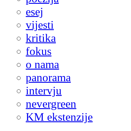
esej
vijesti
kritika
fokus
o nama
panorama
intervju
nevergreen
KM ekstenzije