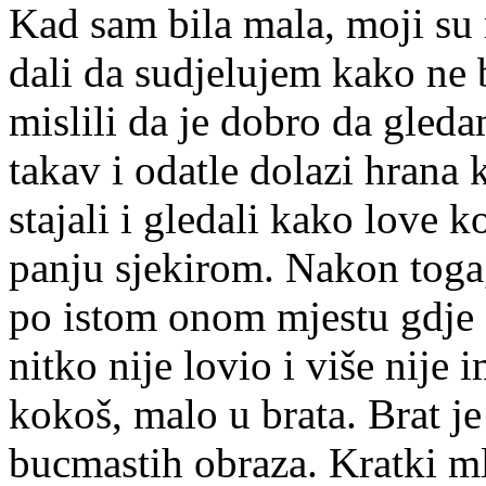
Kad sam bila mala, moji su 
dali da sudjelujem kako ne b
mislili da je dobro da gleda
takav i odatle dolazi hrana 
stajali i gledali kako love k
panju sjekirom. Nakon toga, 
po istom onom mjestu gdje su
nitko nije lovio i više nije
kokoš, malo u brata. Brat j
bucmastih obraza. Kratki ml