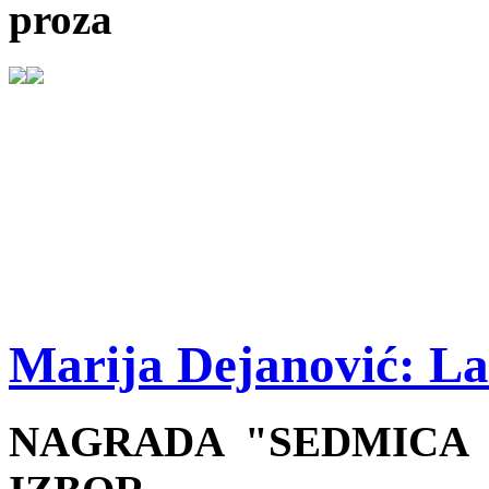
proza
Marija Dejanović: L
NAGRADA "SEDMICA 