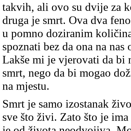
takvih, ali ovo su dvije za k
druga je smrt. Ova dva fen
u pomno doziranim količin
spoznati bez da ona na nas 
Lakše mi je vjerovati da bi
smrt, nego da bi mogao doži
na mjestu.
Smrt je samo izostanak živo
sve što živi. Zato što je im
je od života neodvojiva. Mog