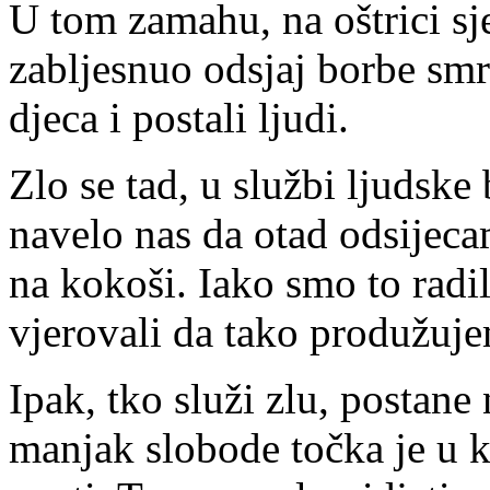
U tom zamahu, na oštrici sje
zabljesnuo odsjaj borbe smrt
djeca i postali ljudi.
Zlo se tad, u službi ljudske
navelo nas da otad odsijec
na kokoši. Iako smo to radil
vjerovali da tako produžuje
Ipak, tko služi zlu, postane
manjak slobode točka je u k