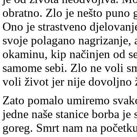
obratno. Zlo je nešto puno g
Ono je strastveno djelovanje
svoje polagano nagrizanje, 
okaminu, kip načinjen od s
samome sebi. Zlo ne voli sm
voli život jer nije dovoljno 
Zato pomalo umiremo svako
jedne naše stanice borba je 
goreg. Smrt nam na početku 