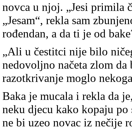
novca u njoj. „Jesi primila 
„Jesam“, rekla sam zbunjeno.
rođendan, a da ti je od bake
„Ali u čestitci nije bilo nič
nedovoljno načeta zlom da bi
razotkrivanje moglo nekoga 
Baka je mucala i rekla da je,
neku djecu kako kopaju po s
ne bi uzeo novac iz nečije 