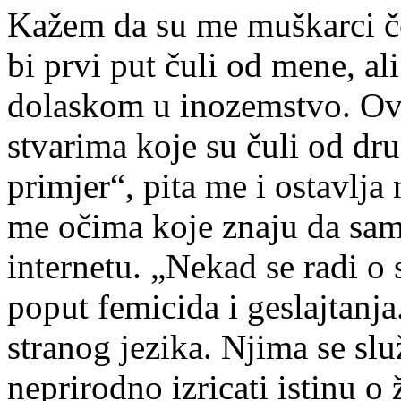
Kažem da su me muškarci če
bi prvi put čuli od mene, al
dolaskom u inozemstvo. Ov
stvarima koje su čuli od dr
primjer“, pita me i ostavlja
me očima koje znaju da sam
internetu. „Nekad se radi o 
poput femicida i geslajtanja
stranog jezika. Njima se slu
neprirodno izricati istinu 