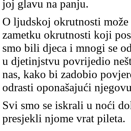
joj glavu na panju.
O ljudskoj okrutnosti može 
zametku okrutnosti koji pos
smo bili djeca i mnogi se o
u djetinjstvu povrijedio neš
nas, kako bi zadobio povjer
odrasti oponašajući njegov
Svi smo se iskrali u noći dok
presjekli njome vrat pileta.