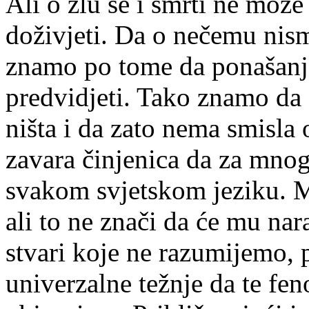
Ali o zlu se i smrti ne može
doživjeti. Da o nečemu nism
znamo po tome da ponašan
predvidjeti. Tako znamo da
ništa i da zato nema smisla
zavara činjenica da za mnoge
svakom svjetskom jeziku. Mo
ali to ne znači da će mu na
stvari koje ne razumijemo, p
univerzalne težnje da te fe