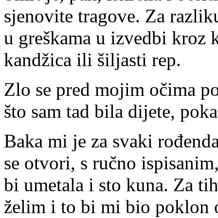
sjenovite tragove. Za razlik
u greškama u izvedbi kroz k
kandžica ili šiljasti rep.
Zlo se pred mojim očima po
što sam tad bila dijete, poka
Baka mi je za svaki rođendan
se otvori, s ručno ispisanim
bi umetala i sto kuna. Za ti
želim i to bi mi bio poklon