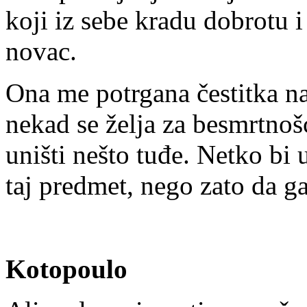
koji iz sebe kradu dobrotu i
novac.
Ona me potrgana čestitka na
nekad se želja za besmrtnošć
uništi nešto tuđe. Netko bi
taj predmet, nego zato da g
Kotopoulo