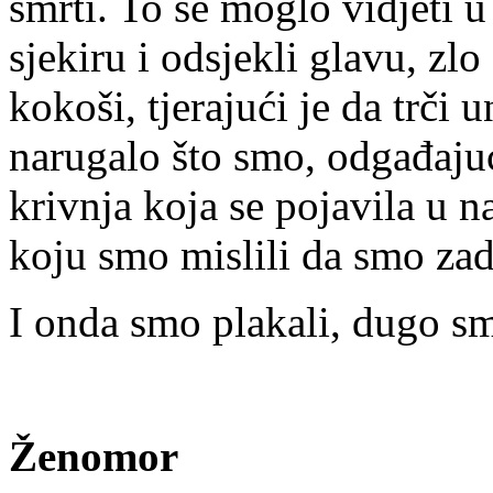
smrti. To se moglo vidjeti u
sjekiru i odsjekli glavu, zlo
kokoši, tjerajući je da trči 
narugalo što smo, odgađajuć
krivnja koja se pojavila u 
koju smo mislili da smo zad
I onda smo plakali, dugo sm
Ženomor