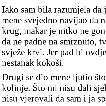
Iako sam bila razumjela da j
mene svejedno navijao da nas
krug, makar je nitko ne gon
da ne padne na smrznuto, tvr
svježe krvi. Jer pad bi ovdj
nestanak kokoši.
Drugi se dio mene ljutio što
kolinje. Što mi nisu dali sje
nisu vjerovali da sam i ja s