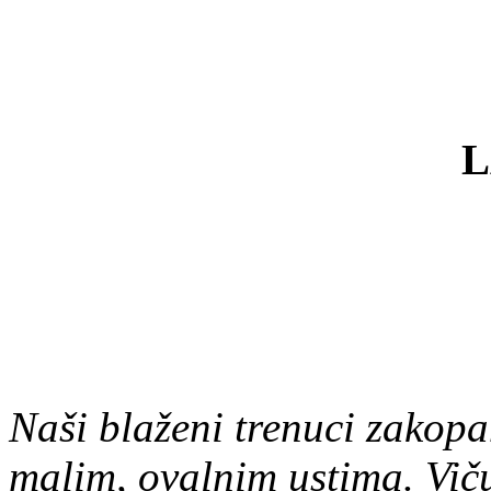
Naši blaženi trenuci zakopa
malim, ovalnim ustima. Viču