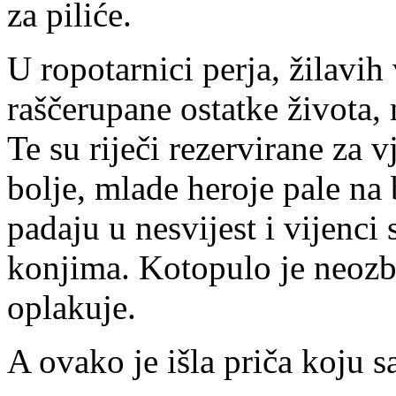
za piliće.
U ropotarnici perja, žilavih
raščerupane ostatke života, 
Te su riječi rezervirane za v
bolje, mlade heroje pale na 
padaju u nesvijest i vijenc
konjima. Kotopulo je neozbi
oplakuje.
A ovako je išla priča koju s