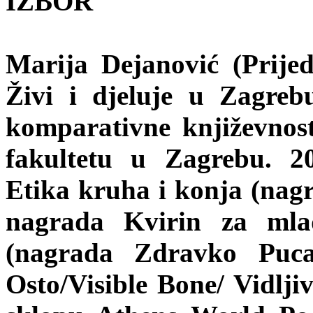
IZBOR
Marija Dejanović (Prijed
Živi i djeluje u Zagrebu
komparativne književnost
fakultetu u Zagrebu. 20
Etika kruha i konja (nag
nagrada Kvirin za mlad
(nagrada Zdravko Puca
Osto/Visible Bone/ Vidljiv