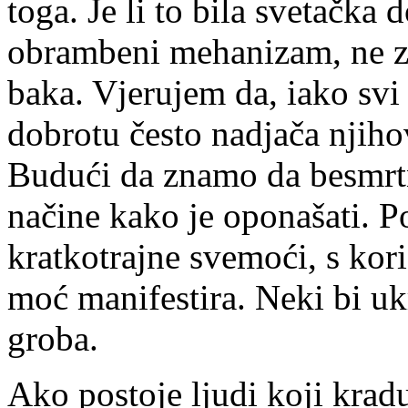
toga. Je li to bila svetačka 
obrambeni mehanizam, ne z
baka. Vjerujem da, iako svi 
dobrotu često nadjača njiho
Budući da znamo da besmrtn
načine kako je oponašati. P
kratkotrajne svemoći, s koris
moć manifestira. Neki bi ukr
groba.
Ako postoje ljudi koji kradu