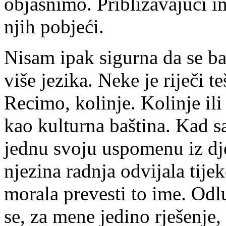
objasnimo. Približavajući 
njih pobjeći.
Nisam ipak sigurna da se b
više jezika. Neke je riječi te
Recimo, kolinje. Kolinje ili
kao kulturna baština. Kad s
jednu svoju uspomenu iz dje
njezina radnja odvijala tij
morala prevesti to ime. Odlu
se, za mene jedino rješenje