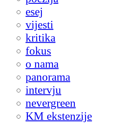
esej
vijesti
kritika
fokus
o nama
panorama
intervju
nevergreen
KM ekstenzije