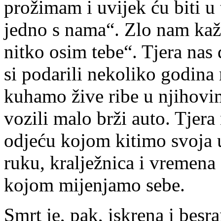
prožimam i uvijek ću biti u 
jedno s nama“. Zlo nam kaže
nitko osim tebe“. Tjera na
si podarili nekoliko godina 
kuhamo žive ribe u njihovi
vozili malo brži auto. Tjer
odjeću kojom kitimo svoja u
ruku, kralježnica i vremena
kojom mijenjamo sebe.
Smrt je, pak, iskrena i besr