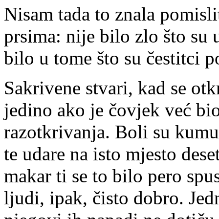
Nisam tada to znala pomisliti
prsima: nije bilo zlo što su
bilo u tome što su čestitci 
Sakrivene stvari, kad se otk
jedino ako je čovjek već bi
razotkrivanja. Boli su kumu
te udare na isto mjesto deset
makar ti se to bilo pero spu
ljudi, ipak, čisto dobro. Je