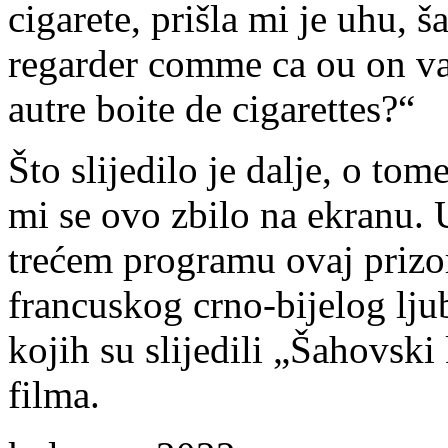
cigarete, prišla mi je uhu, š
regarder comme ca ou on va
autre boite de cigarettes?“
Što slijedilo je dalje, o tom
mi se ovo zbilo na ekranu. 
trećem programu ovaj prizo
francuskog crno-bijelog lj
kojih su slijedili „Šahovski
filma.