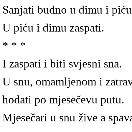
Sanjati budno u dimu i piću
U piću i dimu zaspati.
* * *
I zaspati i biti svjesni sna.
U snu, omamljenom i zatra
hodati po mjesečevu putu.
Mjesečari u snu žive a spav