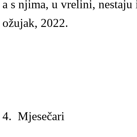
a s njima, u vrelini, nestaju
ožujak, 2022.
4. Mjesečari