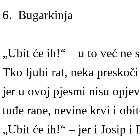
6. Bugarkinja
„Ubit će ih!“ – u to već ne 
Tko ljubi rat, neka preskoči
jer u ovoj pjesmi nisu opje
tuđe rane, nevine krvi i obite
„Ubit će ih!“ – jer i Josip i