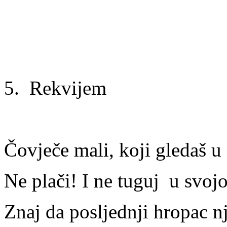
5. Rekvijem
Čovječe mali, koji gledaš u
Ne plači! I ne tuguj u svojoj
Znaj da posljednji hropac n