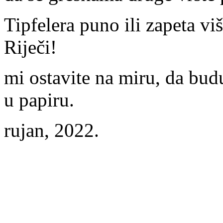
Tipfelera puno ili zapeta vi
Riječi!
mi ostavite na miru, da bu
u papiru.
rujan, 2022.