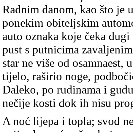
Radnim danom, kao što je ut
ponekim obiteljskim automo
auto oznaka koje čeka dugi 
pust s putnicima zavaljeni
star ne više od osamnaest, u
tijelo, raširio noge, podboč
Daleko, po rudinama i gudu
nečije kosti dok ih nisu prog
A noć lijepa i topla; svod 