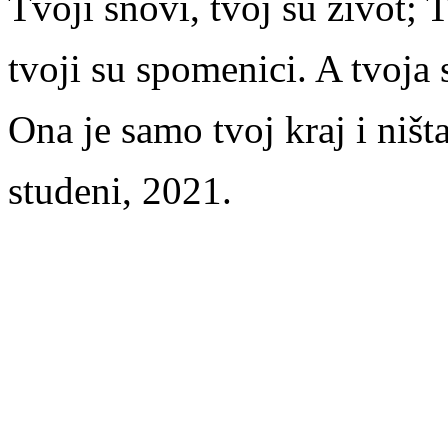
Tvoji snovi, tvoj su život; 
tvoji su spomenici. A tvoja 
Ona je samo tvoj kraj i ništa
studeni, 2021.