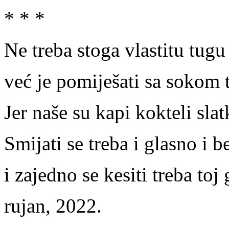
* * *
Ne treba stoga vlastitu tugu
već je pomiješati sa sokom
Jer naše su kapi kokteli slat
Smijati se treba i glasno i 
i zajedno se kesiti treba toj
rujan, 2022.