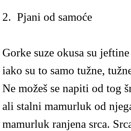
2. Pjani od samoće
Gorke suze okusa su jeftine
iako su to samo tužne, tužn
Ne možeš se napiti od tog š
ali stalni mamurluk od njega
mamurluk ranjena srca. Srca