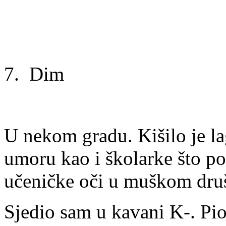
7. Dim
U nekom gradu. Kišilo je la
umoru kao i školarke što p
učeničke oči u muškom dru
Sjedio sam u kavani K-. Pio