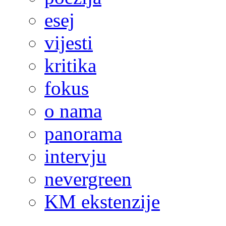
esej
vijesti
kritika
fokus
o nama
panorama
intervju
nevergreen
KM ekstenzije