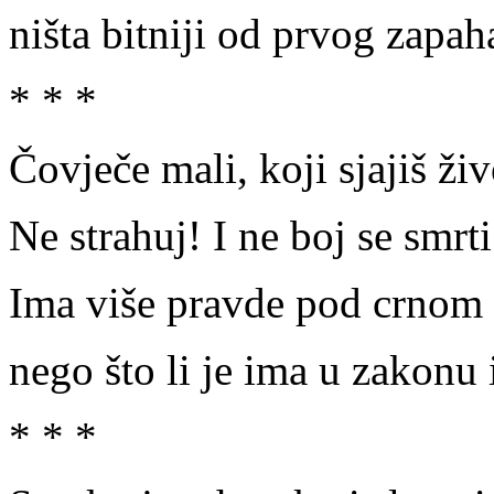
ništa bitniji od prvog zapah
* * *
Čovječe mali, koji sjajiš ži
Ne strahuj! I ne boj se smrti
Ima više pravde pod crnom
nego što li je ima u zakonu 
* * *