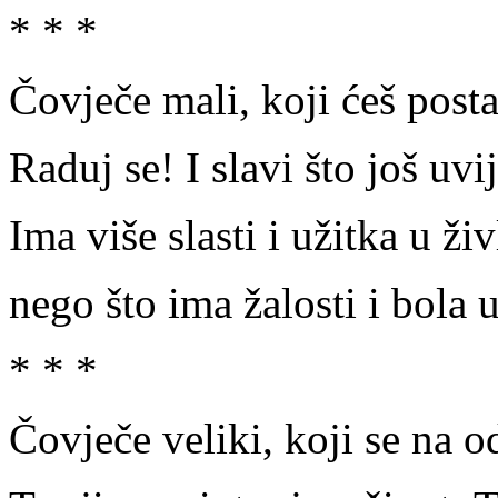
* * *
Čovječe mali, koji ćeš posta
Raduj se! I slavi što još uvi
Ima više slasti i užitka u ži
nego što ima žalosti i bola 
* * *
Čovječe veliki, koji se na o