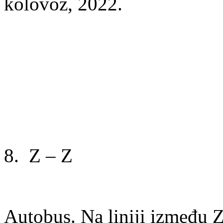
kolovoz, 2022.
8. Z – Z
Autobus. Na liniji između Z