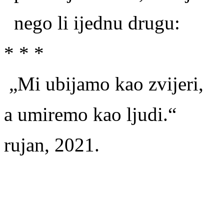
nego li ijednu drugu:
* * *
„Mi ubijamo kao zvijeri,
a umiremo kao ljudi.“
rujan, 2021.