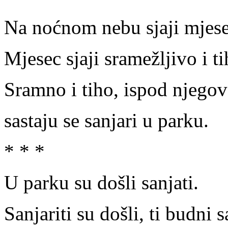
Na noćnom nebu sjaji mjese
Mjesec sjaji sramežljivo i ti
Sramno i tiho, ispod njegova
sastaju se sanjari u parku.
* * *
U parku su došli sanjati.
Sanjariti su došli, ti budni s