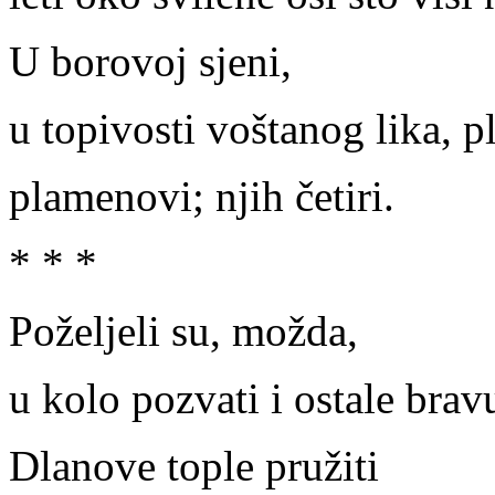
U borovoj sjeni,
u topivosti voštanog lika, pl
plamenovi; njih četiri.
* * *
Poželjeli su, možda,
u kolo pozvati i ostale brav
Dlanove tople pružiti