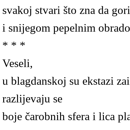
svakoj stvari što zna da gor
i snijegom pepelnim obradova
* * *
Veseli,
u blagdanskoj su ekstazi zaig
razlijevaju se
boje čarobnih sfera i lica pl