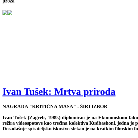
proza
Ivan Tušek: Mrtva priroda
NAGRADA "KRITIČNA MASA" - ŠIRI IZBOR
Ivan Tušek (Zagreb, 1989.) diplomirao je na Ekonomskom fakul
režira videospotove kao trećina kolektiva Kudbashoni, jedna je 
Dosadašnje spisateljsko iskustvo stekao je na kratkim filmskim