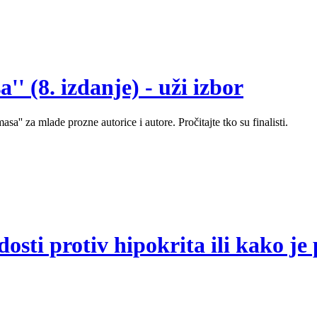
' (8. izdanje) - uži izbor
sa'' za mlade prozne autorice i autore. Pročitajte tko su finalisti.
sti protiv hipokrita ili kako je 