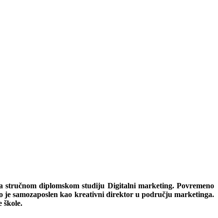
na stručnom diplomskom studiju Digitalni marketing. Povremeno
no je samozaposlen kao kreativni direktor u području marketinga.
 škole.