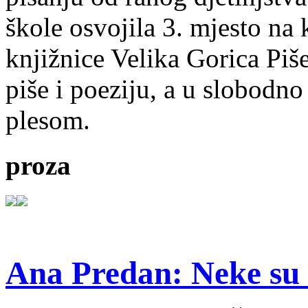
škole osvojila 3. mjesto na
knjižnice Velika Gorica Piš
piše i poeziju, a u slobodno
plesom.
proza
Ana Predan: Neke su 