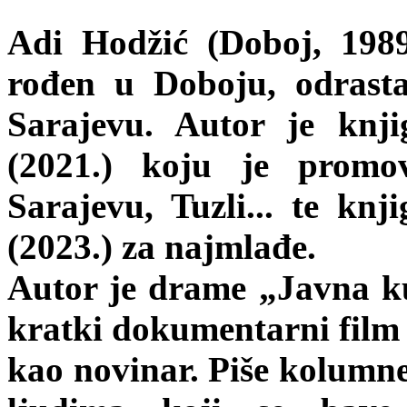
Adi Hodžić (Doboj, 1989.
rođen u Doboju, odrast
Sarajevu. Autor je knji
(2021.) koju je promo
Sarajevu, Tuzli... te knj
(2023.) za najmlađe.
Autor je drame „Javna ku
kratki dokumentarni film 
kao novinar. Piše kolumne 