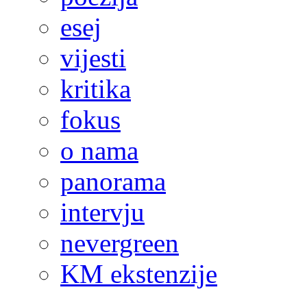
esej
vijesti
kritika
fokus
o nama
panorama
intervju
nevergreen
KM ekstenzije