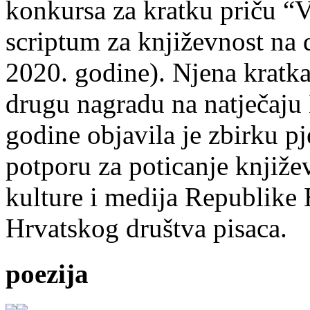
konkursa za kratku priču “
scriptum za književnost na
2020. godine). Njena kratka 
drugu nagradu na natječ
godine objavila je zbirku p
potporu za poticanje knjiže
kulture i medija Republike 
Hrvatskog društva pisaca.
poezija