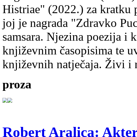
Histriae" (2022.) za kratku
joj je nagrada "Zdravko Puc
samsara. Njezina poezija i k
književnim časopisima te uv
književnih natječaja. Živi i
proza
Robert Aralica: Akter