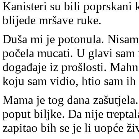
Kanisteri su bili poprskani k
blijede mršave ruke.
Duša mi je potonula. Nisam
počela mucati. U glavi sam m
događaje iz prošlosti. Mahn
koju sam vidio, htio sam ih 
Mama je tog dana zašutjela.
poput biljke. Da nije treptal
zapitao bih se je li uopće ži