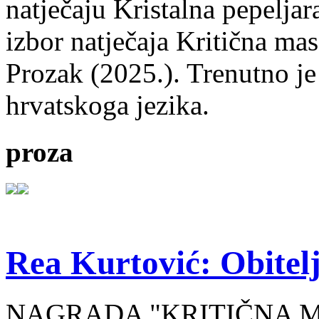
natječaju Kristalna pepeljar
izbor natječaja Kritična mas
Prozak (2025.). Trenutno je
hrvatskoga jezika.
proza
Rea Kurtović: Obitelj
NAGRADA "KRITIČNA MASA