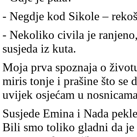
- Negdje kod Sikole – rekoš
- Nekoliko civila je ranjeno,
susjeda iz kuta.
Moja prva spoznaja o životu
miris tonje i prašine što se
uvijek osjećam u nosnicama
Susjede Emina i Nada pekle
Bili smo toliko gladni da je 