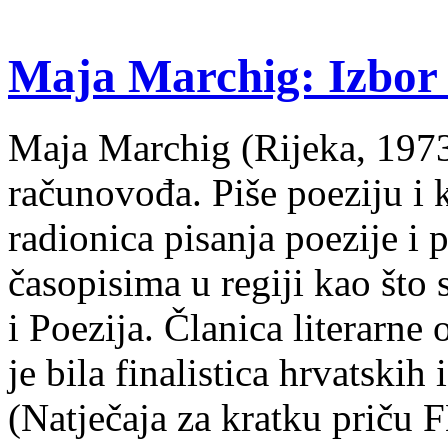
Maja Marchig: Izbor 
Maja Marchig (Rijeka, 1973.
računovođa. Piše poeziju i k
radionica pisanja poezije i 
časopisima u regiji kao što
i Poezija. Članica literarn
je bila finalistica hrvatskih
(Natječaja za kratku prič