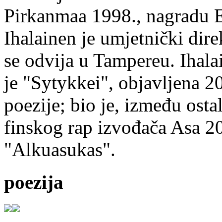
Pirkanmaa 1998., nagradu 
Ihalainen je umjetnički dire
se odvija u Tampereu. Ihala
je "Sytykkei", objavljena 2
poezije; bio je, između ost
finskog rap izvođača Asa 20
"Alkuasukas".
poezija