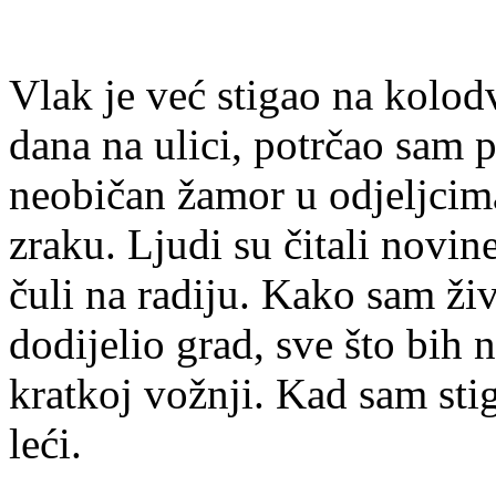
Vlak je već stigao na kolo
dana na ulici, potrčao sam 
neobičan žamor u odjeljcima
zraku. Ljudi su čitali novin
čuli na radiju. Kako sam živ
dodijelio grad, sve što bih n
kratkoj vožnji. Kad sam sti
leći.