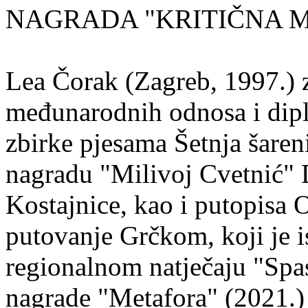
NAGRADA "KRITIČNA MASA
Lea Čorak (Zagreb, 1997.) z
međunarodnih odnosa i dipl
zbirke pjesama Šetnja šaren
nagradu "Milivoj Cvetnić" D
Kostajnice, kao i putopisa 
putovanje Grčkom, koji je i
regionalnom natječaju "Spa
nagrade "Metafora" (2021.)