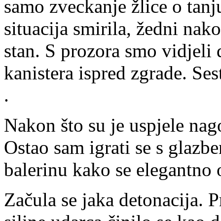
samo zveckanje žlice o tanju
situacija smirila, žedni nak
stan. S prozora smo vidjeli
kanistera ispred zgrade. Ses
.
Nakon što su je uspjele nago
Ostao sam igrati se s glazb
balerinu kako se elegantno 
Začula se jaka detonacija. P