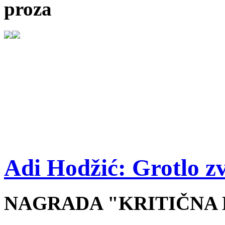
proza
Adi Hodžić: Grotlo zv
NAGRADA "KRITIČNA M