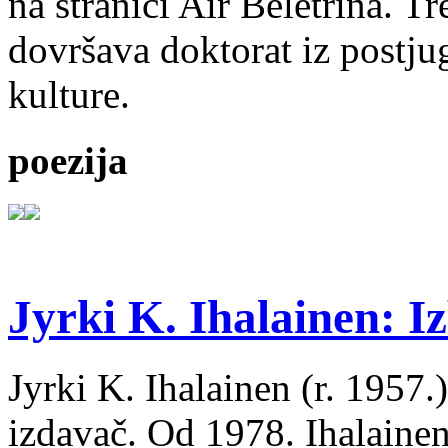
na stranici Air Beletrina. Tr
dovršava doktorat iz postju
kulture.
poezija
Jyrki K. Ihalainen: Iz
Jyrki K. Ihalainen (r. 1957.) 
izdavač. Od 1978. Ihalainen