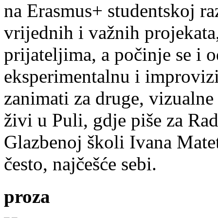
na Erasmus+ studentskoj ra
vrijednih i važnih projekata,
prijateljima, a počinje se i 
eksperimentalnu i improvizi
zanimati za druge, vizualne
živi u Puli, gdje piše za Ra
Glazbenoj školi Ivana Mate
često, najčešće sebi.
proza