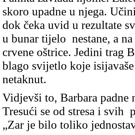
skoro upadne u njega. Učini
dok čeka uvid u rezultate s
u bunar tijelo nestane, a na
crvene oštrice. Jedini trag
blago svijetlo koje isijavaš
netaknut.
Vidjevši to, Barbara padne n
Tresući se od stresa i svih
„Zar je bilo toliko jednost