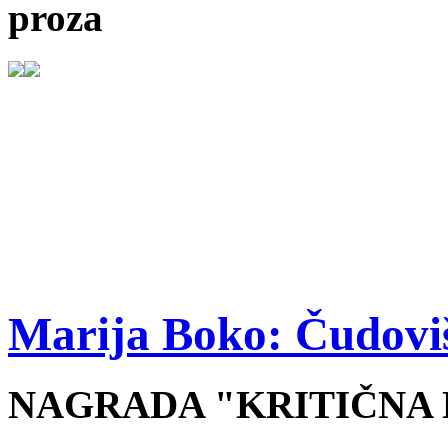
proza
Marija Boko: Čudovi
NAGRADA "KRITIČNA M