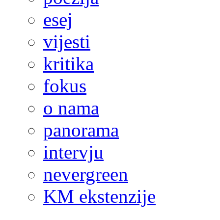
esej
vijesti
kritika
fokus
o nama
panorama
intervju
nevergreen
KM ekstenzije