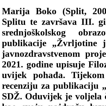
Marija Boko (Split, 20
Splitu te završava III. g
srednjoškolskog obra
publikacije „Žvrljotin
javnozdravstvenom pro
2021. godine upisuje Filoz
uvijek pohađa. Tijekom
recenziju za publikaciju
SDŽ. Oduvijek je voljela č