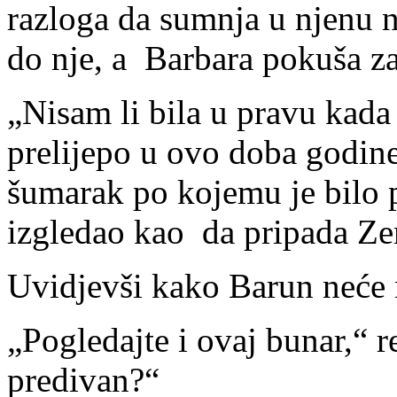
razloga da sumnja u njenu n
do nje, a Barbara pokuša z
„Nisam li bila u pravu kada 
prelijepo u ovo doba godine
šumarak po kojemu je bilo pr
izgledao kao da pripada Ze
Uvidjevši kako Barun neće n
„Pogledajte i ovaj bunar,“ re
predivan?“