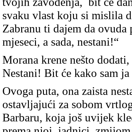
tvojih zavođenja, bit će dan
svaku vlast koju si mislila
Zabranu ti dajem da ovuda 
mjeseci, a sada, nestani!“
Morana krene nešto dodati, a
Nestani! Bit će kako sam ja
Ovoga puta, ona zaista nest
ostavljajući za sobom vrtlo
Barbaru, koja još uvijek kl
prema njoj, jadnici zmijo