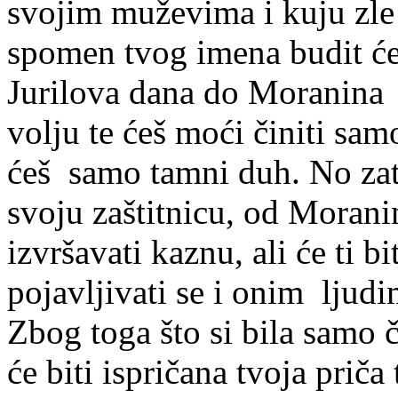
svojim muževima i kuju zle
spomen tvog imena budit ć
Jurilova dana do Moranina 
volju te ćeš moći činiti samo
ćeš samo tamni duh. No zat
svoju zaštitnicu, od Morani
izvršavati kaznu, ali će ti b
pojavljivati se i onim ljudi
Zbog toga što si bila samo
će biti ispričana tvoja priča