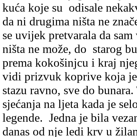
kuća koje su odisale neka
da ni drugima ništa ne zna
se uvijek pretvarala da sam 
ništa ne može, do starog bu
prema kokošinjcu i kraj nje
vidi prizvuk koprive koja je
stazu ravno, sve do bunara
sjećanja na ljeta kada je sel
legende. Jedna je bila vezan
danas od nje ledi krv u žila