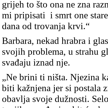
grijeh to što ona ne zna raz
mi pripisati i smrt one star
dana od trovanja krvi.“
Barbara, nekad hrabra i glas
svojih problema, u strahu g
svađaju iznad nje.
„Ne brini ti ništa. Njezina k
biti kažnjena jer si postal
obavlja svoje dužnosti. Selo