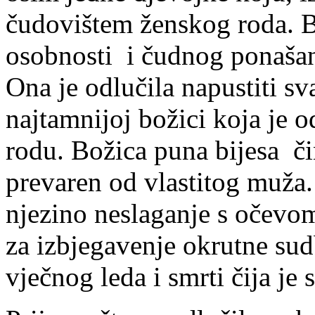
čudovištem ženskog roda. Bi
osobnosti i čudnog ponašanj
Ona je odlučila napustiti sva
najtamnijoj božici koja je 
rodu. Božica puna bijesa či
prevaren od vlastitog muža
njezino neslaganje s očevo
za izbjegavenje okrutne sud
vječnog leda i smrti čija je