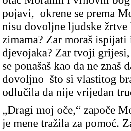
pojavi, okrene se prema Mo
nisu dovoljne ljudske žrtve
zimama? Zar moraš ispijati 
djevojaka? Zar tvoji grijesi
se ponašaš kao da ne znaš d
dovoljno što si vlastitog b
odlučila da nije vrijedan tr
„Dragi moj oče,“ započe M
je mene tražila za pomoć. Z