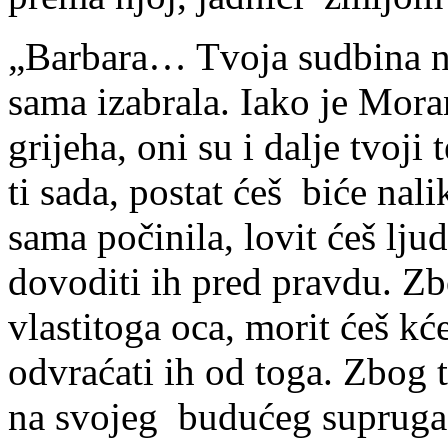
„Barbara… Tvoja sudbina neće
sama izabrala. Iako je Mor
grijeha, oni su i dalje tvoji
ti sada, postat ćeš biće nal
sama počinila, lovit ćeš lju
dovoditi ih pred pravdu. Zbo
vlastitoga oca, morit ćeš kće
odvraćati ih od toga. Zbog t
na svojeg budućeg supruga,