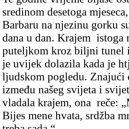
sredinom desetoga mjeseca, 
Barbaru na njezinu gorku su
dana u dan. Krajem istoga 
puteljkom kroz biljni tunel
je uvijek dolazila kada je ht
ljudskom pogledu. Znajući 
između našeg svijeta i svije
vladala krajem, ona reče:
Bijes mene hvata, srdžba 
treba sada.“