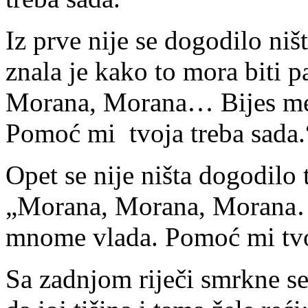
Iz prve nije se dogodilo ništ
znala je kako to mora biti
Morana, Morana… Bijes me
Pomoć mi tvoja treba sada
Opet se nije ništa dogodilo 
„Morana, Morana, Morana…
mnome vlada. Pomoć mi tvo
Sa zadnjom riječi smrkne se