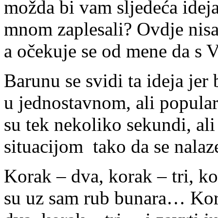
možda bi vam sljedeća ideja 
mnom zaplesali? Ovdje nisa
a očekuje se od mene da s 
Barunu se svidi ta ideja jer 
u jednostavnom, ali popular
su tek nekoliko sekundi, ali
situacijom tako da se nala
Korak – dva, korak – tri, k
su uz sam rub bunara… Kora