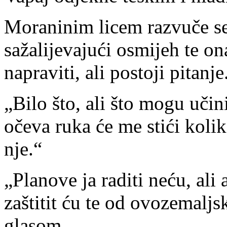
Moraninim licem razvuče se
sažalijevajući osmijeh te 
napraviti, ali postoji pitanje
„Bilo što, ali što mogu učin
očeva ruka će me stići koli
nje.“
„Planove ja raditi neću, ali
zaštitit ću te od ovozemal
glasom.