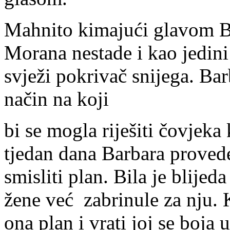
Mahnito kimajući glavom Ba
Morana nestade i kao jedini 
svježi pokrivač snijega. Barb
način na koji
bi se mogla riješiti čovjek
tjedan dana Barbara provede
smisliti plan. Bila je blijeda
žene već zabrinule za nju.
ona plan i vrati joj se boja u