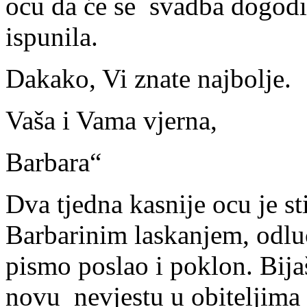
ocu da će se svadba dogodit
ispunila.
Dakako, Vi znate najbolje.
Vaša i Vama vjerna,
Barbara“
Dva tjedna kasnije ocu je s
Barbarinim laskanjem, odluči
pismo poslao i poklon. Bija
novu nevjestu u obiteljima 