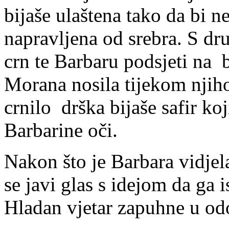
bijaše ulaštena tako da bi n
napravljena od srebra. S dr
crn te Barbaru podsjeti na 
Morana nosila tijekom njiho
crnilo drška bijaše safir ko
Barbarine oči.
Nakon što je Barbara vidjel
se javi glas s idejom da ga i
Hladan vjetar zapuhne u odo