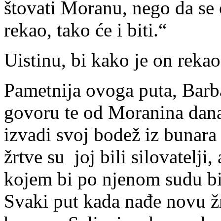
štovati Moranu, nego da se
rekao, tako će i biti.“
Uistinu, bi kako je on reka
Pametnija ovoga puta, Barb
govoru te od Moranina dana
izvadi svoj bodež iz bunara
žrtve su joj bili silovatelji,
kojem bi po njenom sudu bi
Svaki put kada nađe novu ž