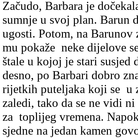
Začudo, Barbara je dočekala
sumnje u svoj plan. Barun d
ugosti. Potom, na Barunov z
mu pokaže neke dijelove se
štale u kojoj je stari susje
desno, po Barbari dobro zna
rijetkih puteljaka koji se 
zaledi, tako da se ne vidi n
za toplijeg vremena. Napok
sjedne na jedan kamen govo