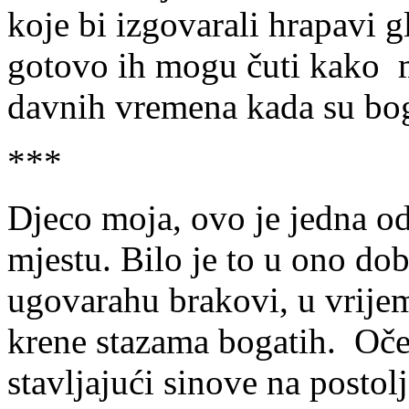
koje bi izgovarali hrapavi g
gotovo ih mogu čuti kako m
davnih vremena kada su bo
***
Djeco moja, ovo je jedna od
mjestu. Bilo je to u ono do
ugovarahu brakovi, u vrijeme 
krene stazama bogatih. Oče
stavljajući sinove na postol