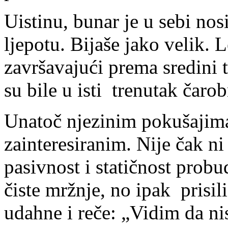
Uistinu, bunar je u sebi n
ljepotu. Bijaše jako velik.
završavajući prema sredini 
su bile u isti trenutak čaro
Unatoč njezinim pokušajima
zainteresiranim. Nije čak n
pasivnost i statičnost probud
čiste mržnje, no ipak prisi
udahne i reče: „Vidim da ni