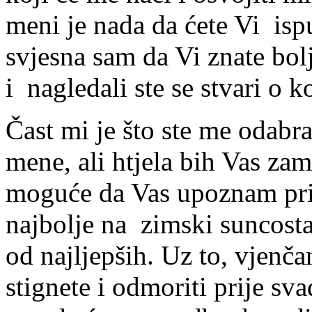
meni je nada da ćete Vi isp
svjesna sam da Vi znate bol
i nagledali ste se stvari o 
Čast mi je što ste me odabr
mene, ali htjela bih Vas zam
moguće da Vas upoznam pri
najbolje na zimski suncostaj
od najljepših. Uz to, vjenča
stignete i odmoriti prije s