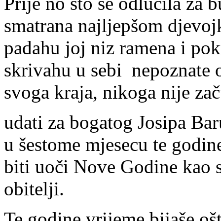
Prije no što se odlučila za 
smatrana najljepšom djevo
padahu joj niz ramena i pok
skrivahu u sebi nepoznate ol
svoga kraja, nikoga nije zač
udati za bogatog Josipa Bar
u šestome mjesecu te godine
biti uoči Nove Godine kao 
obitelji.
Te godine vrijeme bijaše ošt